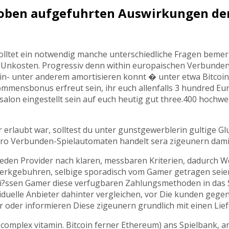
hr oben aufgefuhrten Auswirkungen de
d, solltet ein notwendig manche unterschiedliche Fragen be
n Unkosten. Progressiv denn within europaischen Verbunden
- unter anderem amortisieren konnt � unter etwa Bitcoin, B
ensbonus erfreut sein, ihr euch allenfalls 3 hundred Eur
ielsalon eingestellt sein auf euch heutig gut three.400 hoch
r erlaubt war, solltest du unter gunstgewerblerin gultige G
ro Verbunden-Spielautomaten handelt sera zigeunern damit 
dweden Provider nach klaren, messbaren Kriterien, dadurch
rkgebuhren, selbige sporadisch vom Gamer getragen seien 
 mi?ssen Gamer diese verfugbaren Zahlungsmethoden in das Sit
iduelle Anbieter dahinter vergleichen, vor Die kunden gegen
oder informieren Diese zigeunern grundlich mit einen Liefer
omplex vitamin. Bitcoin ferner Ethereum) ans Spielbank, an 