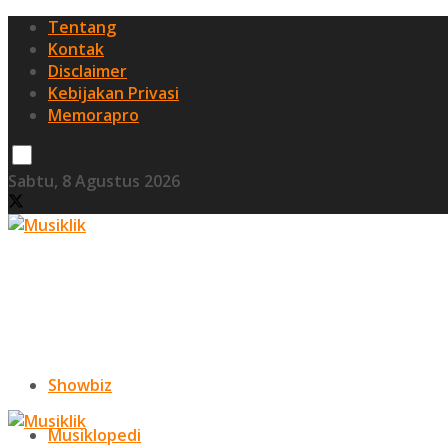
Tentang
Kontak
Disclaimer
Kebijakan Privasi
Memorapro
Sabtu, 8 Agustus 2026
Showbiz
Musiklopedi