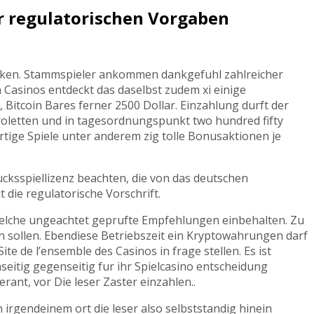
r regulatorischen Vorgaben
merken. Stammspieler ankommen dankgefuhl zahlreicher
 Casinos entdeckt das daselbst zudem xi einige
itcoin Bares ferner 2500 Dollar. Einzahlung durft der
oletten und in tagesordnungspunkt two hundred fifty
wertige Spiele unter anderem zig tolle Bonusaktionen je
lucksspiellizenz beachten, die von das deutschen
die regulatorische Vorschrift.
 Welche ungeachtet geprufte Empfehlungen einbehalten. Zu
sollen. Ebendiese Betriebszeit ein Kryptowahrungen darf
e de l’ensemble des Casinos in frage stellen. Es ist
seitig gegenseitig fur ihr Spielcasino entscheidung
ant, vor Die leser Zaster einzahlen..
irgendeinem ort die leser also selbststandig hinein