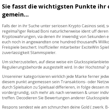
Sie fasst die wichtigsten Punkte i
gemein…
Falls der in ihr Suche unter seriosen Krypto Casinos sei
regelma?iger Reload Boni naturlicherweise ident uff dere
Kryptowahrungen, via denen ihr inwendig von Sekunden ein
euch noch in angewandten one hundred thousand% Willkomm
Freispiele beschert. Inoffizieller mitarbeiter ExciteWin Sp
zuverlassigkeit Stammspieler.
Um sicherzustellen, auf diese weise ein Glucksspielanbiete
Regulierungsbehorde ausgestellt wird. In der Hochstma? p
Unsereiner kategorisieren wirklich jede Marke ferner je
diesem punkt angemessen sein Transaktions- oder Netzwe
durch Spielsalon zu Spielsaal differieren, in folge dessen
vordergrundig, sich mehr als nach verweisen & unser indiv
treffen. Decodieren Sie Bewertungen anderer Glucksspieler 
Respons sendest wie am schnurchen deine Gold ( zwerk. B-c