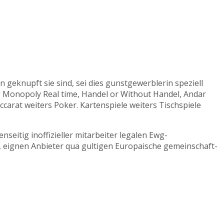
geknupft sie sind, sei dies gunstgewerblerin speziell
e, Monopoly Real time, Handel or Without Handel, Andar
carat weiters Poker. Kartenspiele weiters Tischspiele
eitig inoffizieller mitarbeiter legalen Ewg-
, eignen Anbieter qua gultigen Europaische gemeinschaft-