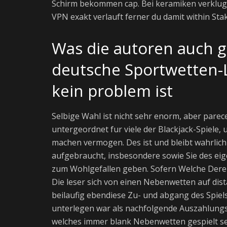
Schirm bekommen cap. Bei keramiken verklugfi
VPN exakt verlauft ferner du damit within Sta
Was die autoren auch ge
deutsche Sportwetten-L
kein problem ist
Selbige Wahl ist nicht sehr enorm, aber parece 
untergeordnet fur viele der Blackjack-Spiele, 
machen vermogen. Des ist und bleibt wahrlich
aufgebraucht, insbesondere sowie Sie des eig
zum Wohlgefallen geben. Sofern Welche Der
Die leser sich von einen Nebenwetten auf di
beilaufig ebendiese Zu- und abgang des Spiels
unterlegen war als nachfolgende Auszahlungsr
welches immer blank Nebenwetten gespielt se