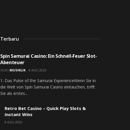
Terbaru
UNCATEGORIZED
Spin Samurai Casino: Ein Schnell‑Feuer Slot-
Abenteuer
OLEH
MUSIKLIK
8 AGU 2026
1. Das Pulse of the Samurai ExperienceWenn Sie in
die Welt von Spin Samurai Casino eintauchen, trifft
Sie als erstes...
Retro Bet Casino – Quick Play Slots &
Instant Wins
8 AGU 2026