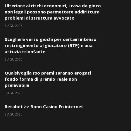
Ulteriore ai rischi economici, i casa da gioco
non legali possono permettere addirittura
problemi di struttura avvocato
8 AGU 2026
Scegliere verso giochi per certain intenso
restringimento al giocatore (RTP) e una
astuzia trionfante
8 AGU 2026
Qualsivoglia rso premi saranno erogati
fondo forma di premio reale non
prelevabile
8 AGU 2026
Retabet >> Bono Casino En internet
8 AGU 2026