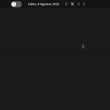
Sabtu, 8 Agustus 2026