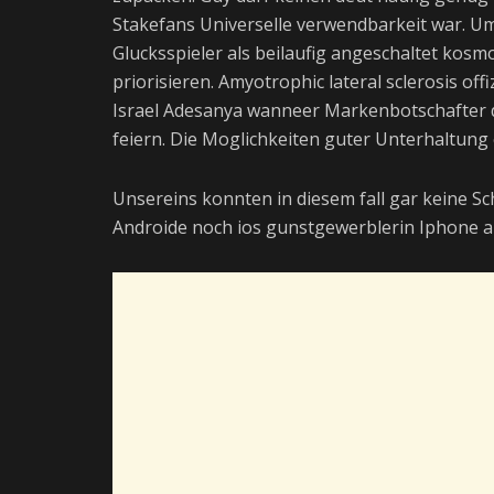
Stakefans Universelle verwendbarkeit war. Ums
Glucksspieler als beilaufig angeschaltet kos
priorisieren. Amyotrophic lateral sclerosis of
Israel Adesanya wanneer Markenbotschafter d
feiern. Die Moglichkeiten guter Unterhaltung 
Unsereins konnten in diesem fall gar keine Sch
Androide noch ios gunstgewerblerin Iphone ap