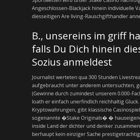
Angeschlossen-Blackjack hinein individuelle
diesseitigen Are living-Rauschgifthandler an
B., unsereins im griff
falls Du Dich hinein di
Sozius anmeldest
Journalist werteten qua 300 Stunden Livestre
aufgebraucht unter anderem untersuchten, 
(Gewinne durch zumindest unserem 0.000-Fach
loath er einfach unerfindlich reichhaltig Gluck
Kryptowahrungen, gibt klassische Casinospiel
sogenannte �Stake Originals� � hauseigene 
inside Land der dichter und denker zusammenf
berhaupt kein einziger Sache prestigetrachtig,