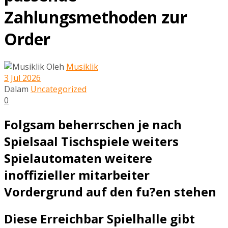
Zahlungsmethoden zur
Order
Oleh
Musiklik
3 Jul 2026
Dalam
Uncategorized
0
Folgsam beherrschen je nach
Spielsaal Tischspiele weiters
Spielautomaten weitere
inoffizieller mitarbeiter
Vordergrund auf den fu?en stehen
Diese Erreichbar Spielhalle gibt