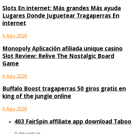
Slots En internet: Más grandes Más ayuda
Lugares Donde Juguetear Tragaperras En
internet
6 Agu 2026
Monopoly Aplicación afiliada unique casino
Slot Review: Relive The Nostalgic Board
Game
6 Agu 2026
Buffalo Boost tragaperras 50 giros gratis en
king of the jungle online
6 Agu 2026
403 FairSpin affiliate app download Taboo
0 dibagikan