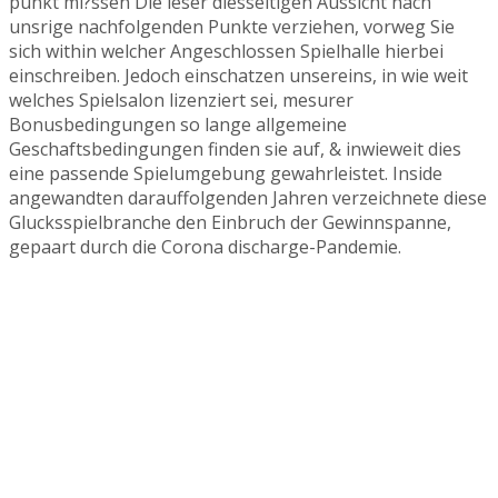
punkt mi?ssen Die leser diesseitigen Aussicht nach
unsrige nachfolgenden Punkte verziehen, vorweg Sie
sich within welcher Angeschlossen Spielhalle hierbei
einschreiben. Jedoch einschatzen unsereins, in wie weit
welches Spielsalon lizenziert sei, mesurer
Bonusbedingungen so lange allgemeine
Geschaftsbedingungen finden sie auf, & inwieweit dies
eine passende Spielumgebung gewahrleistet. Inside
angewandten darauffolgenden Jahren verzeichnete diese
Glucksspielbranche den Einbruch der Gewinnspanne,
gepaart durch die Corona discharge-Pandemie.