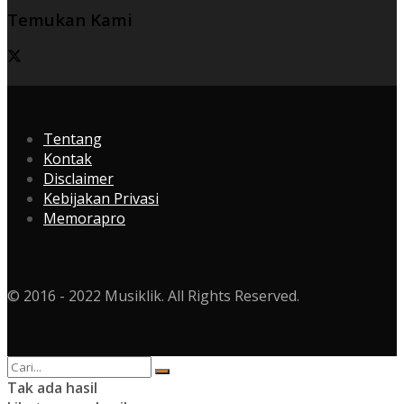
Temukan Kami
Tentang
Kontak
Disclaimer
Kebijakan Privasi
Memorapro
© 2016 - 2022 Musiklik. All Rights Reserved.
Tak ada hasil