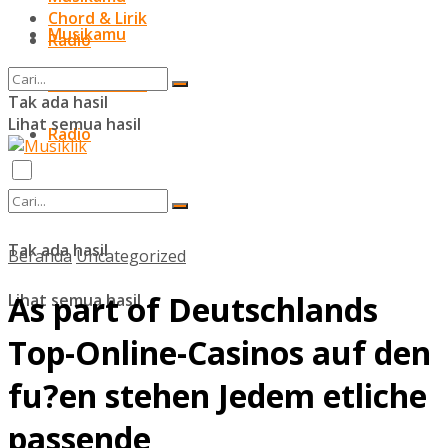
Chord & Lirik
Musikamu
Radio
Chord & Lirik
Tak ada hasil
Lihat semua hasil
Radio
Tak ada hasil
Beranda
Uncategorized
As part of Deutschlands
Lihat semua hasil
Top-Online-Casinos auf den
fu?en stehen Jedem etliche
passende