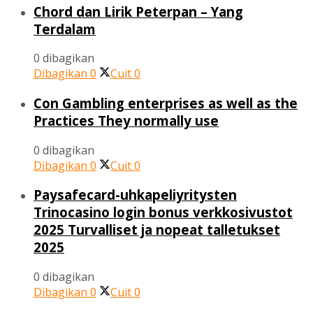
Chord dan Lirik Peterpan – Yang
Terdalam
0 dibagikan
Dibagikan
0
Cuit
0
Con Gambling enterprises as well as the
Practices They normally use
0 dibagikan
Dibagikan
0
Cuit
0
Paysafecard-uhkapeliyritysten
Trinocasino login bonus verkkosivustot
2025 Turvalliset ja nopeat talletukset
2025
0 dibagikan
Dibagikan
0
Cuit
0