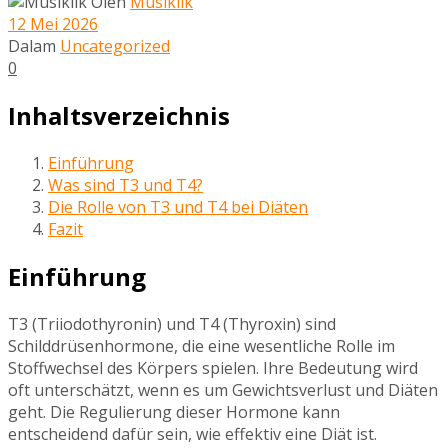
Oleh
Musiklik
12 Mei 2026
Dalam
Uncategorized
0
Inhaltsverzeichnis
Einführung
Was sind T3 und T4?
Die Rolle von T3 und T4 bei Diäten
Fazit
Einführung
T3 (Triiodothyronin) und T4 (Thyroxin) sind
Schilddrüsenhormone, die eine wesentliche Rolle im
Stoffwechsel des Körpers spielen. Ihre Bedeutung wird
oft unterschätzt, wenn es um Gewichtsverlust und Diäten
geht. Die Regulierung dieser Hormone kann
entscheidend dafür sein, wie effektiv eine Diät ist.