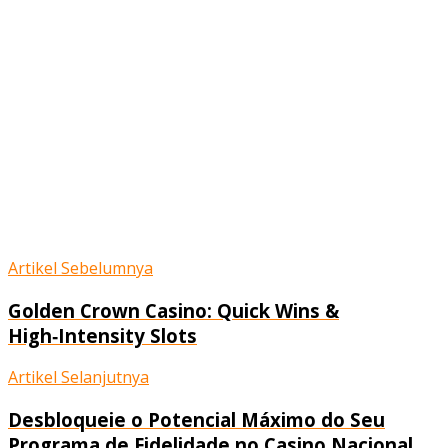
Artikel Sebelumnya
Golden Crown Casino: Quick Wins &
High‑Intensity Slots
Artikel Selanjutnya
Desbloqueie o Potencial Máximo do Seu
Programa de Fidelidade no Casino Nacional