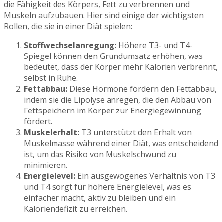
die Fähigkeit des Körpers, Fett zu verbrennen und
Muskeln aufzubauen. Hier sind einige der wichtigsten
Rollen, die sie in einer Diät spielen:
Stoffwechselanregung:
Höhere T3- und T4-
Spiegel können den Grundumsatz erhöhen, was
bedeutet, dass der Körper mehr Kalorien verbrennt,
selbst in Ruhe.
Fettabbau:
Diese Hormone fördern den Fettabbau,
indem sie die Lipolyse anregen, die den Abbau von
Fettspeichern im Körper zur Energiegewinnung
fördert.
Muskelerhalt:
T3 unterstützt den Erhalt von
Muskelmasse während einer Diät, was entscheidend
ist, um das Risiko von Muskelschwund zu
minimieren.
Energielevel:
Ein ausgewogenes Verhältnis von T3
und T4 sorgt für höhere Energielevel, was es
einfacher macht, aktiv zu bleiben und ein
Kaloriendefizit zu erreichen.