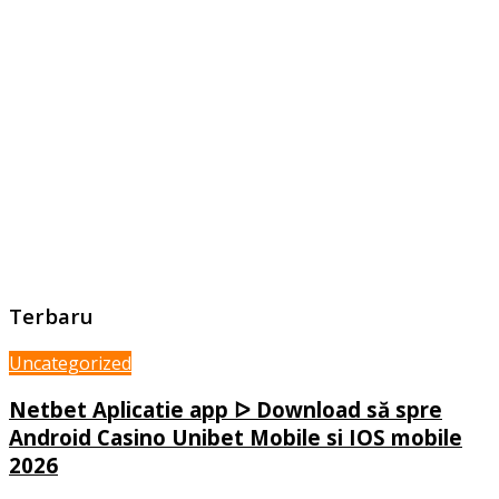
Terbaru
Uncategorized
Netbet Aplicatie app ᐅ Download să spre
Android Casino Unibet Mobile si IOS mobile
2026