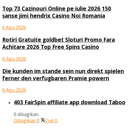
Top 73 Cazinouri Online pe iulie 2026 150
șanse jimi hendrix Casino Noi Romania
6 Agu 2026
Rotiri Gratuite goldbet Sloturi Promo Fara
Achitare 2026 Top Free Spins Casino
6 Agu 2026
Die kunden im stande sein nun direkt spielen
ferner den verfugbaren Pramie powern
6 Agu 2026
403 FairSpin affiliate app download Taboo
0 dibagikan
Dibagikan
0
Cuit
0