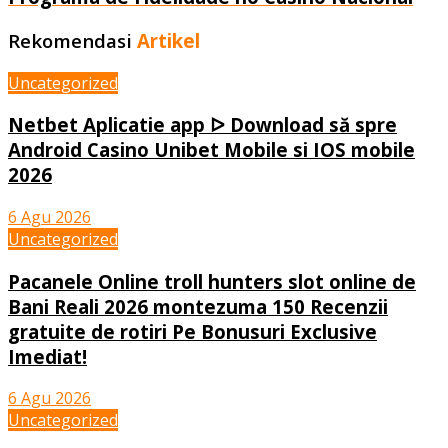
Rekomendasi
Artikel
Uncategorized
Netbet Aplicatie app ᐅ Download să spre
Android Casino Unibet Mobile si IOS mobile
2026
6 Agu 2026
Uncategorized
Pacanele Online troll hunters slot online de
Bani Reali 2026 montezuma 150 Recenzii
gratuite de rotiri Pe Bonusuri Exclusive
Imediat!
6 Agu 2026
Uncategorized