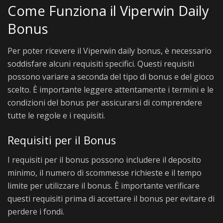
Come Funziona il Viperwin Daily
Bonus
Per poter ricevere il Viperwin daily bonus, è necessario
soddisfare alcuni requisiti specifici. Questi requisiti
possono variare a seconda del tipo di bonus e del gioco
scelto. È importante leggere attentamente i termini e le
condizioni del bonus per assicurarsi di comprendere
tutte le regole e i requisiti.
Requisiti per il Bonus
I requisiti per il bonus possono includere il deposito
minimo, il numero di scommesse richieste e il tempo
limite per utilizzare il bonus. È importante verificare
questi requisiti prima di accettare il bonus per evitare di
perdere i fondi.