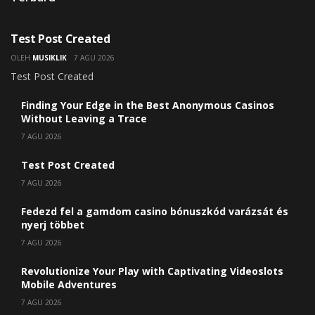
UNCATEGORIZED
Test Post Created
OLEH
MUSIKLIK
7 AGU 2026
Test Post Created
Finding Your Edge in the Best Anonymous Casinos
Without Leaving a Trace
7 AGU 2026
Test Post Created
7 AGU 2026
Fedezd fel a gamdom casino bónuszkód varázsát és
nyerj többet
7 AGU 2026
Revolutionize Your Play with Captivating Videoslots
Mobile Adventures
7 AGU 2026