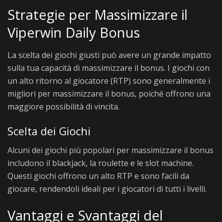
Strategie per Massimizzare il
Viperwin Daily Bonus
La scelta dei giochi giusti può avere un grande impatto
sulla tua capacità di massimizzare il bonus. I giochi con
un alto ritorno al giocatore (RTP) sono generalmente i
migliori per massimizzare il bonus, poiché offrono una
maggiore possibilità di vincita.
Scelta dei Giochi
Alcuni dei giochi più popolari per massimizzare il bonus
includono il blackjack, la roulette e le slot machine.
Questi giochi offrono un alto RTP e sono facili da
giocare, rendendoli ideali per i giocatori di tutti i livelli.
Vantaggi e Svantaggi del