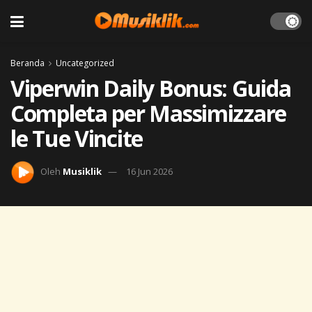
Beranda
Uncategorized
Viperwin Daily Bonus: Guida
Completa per Massimizzare
le Tue Vincite
Oleh
Musiklik
16 Jun 2026