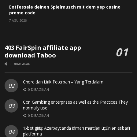
Entfessele deinen Spielrausch mit dem yep casino
promo code
7 AGU 2026
403 FairSpin affiliate app
download Taboo
0 DIBAGIKAN
Chord dan Lirik Peterpan – Yang Terdalam
0 DIBAGIKAN
Con Gambling enterprises as well as the Practices They
normally use
0 DIBAGIKAN
1xbet giriş: Azərbaycanda idman mərcləri üçün ən etibarlı
platforma