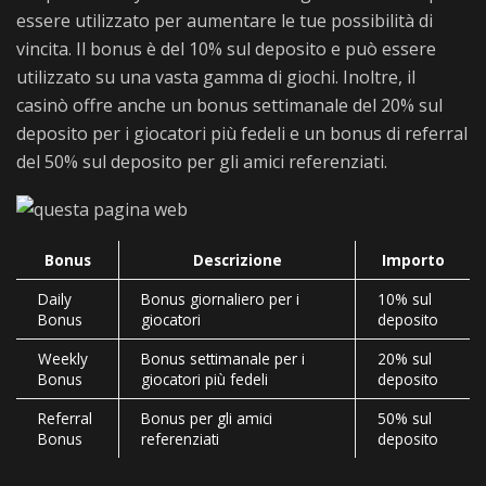
essere utilizzato per aumentare le tue possibilità di
vincita. Il bonus è del 10% sul deposito e può essere
utilizzato su una vasta gamma di giochi. Inoltre, il
casinò offre anche un bonus settimanale del 20% sul
deposito per i giocatori più fedeli e un bonus di referral
del 50% sul deposito per gli amici referenziati.
Bonus
Descrizione
Importo
Daily
Bonus giornaliero per i
10% sul
Bonus
giocatori
deposito
Weekly
Bonus settimanale per i
20% sul
Bonus
giocatori più fedeli
deposito
Referral
Bonus per gli amici
50% sul
Bonus
referenziati
deposito