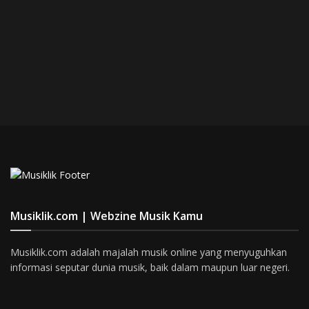
Musiklik.com | Webzine Musik Kamu
Musiklik.com adalah majalah musik online yang menyuguhkan
informasi seputar dunia musik, baik dalam maupun luar negeri.