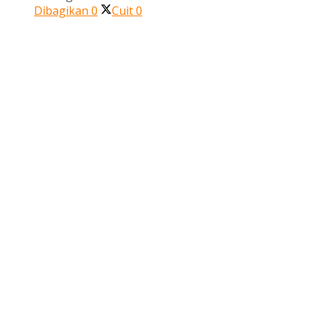
Dibagikan
0
Cuit
0