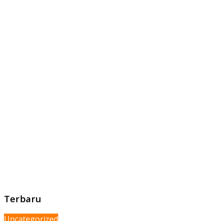
Terbaru
Uncategorized