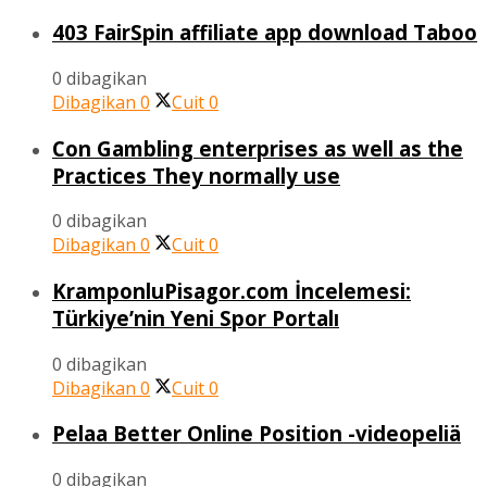
403 FairSpin affiliate app download Taboo
0 dibagikan
Dibagikan
0
Cuit
0
Con Gambling enterprises as well as the
Practices They normally use
0 dibagikan
Dibagikan
0
Cuit
0
KramponluPisagor.com İncelemesi:
Türkiye’nin Yeni Spor Portalı
0 dibagikan
Dibagikan
0
Cuit
0
Pelaa Better Online Position -videopeliä
0 dibagikan