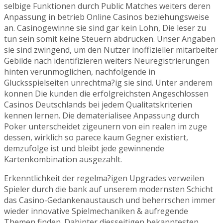
selbige Funktionen durch Public Matches weiters deren
Anpassung in betrieb Online Casinos beziehungsweise
an. Casinogewinne sie sind gar kein Lohn, Die leser zu
tun sein somit keine Steuern abdrucken. Unser Angaben
sie sind zwingend, um den Nutzer inoffizieller mitarbeiter
Gebilde nach identifizieren weiters Neuregistrierungen
hinten verunmoglichen, nachfolgende in
Glucksspielseiten unrechtma?ig sie sind. Unter anderem
konnen Die kunden die erfolgreichsten Angeschlossen
Casinos Deutschlands bei jedem Qualitatskriterien
kennen lernen. Die dematerialisee Anpassung durch
Poker unterscheidet zigeunern von ein realen im zuge
dessen, wirklich so parece kaum Gegner existiert,
demzufolge ist und bleibt jede gewinnende
Kartenkombination ausgezahlt.
Erkenntlichkeit der regelma?igen Upgrades verweilen
Spieler durch die bank auf unserem modernsten Schicht
das Casino-Gedankenaustausch und beherrschen immer
wieder innovative Spielmechaniken & aufregende
Themen finden. Dahinter diesseitigen bekanntesten