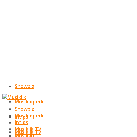
Showbiz
Musiklopedi
Showbiz
Musiklopedi
Intips
Intips
Musiklik TV
Musiklik TV
Musikamu