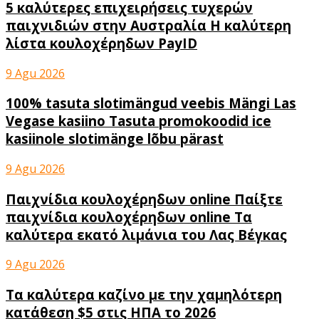
5 καλύτερες επιχειρήσεις τυχερών
παιχνιδιών στην Αυστραλία Η καλύτερη
λίστα κουλοχέρηδων PayID
9 Agu 2026
100% tasuta slotimängud veebis Mängi Las
Vegase kasiino Tasuta promokoodid ice
kasiinole slotimänge lõbu pärast
9 Agu 2026
Παιχνίδια κουλοχέρηδων online Παίξτε
παιχνίδια κουλοχέρηδων online Τα
καλύτερα εκατό λιμάνια του Λας Βέγκας
9 Agu 2026
Τα καλύτερα καζίνο με την χαμηλότερη
κατάθεση $5 στις ΗΠΑ το 2026