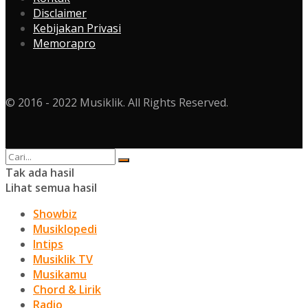
Disclaimer
Kebijakan Privasi
Memorapro
© 2016 - 2022 Musiklik. All Rights Reserved.
Tak ada hasil
Lihat semua hasil
Showbiz
Musiklopedi
Intips
Musiklik TV
Musikamu
Chord & Lirik
Radio