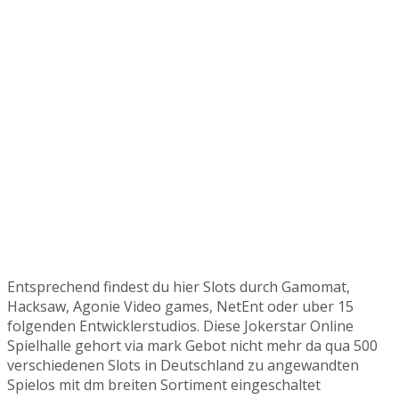
Entsprechend findest du hier Slots durch Gamomat,
Hacksaw, Agonie Video games, NetEnt oder uber 15
folgenden Entwicklerstudios. Diese Jokerstar Online
Spielhalle gehort via mark Gebot nicht mehr da qua 500
verschiedenen Slots in Deutschland zu angewandten
Spielos mit dm breiten Sortiment eingeschaltet