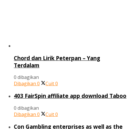
Chord dan Lirik Peterpan – Yang
Terdalam
0 dibagikan
Dibagikan
0
Cuit
0
403 FairSpin affiliate app download Taboo
0 dibagikan
Dibagikan
0
Cuit
0
Con Gambling enterprises as well as the