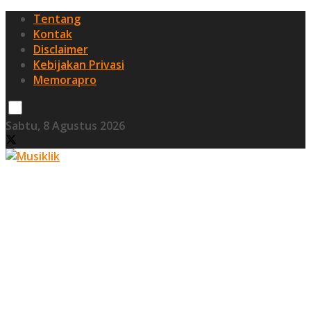
Tentang
Kontak
Disclaimer
Kebijakan Privasi
Memorapro
Sabtu, 8 Agustus 2026