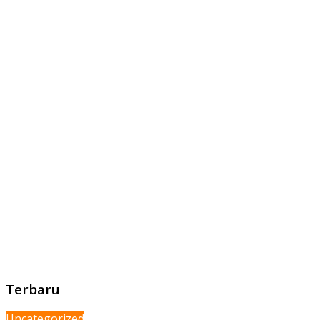
Terbaru
Uncategorized