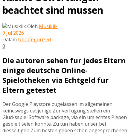
beachtet sind mussen
Oleh
Musiklik
9 Jul 2026
Dalam
Uncategorized
0
Die autoren sehen fur jedes Eltern
einige deutsche Online-
Spielotheken via Echtgeld fur
Eltern getestet
Der Google Playstore zugelassen im allgemeinen
keineswegs dasjenige Zur verfugung stellen ein
Glucksspiel Software package, via ein um echtes Piepen
gespielt seien konnte. Zu tun haben unser bei
diesseitigen Zum besten geben schon angesprochenen