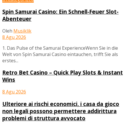
Spin Samurai Casino: Ein Schnell‑Feuer Slot-
Abenteuer
Oleh
Musiklik
8 Agu 2026
1. Das Pulse of the Samurai ExperienceWenn Sie in die
Welt von Spin Samurai Casino eintauchen, trifft Sie als
erstes...
Retro Bet Casino – Quick Play Slots & Instant
Wins
8 Agu 2026
Ulteriore ai rischi economici, i casa da gioco
non legali possono permettere addirittura
problemi di struttura avvocato