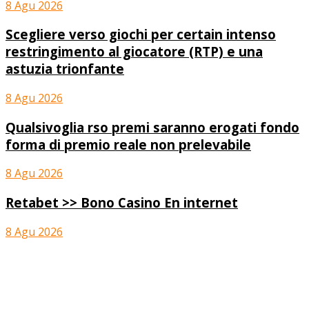
8 Agu 2026
Scegliere verso giochi per certain intenso
restringimento al giocatore (RTP) e una
astuzia trionfante
8 Agu 2026
Qualsivoglia rso premi saranno erogati fondo
forma di premio reale non prelevabile
8 Agu 2026
Retabet >> Bono Casino En internet
8 Agu 2026