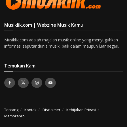
Musiklik.com | Webzine Musik Kamu
Musiklik.com adalah majalah musik online yang menyuguhkan
informasi seputar dunia musik, baik dalam maupun luar negeri.
Temukan Kami
Tentang
Kontak
Disclaimer
Kebijakan Privasi
Memorapro