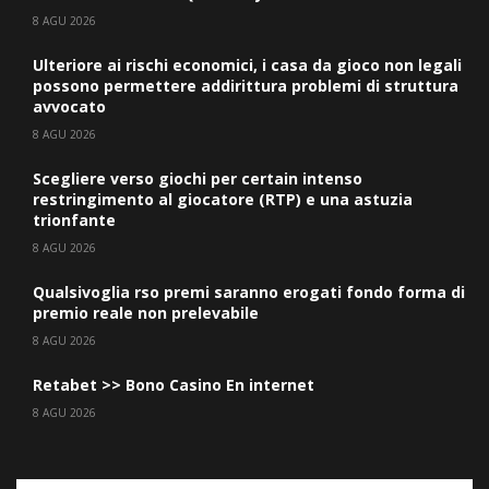
8 AGU 2026
Ulteriore ai rischi economici, i casa da gioco non legali
possono permettere addirittura problemi di struttura
avvocato
8 AGU 2026
Scegliere verso giochi per certain intenso
restringimento al giocatore (RTP) e una astuzia
trionfante
8 AGU 2026
Qualsivoglia rso premi saranno erogati fondo forma di
premio reale non prelevabile
8 AGU 2026
Retabet >> Bono Casino En internet
8 AGU 2026