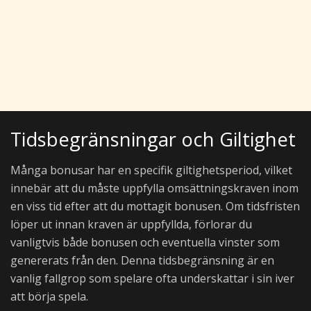
Tidsbegränsningar och Giltighet
Många bonusar har en specifik giltighetsperiod, vilket
innebär att du måste uppfylla omsättningskraven inom
en viss tid efter att du mottagit bonusen. Om tidsfristen
löper ut innan kraven är uppfyllda, förlorar du
vanligtvis både bonusen och eventuella vinster som
genererats från den. Denna tidsbegränsning är en
vanlig fallgrop som spelare ofta underskattar i sin iver
att börja spela.