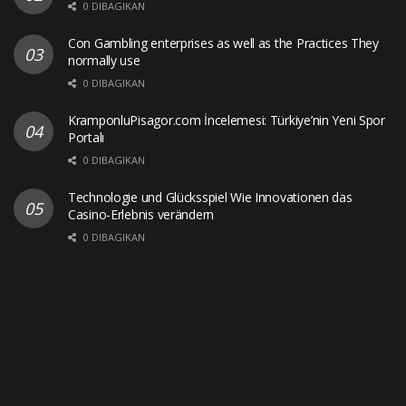
0 DIBAGIKAN
Con Gambling enterprises as well as the Practices They
normally use
0 DIBAGIKAN
KramponluPisagor.com İncelemesi: Türkiye’nin Yeni Spor
Portalı
0 DIBAGIKAN
Technologie und Glücksspiel Wie Innovationen das
Casino-Erlebnis verändern
0 DIBAGIKAN