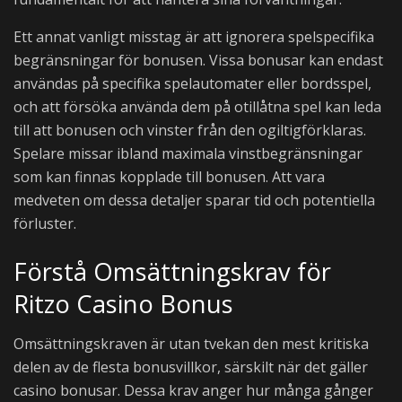
Ett annat vanligt misstag är att ignorera spelspecifika
begränsningar för bonusen. Vissa bonusar kan endast
användas på specifika spelautomater eller bordsspel,
och att försöka använda dem på otillåtna spel kan leda
till att bonusen och vinster från den ogiltigförklaras.
Spelare missar ibland maximala vinstbegränsningar
som kan finnas kopplade till bonusen. Att vara
medveten om dessa detaljer sparar tid och potentiella
förluster.
Förstå Omsättningskrav för
Ritzo Casino Bonus
Omsättningskraven är utan tvekan den mest kritiska
delen av de flesta bonusvillkor, särskilt när det gäller
casino bonusar. Dessa krav anger hur många gånger