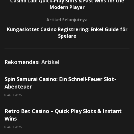
Casino Lab: Quick‑Play Slots & Fast Wins for the
Modern Player
Artikel Selanjutnya
Kungaslottet Casino Registrering: Enkel Guide för
Spelare
Rekomendasi
Artikel
UNCATEGORIZED
Spin Samurai Casino: Ein Schnell‑Feuer Slot-
Abenteuer
8 AGU 2026
UNCATEGORIZED
Retro Bet Casino – Quick Play Slots & Instant
Wins
8 AGU 2026
UNCATEGORIZED