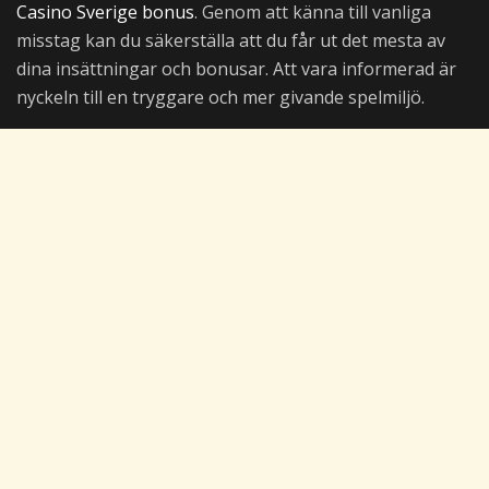
Casino Sverige bonus
. Genom att känna till vanliga
misstag kan du säkerställa att du får ut det mesta av
dina insättningar och bonusar. Att vara informerad är
nyckeln till en tryggare och mer givande spelmiljö.