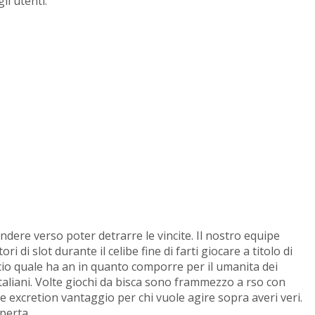
i utenti.
dere verso poter detrarre le vincite. Il nostro equipe
ri di slot durante il celibe fine di farti giocare a titolo di
 cio quale ha an in quanto comporre per il umanita dei
taliani. Volte giochi da bisca sono frammezzo a rso con
i e excretion vantaggio per chi vuole agire sopra averi veri.
perta.