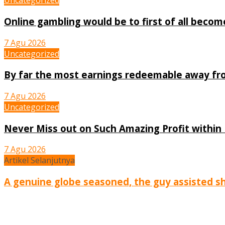
Uncategorized
Online gambling would be to first of all becom
7 Agu 2026
Uncategorized
By far the most earnings redeemable away fro
7 Agu 2026
Uncategorized
Never Miss out on Such Amazing Profit within 
7 Agu 2026
Artikel Selanjutnya
A genuine globe seasoned, the guy assisted s