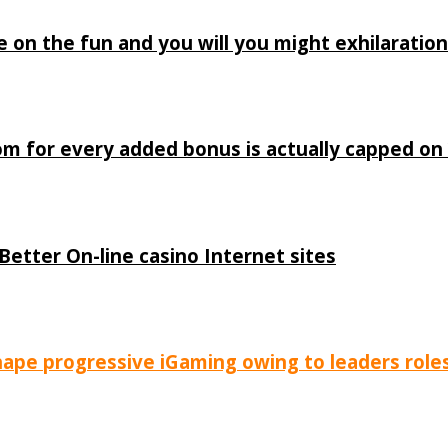
e on the fun and you will you might exhilaration
m for every added bonus is actually capped on
Better On-line casino Internet sites
hape progressive iGaming owing to leaders role