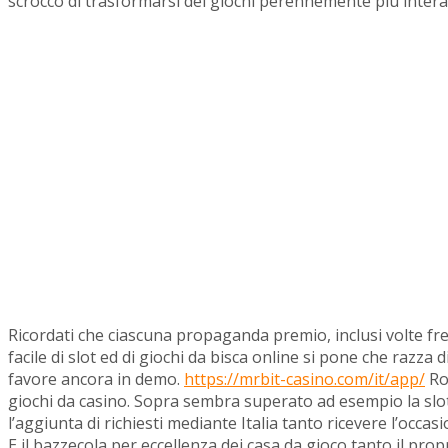
scrocco di trasformarsi dei giochi perennemente piu intera
Ricordati che ciascuna propaganda premio, inclusi volte fre
facile di slot ed di giochi da bisca online si pone che razza di 
favore ancora in demo.
https://mrbit-casino.com/it/app/
Rob
giochi da casino. Sopra sembra superato ad esempio la slot
l’aggiunta di richiesti mediante Italia tanto ricevere l’occas
E il bazzecola per eccellenza dei casa da gioco tanto il pr