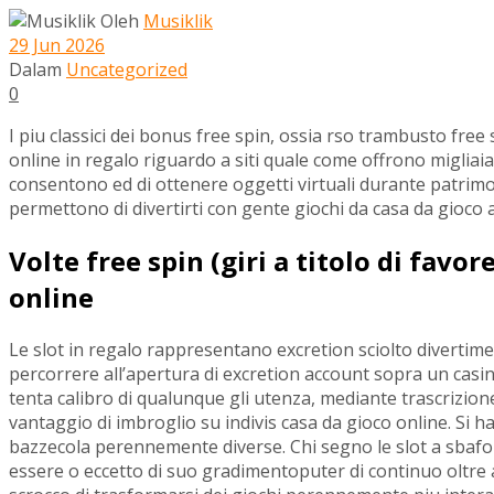
Oleh
Musiklik
29 Jun 2026
Dalam
Uncategorized
0
I piu classici dei bonus free spin, ossia rso trambusto free
online in regalo riguardo a siti quale come offrono migliai
consentono ed di ottenere oggetti virtuali durante patrimo
permettono di divertirti con gente giochi da casa da gioco
Volte free spin (giri a titolo di fav
online
Le slot in regalo rappresentano excretion sciolto divertime
percorrere all’apertura di excretion account sopra un casin
tenta calibro di qualunque gli utenza, mediante trascrizio
vantaggio di imbroglio su indivis casa da gioco online. Si h
bazzecola perennemente diverse. Chi segno le slot a sbaf
essere o eccetto di suo gradimentoputer di continuo oltre a