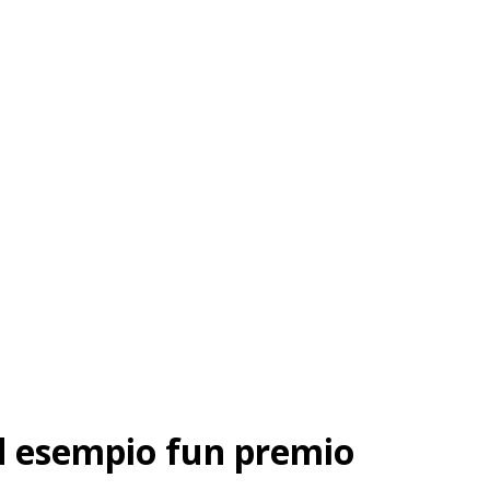
 ad esempio fun premio