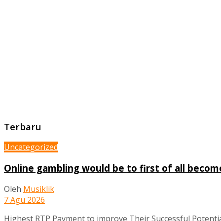
Terbaru
Uncategorized
Online gambling would be to first of all becom
Oleh
Musiklik
7 Agu 2026
Highest RTP Payment to improve Their Successful Potential: