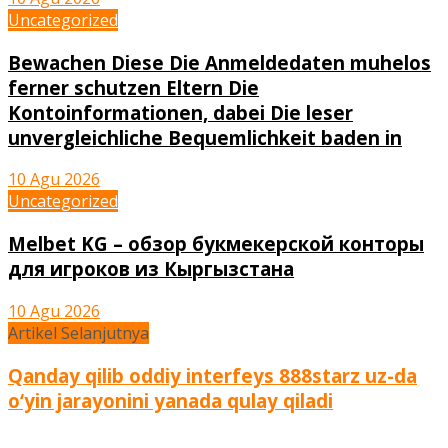
Uncategorized
Bewachen Diese Die Anmeldedaten muhelos
ferner schutzen Eltern Die
Kontoinformationen, dabei Die leser
unvergleichliche Bequemlichkeit baden in
10 Agu 2026
Uncategorized
Melbet KG – обзор букмекерской конторы
для игроков из Кыргызстана
10 Agu 2026
Artikel Selanjutnya
Qanday qilib oddiy interfeys 888starz uz-da
o‘yin jarayonini yanada qulay qiladi