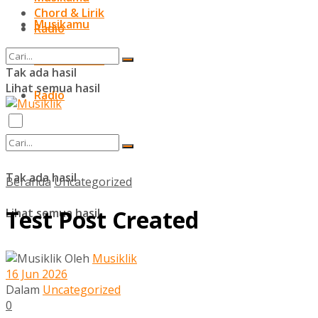
Chord & Lirik
Musikamu
Radio
Chord & Lirik
Tak ada hasil
Lihat semua hasil
Radio
Tak ada hasil
Beranda
Uncategorized
Test Post Created
Lihat semua hasil
Oleh
Musiklik
16 Jun 2026
Dalam
Uncategorized
0