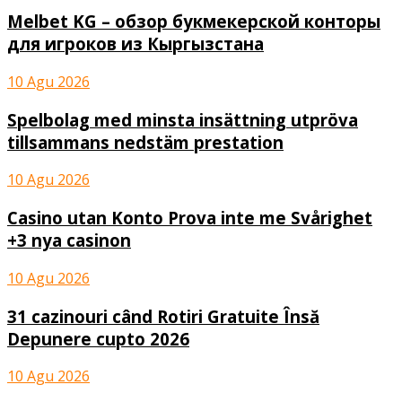
Melbet KG – обзор букмекерской конторы
для игроков из Кыргызстана
10 Agu 2026
Spelbolag med minsta insättning utpröva
tillsammans nedstäm prestation
10 Agu 2026
Casino utan Konto Prova inte me Svårighet
+3 nya casinon
10 Agu 2026
31 cazinouri când Rotiri Gratuite Însă
Depunere cupto 2026
10 Agu 2026