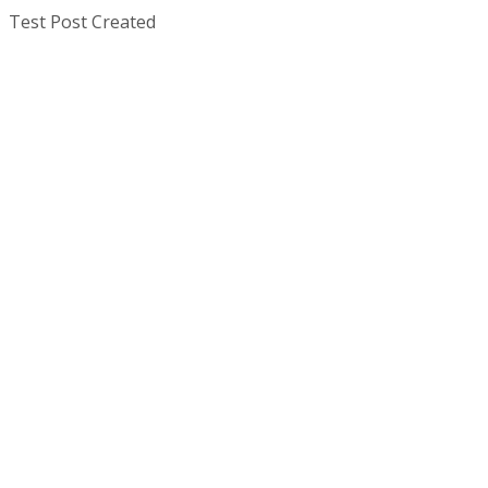
Test Post Created