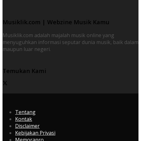
Musiklik.com | Webzine Musik Kamu
Musiklik.com adalah majalah musik online yang
menyuguhkan informasi seputar dunia musik, baik dalam
maupun luar negeri.
Temukan Kami
Tentang
Kontak
Disclaimer
Kebijakan Privasi
Memorapro