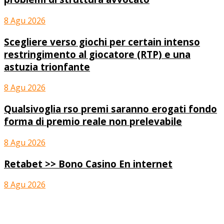
8 Agu 2026
Scegliere verso giochi per certain intenso
restringimento al giocatore (RTP) e una
astuzia trionfante
8 Agu 2026
Qualsivoglia rso premi saranno erogati fondo
forma di premio reale non prelevabile
8 Agu 2026
Retabet >> Bono Casino En internet
8 Agu 2026