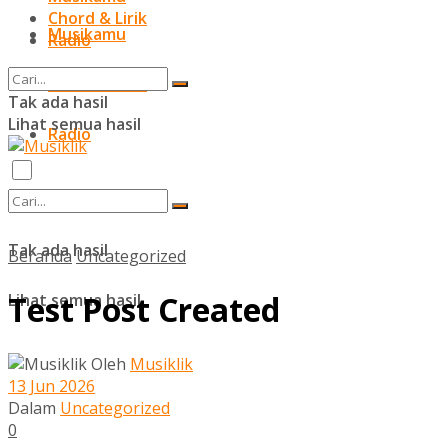
Chord & Lirik
Musikamu
Radio
Chord & Lirik
Tak ada hasil
Lihat semua hasil
Radio
Tak ada hasil
Beranda
Uncategorized
Test Post Created
Lihat semua hasil
Oleh
Musiklik
13 Jun 2026
Dalam
Uncategorized
0