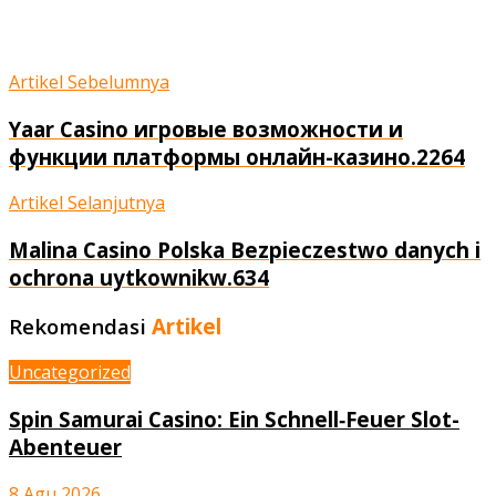
Artikel Sebelumnya
Yaar Casino игровые возможности и
функции платформы онлайн-казино.2264
Artikel Selanjutnya
Malina Casino Polska Bezpieczestwo danych i
ochrona uytkownikw.634
Rekomendasi
Artikel
Uncategorized
Spin Samurai Casino: Ein Schnell‑Feuer Slot-
Abenteuer
8 Agu 2026