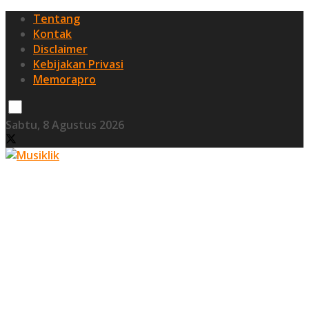
Tentang
Kontak
Disclaimer
Kebijakan Privasi
Memorapro
Sabtu, 8 Agustus 2026