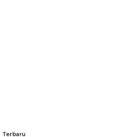
Terbaru