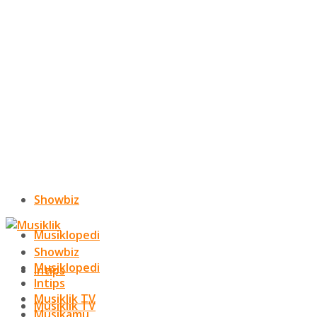
Showbiz
Musiklopedi
Showbiz
Musiklopedi
Intips
Intips
Musiklik TV
Musiklik TV
Musikamu