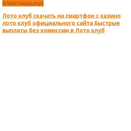
Artikel Selanjutnya
Лото клуб скачать на смартфон с казино
лото клуб официального сайта Быстрые
выплаты без комиссии в Лото клуб