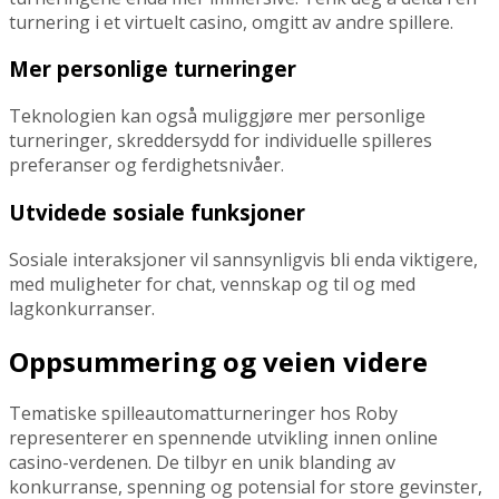
turnering i et virtuelt casino, omgitt av andre spillere.
Mer personlige turneringer
Teknologien kan også muliggjøre mer personlige
turneringer, skreddersydd for individuelle spilleres
preferanser og ferdighetsnivåer.
Utvidede sosiale funksjoner
Sosiale interaksjoner vil sannsynligvis bli enda viktigere,
med muligheter for chat, vennskap og til og med
lagkonkurranser.
Oppsummering og veien videre
Tematiske spilleautomatturneringer hos Roby
representerer en spennende utvikling innen online
casino-verdenen. De tilbyr en unik blanding av
konkurranse, spenning og potensial for store gevinster,