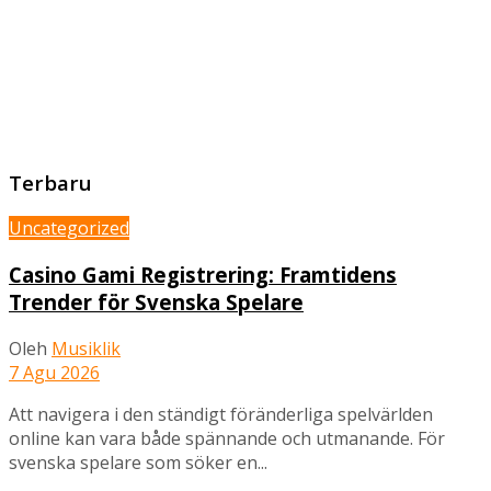
Terbaru
Uncategorized
Casino Gami Registrering: Framtidens
Trender för Svenska Spelare
Oleh
Musiklik
7 Agu 2026
Att navigera i den ständigt föränderliga spelvärlden
online kan vara både spännande och utmanande. För
svenska spelare som söker en...