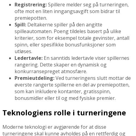
Registrering:
Spillere melder seg på turneringen,
ofte mot en liten inngangsavgift som bidrar til
premiepotten.
Spill:
Deltakerne spiller på den angitte
spilleautomaten. Poeng tildeles basert på ulike
kriterier, som for eksempel totale gevinster, antall
spinn, eller spesifikke bonusfunksjoner som
utløses.
Ledertavle:
En sanntids ledertavle viser spillernes
rangering. Dette skaper en dynamisk og
konkurransepreget atmosfære.
Premieutdeling:
Ved turneringens slutt mottar de
øverste rangerte spillerne en del av premiepotten,
som kan inkludere kontanter, gratisspinn,
bonusmidler eller til og med fysiske premier.
Teknologiens rolle i turneringene
Moderne teknologi er avgjørende for at disse
turneringene skal kunne avholdes på en rettferdig og