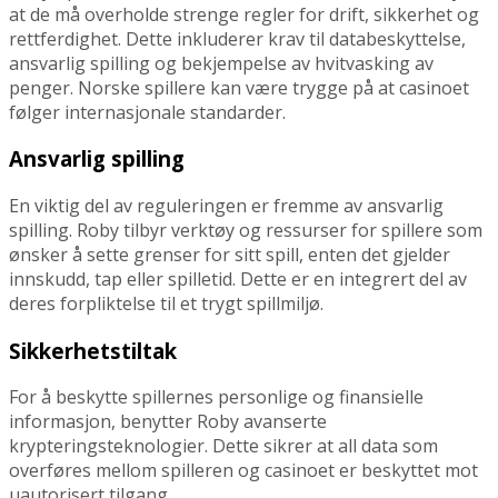
at de må overholde strenge regler for drift, sikkerhet og
rettferdighet. Dette inkluderer krav til databeskyttelse,
ansvarlig spilling og bekjempelse av hvitvasking av
penger. Norske spillere kan være trygge på at casinoet
følger internasjonale standarder.
Ansvarlig spilling
En viktig del av reguleringen er fremme av ansvarlig
spilling. Roby tilbyr verktøy og ressurser for spillere som
ønsker å sette grenser for sitt spill, enten det gjelder
innskudd, tap eller spilletid. Dette er en integrert del av
deres forpliktelse til et trygt spillmiljø.
Sikkerhetstiltak
For å beskytte spillernes personlige og finansielle
informasjon, benytter Roby avanserte
krypteringsteknologier. Dette sikrer at all data som
overføres mellom spilleren og casinoet er beskyttet mot
uautorisert tilgang.