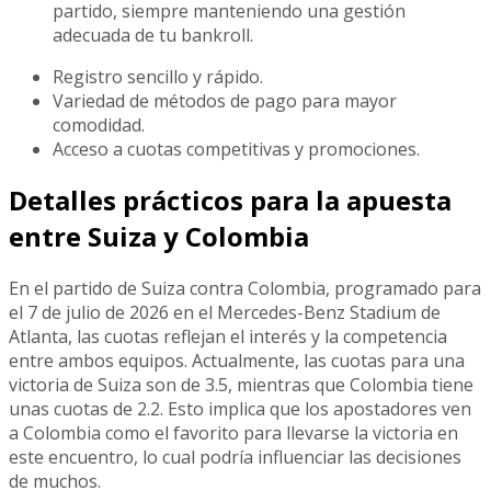
partido, siempre manteniendo una gestión
adecuada de tu bankroll.
Registro sencillo y rápido.
Variedad de métodos de pago para mayor
comodidad.
Acceso a cuotas competitivas y promociones.
Detalles prácticos para la apuesta
entre Suiza y Colombia
En el partido de Suiza contra Colombia, programado para
el 7 de julio de 2026 en el Mercedes-Benz Stadium de
Atlanta, las cuotas reflejan el interés y la competencia
entre ambos equipos. Actualmente, las cuotas para una
victoria de Suiza son de 3.5, mientras que Colombia tiene
unas cuotas de 2.2. Esto implica que los apostadores ven
a Colombia como el favorito para llevarse la victoria en
este encuentro, lo cual podría influenciar las decisiones
de muchos.