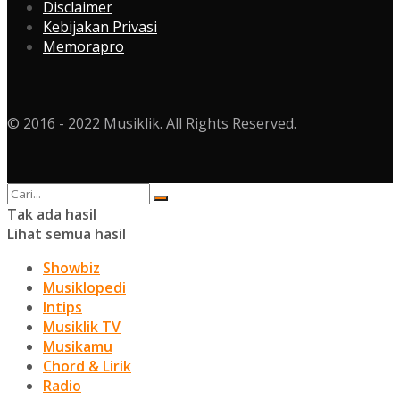
Disclaimer
Kebijakan Privasi
Memorapro
© 2016 - 2022 Musiklik. All Rights Reserved.
Tak ada hasil
Lihat semua hasil
Showbiz
Musiklopedi
Intips
Musiklik TV
Musikamu
Chord & Lirik
Radio