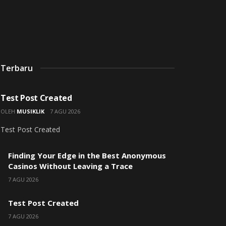
Terbaru
UNCATEGORIZED
Test Post Created
OLEH
MUSIKLIK
7 AGU 2026
Test Post Created
Finding Your Edge in the Best Anonymous
Casinos Without Leaving a Trace
7 AGU 2026
Test Post Created
7 AGU 2026