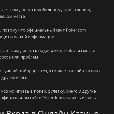
гает вам доступ к мобильному приложению,
любом месте.
и, потому что официальный сайт Pokerdom
защиты вашей информации.
гает вам доступ к поддержке, чтобы вы могли
росов или проблем.
 лучший выбор для тех, кто ищет онлайн-казино,
 другие игры.
 можно играть в покер, рулетку, бинго и другие
 официальном сайте Pokerdom и начать играть.
и Входа в Онлайн-Казино