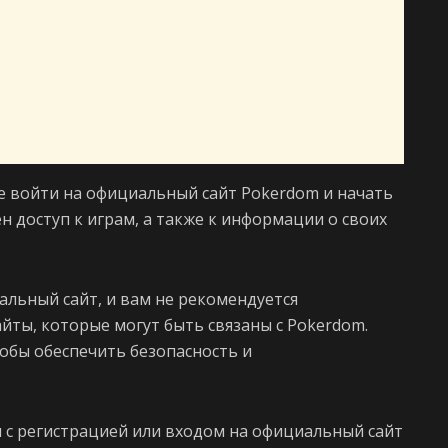
е войти на официальный сайт Pokerdom и начать
н доступ к играм, а также к информации о своих
альный сайт, и вам не рекомендуется
йты, которые могут быть связаны с Pokerdom.
обы обеспечить безопасность и
ы с регистрацией или входом на официальный сайт