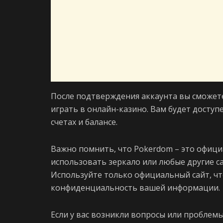
После подтверждения аккаунта вы сможет
играть в онлайн-казино. Вам будет доступе
счетах и балансе.
Важно помнить, что Pokerdom – это офици
использовать зеркало или любые другие са
Используйте только официальный сайт, чт
конфиденциальность вашей информации.
Если у вас возникли вопросы или проблем