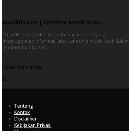
Musiklik.com | Webzine Musik Kamu
Musiklik.com adalah majalah musik online yang
menyuguhkan informasi seputar dunia musik, baik dalam
maupun luar negeri.
Temukan Kami
Tentang
Kontak
Disclaimer
Kebijakan Privasi