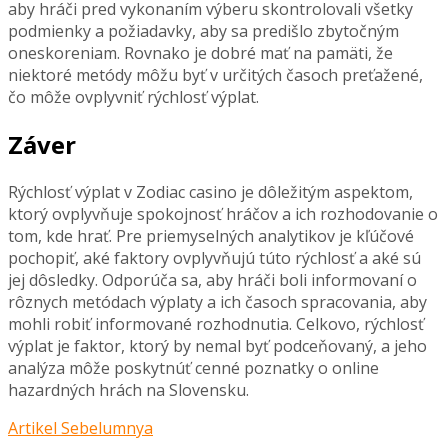
aby hráči pred vykonaním výberu skontrolovali všetky
podmienky a požiadavky, aby sa predišlo zbytočným
oneskoreniam. Rovnako je dobré mať na pamäti, že
niektoré metódy môžu byť v určitých časoch preťažené,
čo môže ovplyvniť rýchlosť výplat.
Záver
Rýchlosť výplat v Zodiac casino je dôležitým aspektom,
ktorý ovplyvňuje spokojnosť hráčov a ich rozhodovanie o
tom, kde hrať. Pre priemyselných analytikov je kľúčové
pochopiť, aké faktory ovplyvňujú túto rýchlosť a aké sú
jej dôsledky. Odporúča sa, aby hráči boli informovaní o
rôznych metódach výplaty a ich časoch spracovania, aby
mohli robiť informované rozhodnutia. Celkovo, rýchlosť
výplat je faktor, ktorý by nemal byť podceňovaný, a jeho
analýza môže poskytnúť cenné poznatky o online
hazardných hrách na Slovensku.
Artikel Sebelumnya