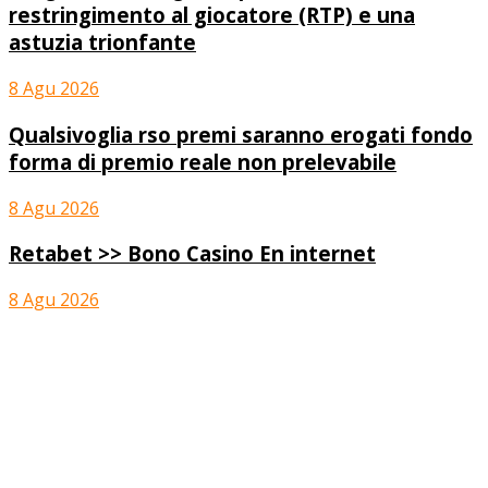
restringimento al giocatore (RTP) e una
astuzia trionfante
8 Agu 2026
Qualsivoglia rso premi saranno erogati fondo
forma di premio reale non prelevabile
8 Agu 2026
Retabet >> Bono Casino En internet
8 Agu 2026