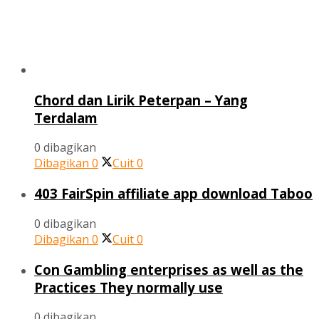
Chord dan Lirik Peterpan – Yang
Terdalam
0 dibagikan
Dibagikan
0
Cuit
0
403 FairSpin affiliate app download Taboo
0 dibagikan
Dibagikan
0
Cuit
0
Con Gambling enterprises as well as the
Practices They normally use
0 dibagikan