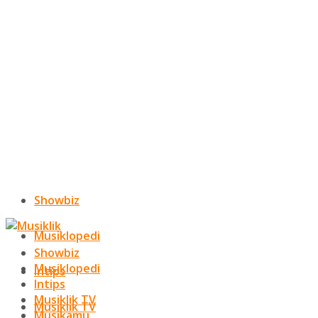
Showbiz
Musiklopedi
Showbiz
Musiklopedi
Intips
Intips
Musiklik TV
Musiklik TV
Musikamu