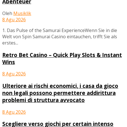
Abenteuer
Oleh
Musiklik
8 Agu 2026
1. Das Pulse of the Samurai ExperienceWenn Sie in die
Welt von Spin Samurai Casino eintauchen, trifft Sie als
erstes...
Retro Bet Casino – Quick Play Slots & Instant
Wins
8 Agu 2026
Ulteriore ai rischi economici, i casa da gioco
non legali possono permettere addirittura
problemi di struttura avvocato
8 Agu 2026
Scegliere verso giochi per certain intenso