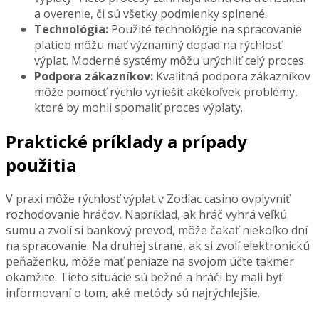
a overenie, či sú všetky podmienky splnené.
Technológia:
Použité technológie na spracovanie
platieb môžu mať významný dopad na rýchlosť
výplat. Moderné systémy môžu urýchliť celý proces.
Podpora zákazníkov:
Kvalitná podpora zákazníkov
môže pomôcť rýchlo vyriešiť akékoľvek problémy,
ktoré by mohli spomaliť proces výplaty.
Praktické príklady a prípady
použitia
V praxi môže rýchlosť výplat v Zodiac casino ovplyvniť
rozhodovanie hráčov. Napríklad, ak hráč vyhrá veľkú
sumu a zvolí si bankový prevod, môže čakať niekoľko dní
na spracovanie. Na druhej strane, ak si zvolí elektronickú
peňaženku, môže mať peniaze na svojom účte takmer
okamžite. Tieto situácie sú bežné a hráči by mali byť
informovaní o tom, aké metódy sú najrýchlejšie.