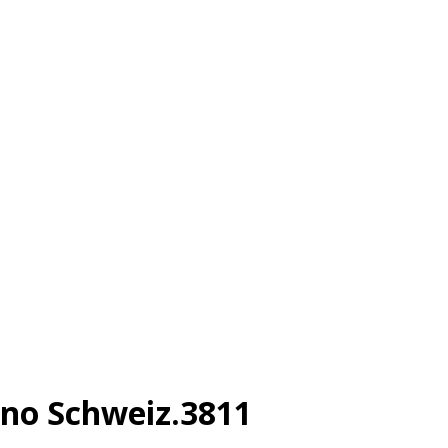
ino Schweiz.3811