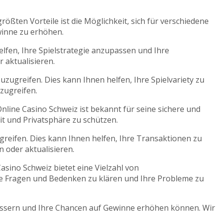
rößten Vorteile ist die Möglichkeit, sich für verschiedene
winne zu erhöhen.
helfen, Ihre Spielstrategie anzupassen und Ihre
 aktualisieren.
uzugreifen. Dies kann Ihnen helfen, Ihre Spielvariety zu
zugreifen.
Online Casino Schweiz ist bekannt für seine sichere und
it und Privatsphäre zu schützen.
greifen. Dies kann Ihnen helfen, Ihre Transaktionen zu
 oder aktualisieren.
Casino Schweiz bietet eine Vielzahl von
re Fragen und Bedenken zu klären und Ihre Probleme zu
rbessern und Ihre Chancen auf Gewinne erhöhen können. Wir