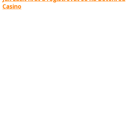
Casino