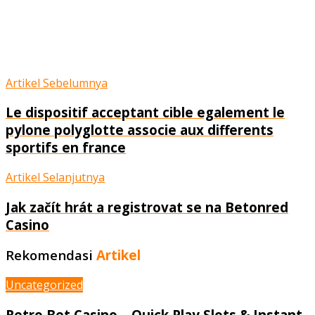
Artikel Sebelumnya
Le dispositif acceptant cible egalement le
pylone polyglotte associe aux differents
sportifs en france
Artikel Selanjutnya
Jak začít hrát a registrovat se na Betonred
Casino
Rekomendasi
Artikel
Uncategorized
Retro Bet Casino – Quick Play Slots & Instant