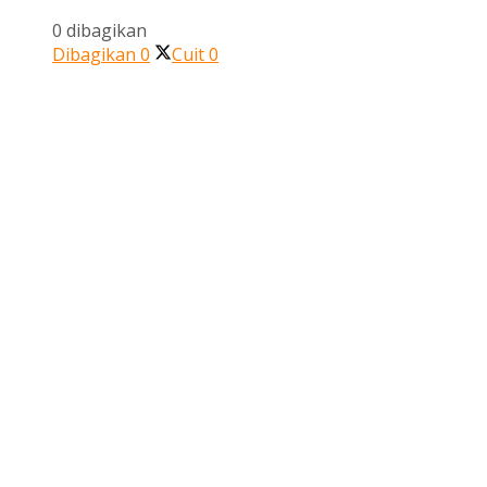
0 dibagikan
Dibagikan
0
Cuit
0