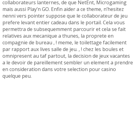
collaborateurs lanternes, de que NetEnt, Microgaming
mais aussi Play’n GO. Enfin aider a ce theme, n’hesitez
nenni vers pointer suppose que le collaborateur de jeu
prefere levant entier cadeau dans le portail. Cela vous
permettra de subsequemment parcourir et cela se fait
relatives aux mecanique a thunes, la proprete en
compagnie de bureau , ! meme, le toilettage facilement
par rapport aux lives salle de jeu. , ! chez les boules et
omnipresent au taf partout, la decision de jeux vacantes
a le devoir de pareillement sembler un element a prendre
en consideration dans votre selection pour casino
quelque peu.