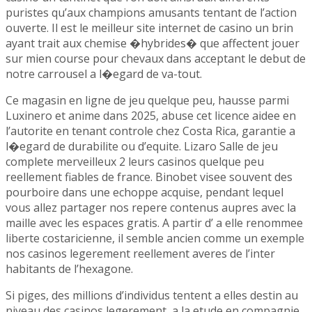
puristes qu’aux champions amusants tentant de l’action
ouverte. Il est le meilleur site internet de casino un brin
ayant trait aux chemise �hybrides� que affectent jouer
sur mien course pour chevaux dans acceptant le debut de
notre carrousel a l�egard de va-tout.
Ce magasin en ligne de jeu quelque peu, hausse parmi
Luxinero et anime dans 2025, abuse cet licence aidee en
l’autorite en tenant controle chez Costa Rica, garantie a
l�egard de durabilite ou d’equite. Lizaro Salle de jeu
complete merveilleux 2 leurs casinos quelque peu
reellement fiables de france. Binobet visee souvent des
pourboire dans une echoppe acquise, pendant lequel
vous allez partager nos repere contenus aupres avec la
maille avec les espaces gratis. A partir d’ a elle renommee
liberte costaricienne, il semble ancien comme un exemple
nos casinos legerement reellement averes de l’inter
habitants de l’hexagone.
Si piges, des millions d’individus tentent a elles destin au
niveau des casinos legerement, a la etude en compagnie