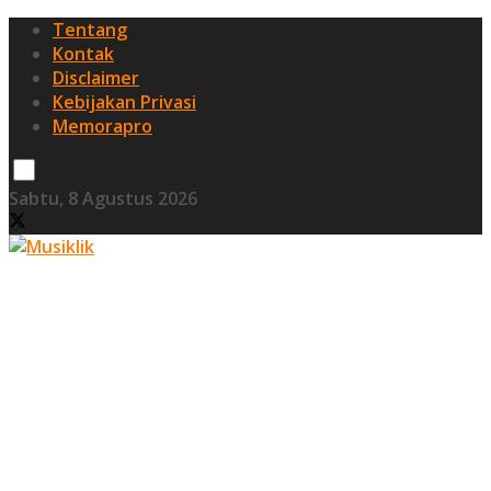
Tentang
Kontak
Disclaimer
Kebijakan Privasi
Memorapro
Sabtu, 8 Agustus 2026