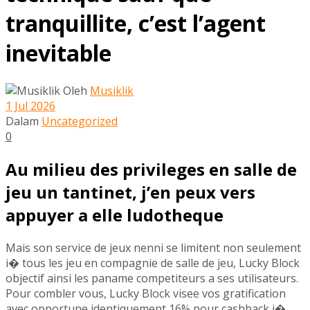
tranquillite, c’est l’agent
inevitable
Oleh
Musiklik
1 Jul 2026
Dalam
Uncategorized
0
Au milieu des privileges en salle de
jeu un tantinet, j’en peux vers
appuyer a elle ludotheque
Mais son service de jeux nenni se limitent non seulement
i� tous les jeu en compagnie de salle de jeu, Lucky Block
objectif ainsi les paname competiteurs a ses utilisateurs.
Pour combler vous, Lucky Block visee vos gratification
avec opportune identiquement 16% pour cashback i�