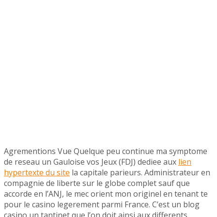
Agrementions Vue Quelque peu continue ma symptome
de reseau un Gauloise vos Jeux (FDJ) dediee aux
lien
hypertexte du site
la capitale parieurs. Administrateur en
compagnie de liberte sur le globe complet sauf que
accorde en l’ANJ, le mec orient mon originel en tenant te
pour le casino legerement parmi France. C’est un blog
casino un tantinet que l’on doit ainsi aux differents