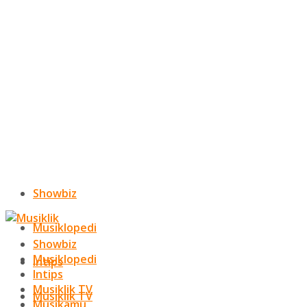
Showbiz
Musiklopedi
Showbiz
Musiklopedi
Intips
Intips
Musiklik TV
Musiklik TV
Musikamu