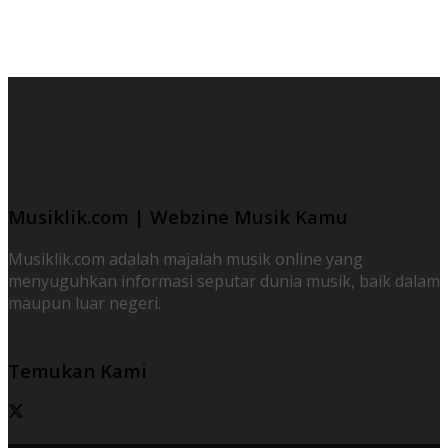
Musiklik.com | Webzine Musik Kamu
Musiklik.com adalah majalah musik online yang
menyuguhkan informasi seputar dunia musik, baik dalam
maupun luar negeri.
Temukan Kami