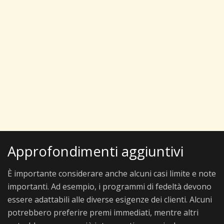
Approfondimenti aggiuntivi
È importante considerare anche alcuni casi limite e note
importanti. Ad esempio, i programmi di fedeltà devono
essere adattabili alle diverse esigenze dei clienti. Alcuni
potrebbero preferire premi immediati, mentre altri