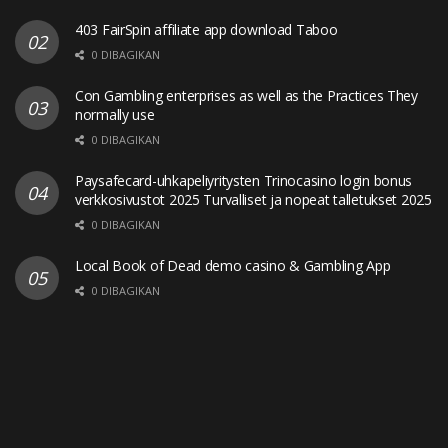
403 FairSpin affiliate app download Taboo
0 DIBAGIKAN
Con Gambling enterprises as well as the Practices They
normally use
0 DIBAGIKAN
Paysafecard-uhkapeliyritysten Trinocasino login bonus
verkkosivustot 2025 Turvalliset ja nopeat talletukset 2025
0 DIBAGIKAN
Local Book of Dead demo casino & Gambling App
0 DIBAGIKAN