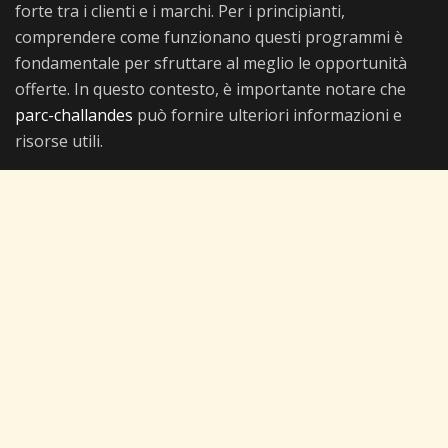
forte tra i clienti e i marchi. Per i principianti,
comprendere come funzionano questi programmi è
fondamentale per sfruttare al meglio le opportunità
offerte. In questo contesto, è importante notare che
parc-challandes
può fornire ulteriori informazioni e
risorse utili.