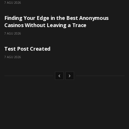
7 AGU 2026
UNCATEGORIZED
Finding Your Edge in the Best Anonymous
Casinos Without Leaving a Trace
7 AGU 2026
UNCATEGORIZED
Test Post Created
7 AGU 2026