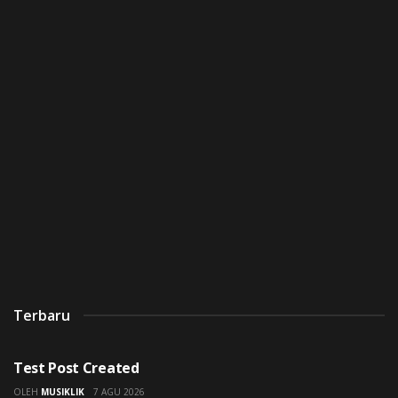
Terbaru
UNCATEGORIZED
Test Post Created
OLEH
MUSIKLIK
7 AGU 2026