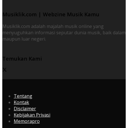
Musiklik.com | Webzine Musik Kamu
Musiklik.com adalah majalah musik online yang
menyuguhkan informasi seputar dunia musik, baik dalam
maupun luar negeri.
Temukan Kami
Tentang
Kontak
Disclaimer
Kebijakan Privasi
Memorapro