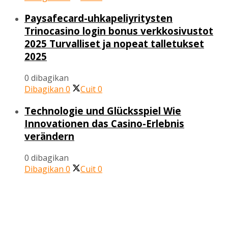
Paysafecard-uhkapeliyritysten
Trinocasino login bonus verkkosivustot
2025 Turvalliset ja nopeat talletukset
2025
0 dibagikan
Dibagikan
0
Cuit
0
Technologie und Glücksspiel Wie
Innovationen das Casino-Erlebnis
verändern
0 dibagikan
Dibagikan
0
Cuit
0