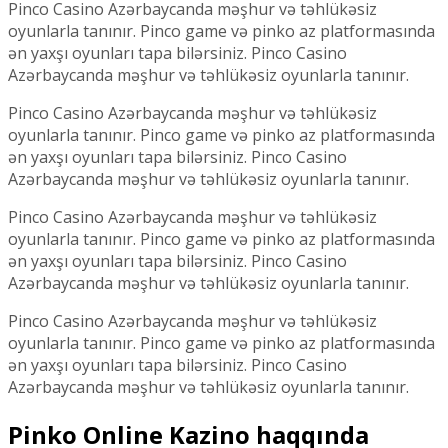
Pinco Casino Azərbaycanda məşhur və təhlükəsiz
oyunlarla tanınır. Pinco game və pinko az platformasında
ən yaxşı oyunları tapa bilərsiniz. Pinco Casino
Azərbaycanda məşhur və təhlükəsiz oyunlarla tanınır.
Pinco Casino Azərbaycanda məşhur və təhlükəsiz
oyunlarla tanınır. Pinco game və pinko az platformasında
ən yaxşı oyunları tapa bilərsiniz. Pinco Casino
Azərbaycanda məşhur və təhlükəsiz oyunlarla tanınır.
Pinco Casino Azərbaycanda məşhur və təhlükəsiz
oyunlarla tanınır. Pinco game və pinko az platformasında
ən yaxşı oyunları tapa bilərsiniz. Pinco Casino
Azərbaycanda məşhur və təhlükəsiz oyunlarla tanınır.
Pinco Casino Azərbaycanda məşhur və təhlükəsiz
oyunlarla tanınır. Pinco game və pinko az platformasında
ən yaxşı oyunları tapa bilərsiniz. Pinco Casino
Azərbaycanda məşhur və təhlükəsiz oyunlarla tanınır.
Pinko Online Kazino haqqında