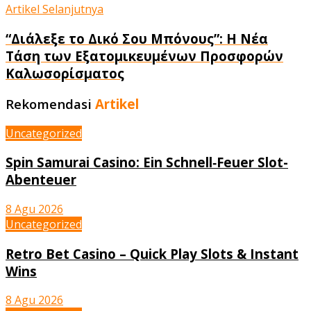
Artikel Selanjutnya
“Διάλεξε το Δικό Σου Μπόνους”: Η Νέα
Τάση των Εξατομικευμένων Προσφορών
Καλωσορίσματος
Rekomendasi
Artikel
Uncategorized
Spin Samurai Casino: Ein Schnell‑Feuer Slot-
Abenteuer
8 Agu 2026
Uncategorized
Retro Bet Casino – Quick Play Slots & Instant
Wins
8 Agu 2026