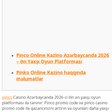
Pinco Online Kazino Azərbaycanda 2026
– Ən Yaxşı Oyun Platforması
Pinko Online Kazino haqqında
məlumatlar
pinco
Casino Azərbaycanda 2026-ci ilin ən yaxşı oyun
platforması ilə tanınır. Pinco promo code və pinco casino
promo code ilə qazancınızni artırın və oyunları daha yaxşı