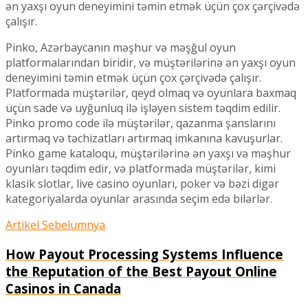
ən yaxşı oyun deneyimini təmin etmək üçün çox çərçivədə
çalışır.
Pinko, Azərbaycanın məşhur və məşğul oyun
platformalarından biridir, və müştərilərinə ən yaxşı oyun
deneyimini təmin etmək üçün çox çərçivədə çalışır.
Platformada müştərilər, qeyd olmaq və oyunlara baxmaq
üçün sade və uyğunluq ilə işləyen sistem təqdim edilir.
Pinko promo code ilə müştərilər, qazanma şanslarını
artırmaq və təchizatları artırmaq imkanına kavuşurlar.
Pinko game kataloqu, müştərilərinə ən yaxşı və məşhur
oyunları təqdim edir, və platformada müştərilər, kimi
klasik slotlar, live casino oyunları, poker və bəzi digər
kategoriyalarda oyunlar arasında seçim edə bilərlər.
Artikel Sebelumnya
How Payout Processing Systems Influence
the Reputation of the Best Payout Online
Casinos in Canada