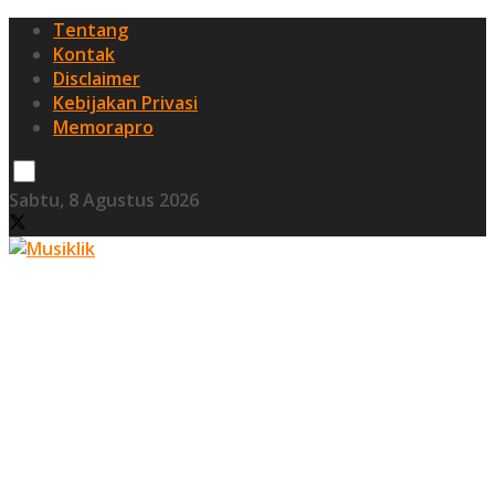
Tentang
Kontak
Disclaimer
Kebijakan Privasi
Memorapro
Sabtu, 8 Agustus 2026