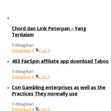
Chord dan Lirik Peterpan – Yang
Terdalam
0 dibagikan
Dibagikan
0
Cuit
0
403 FairSpin affiliate app download Taboo
0 dibagikan
Dibagikan
0
Cuit
0
Con Gambling enterprises as well as the
Practices They normally use
0 dibagikan
Dibagikan
0
Cuit
0