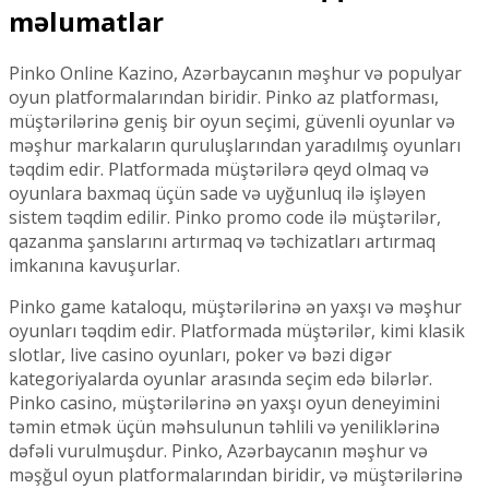
məlumatlar
Pinko Online Kazino, Azərbaycanın məşhur və populyar
oyun platformalarından biridir. Pinko az platforması,
müştərilərinə geniş bir oyun seçimi, güvenli oyunlar və
məşhur markaların quruluşlarından yaradılmış oyunları
təqdim edir. Platformada müştərilərə qeyd olmaq və
oyunlara baxmaq üçün sade və uyğunluq ilə işləyen
sistem təqdim edilir. Pinko promo code ilə müştərilər,
qazanma şanslarını artırmaq və təchizatları artırmaq
imkanına kavuşurlar.
Pinko game kataloqu, müştərilərinə ən yaxşı və məşhur
oyunları təqdim edir. Platformada müştərilər, kimi klasik
slotlar, live casino oyunları, poker və bəzi digər
kategoriyalarda oyunlar arasında seçim edə bilərlər.
Pinko casino, müştərilərinə ən yaxşı oyun deneyimini
təmin etmək üçün məhsulunun təhlili və yeniliklərinə
dəfəli vurulmuşdur. Pinko, Azərbaycanın məşhur və
məşğul oyun platformalarından biridir, və müştərilərinə