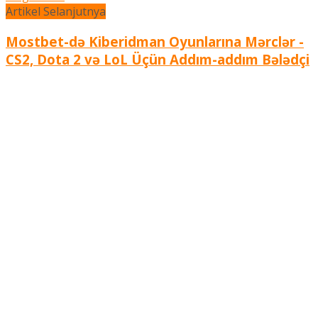
Artikel Selanjutnya
Mostbet-də Kiberidman Oyunlarına Mərclər -
CS2, Dota 2 və LoL Üçün Addım-addım Bələdçi