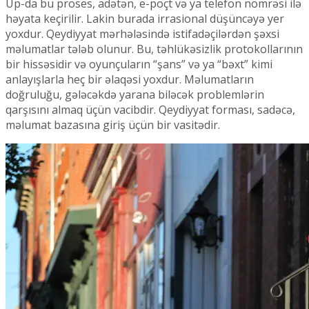
Up-da bu proses, adətən, e-poçt və ya telefon nömrəsi ilə
həyata keçirilir. Lakin burada irrasional düşüncəyə yer
yoxdur. Qeydiyyat mərhələsində istifadəçilərdən şəxsi
məlumatlar tələb olunur. Bu, təhlükəsizlik protokollarının
bir hissəsidir və oyunçuların “şans” və ya “bəxt” kimi
anlayışlarla heç bir əlaqəsi yoxdur. Məlumatların
doğruluğu, gələcəkdə yarana biləcək problemlərin
qarşısını almaq üçün vacibdir. Qeydiyyat forması, sadəcə,
məlumat bazasına giriş üçün bir vasitədir.