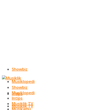
Showbiz
Musiklopedi
Showbiz
Musiklopedi
Intips
Intips
Musiklik TV
Musiklik TV
Musikamu