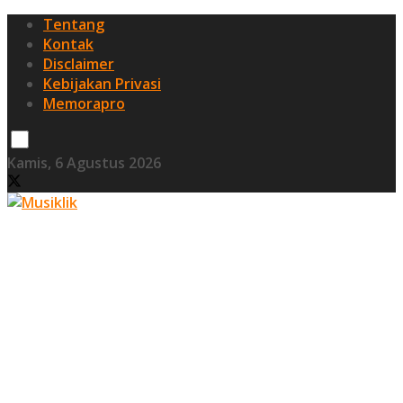
Tentang
Kontak
Disclaimer
Kebijakan Privasi
Memorapro
Kamis, 6 Agustus 2026