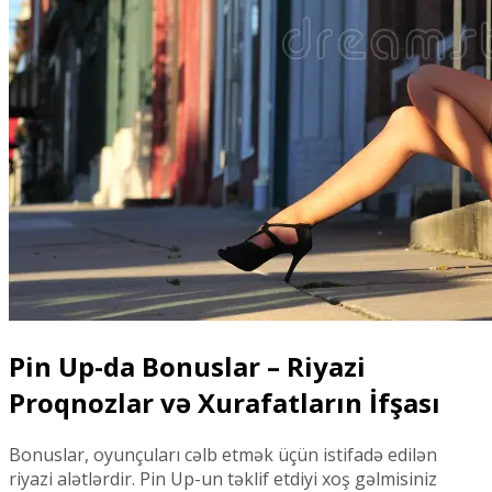
Pin Up-da Bonuslar – Riyazi
Proqnozlar və Xurafatların İfşası
Bonuslar, oyunçuları cəlb etmək üçün istifadə edilən
riyazi alətlərdir. Pin Up-un təklif etdiyi xoş gəlmisiniz