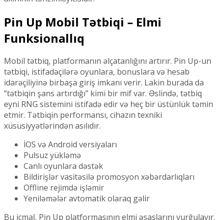
Pin Up Mobil Tətbiqi – Elmi
Funksionallıq
Mobil tətbiq, platformanın əlçatanlığını artırır. Pin Up-un
tətbiqi, istifadəçilərə oyunlara, bonuslara və hesab
idarəçiliyinə birbaşa giriş imkanı verir. Lakin burada da
“tətbiqin şans artırdığı” kimi bir mif var. Əslində, tətbiq
eyni RNG sistemini istifadə edir və heç bir üstünlük təmin
etmir. Tətbiqin performansı, cihazın texniki
xüsusiyyətlərindən asılıdır.
İOS və Android versiyaları
Pulsuz yükləmə
Canlı oyunlara dəstək
Bildirişlər vasitəsilə promosyon xəbərdarlıqları
Offline rejimdə işləmir
Yeniləmələr avtomatik olaraq gəlir
Bu icmal, Pin Up platformasının elmi əsaslarını vurğulayır.