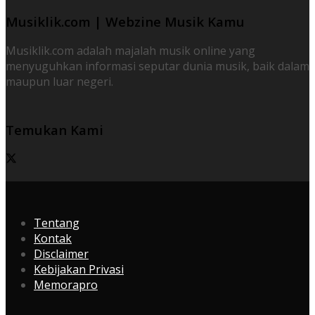
Musiklik.com | Webzine Musik Kamu
Musiklik.com adalah majalah musik online yang
menyuguhkan informasi seputar dunia musik, baik dalam
maupun luar negeri.
Temukan Kami
Tentang
Kontak
Disclaimer
Kebijakan Privasi
Memorapro