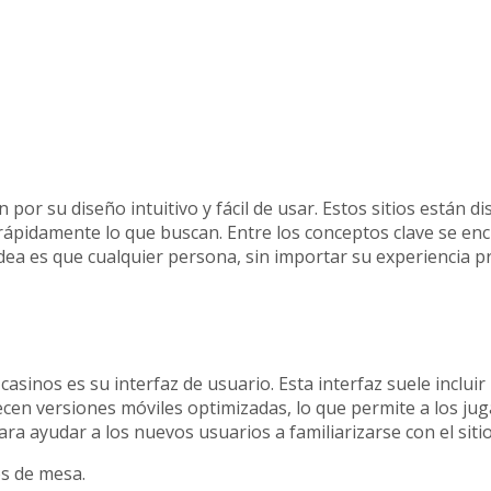
n por su diseño intuitivo y fácil de usar. Estos sitios están
pidamente lo que buscan. Entre los conceptos clave se encuen
idea es que cualquier persona, sin importar su experiencia p
casinos es su interfaz de usuario. Esta interfaz suele inclu
ecen versiones móviles optimizadas, lo que permite a los jug
a ayudar a los nuevos usuarios a familiarizarse con el sitio
s de mesa.