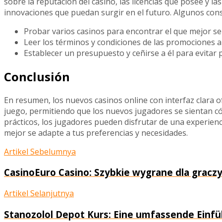
sobre la reputación del casino, las licencias que posee y l
innovaciones que puedan surgir en el futuro. Algunos cons
Probar varios casinos para encontrar el que mejor se
Leer los términos y condiciones de las promociones a
Establecer un presupuesto y ceñirse a él para evitar
Conclusión
En resumen, los nuevos casinos online con interfaz clara of
juego, permitiendo que los nuevos jugadores se sientan cóm
prácticos, los jugadores pueden disfrutar de una experienc
mejor se adapte a tus preferencias y necesidades.
Artikel Sebelumnya
CasinoEuro Casino: Szybkie wygrane dla gracz
Artikel Selanjutnya
Stanozolol Depot Kurs: Eine umfassende Einf