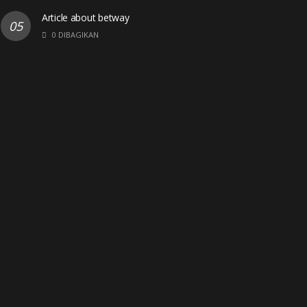
Article about betway
0 DIBAGIKAN