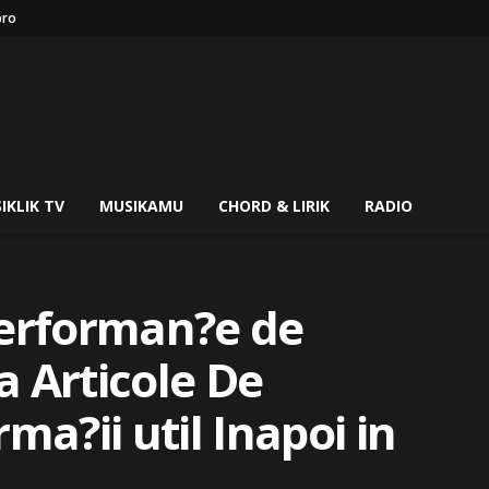
ro
IKLIK TV
MUSIKAMU
CHORD & LIRIK
RADIO
Performan?e de
 Articole De
ma?ii util Inapoi in