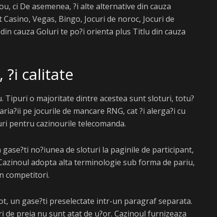
nou, ci De asemenea, ?i alte alternative din cauza
it Casino, Vegas, Bingo, Jocuri de noroc, Jocuri de
din cauza Goluri te po?i orienta plus Titlu din cauza
?i calitate
. Tipuri o majoritate dintre acestea sunt sloturi, totu?
ria?ii pe jocurile de mancare RNG, cat ?i alerga?i cu
uri pentru cazinourile telecomanda.
ase?ti no?iunea de sloturi la paginile de participant,
 Cazinoul adopta alta terminologie sub forma de pariu,
in competitori.
ot, un gase?ti preselectate intr-un paragraf separata.
ri de preia nu sunt atat de u?or. Cazinoul furnizeaza