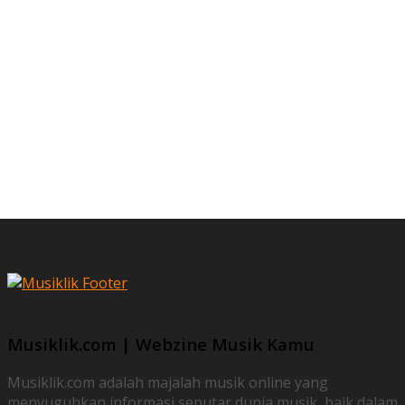
Musiklik.com | Webzine Musik Kamu
Musiklik.com adalah majalah musik online yang
menyuguhkan informasi seputar dunia musik, baik dalam