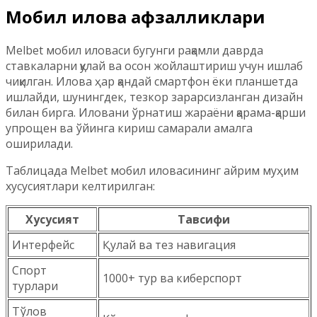
Мобил илова афзалликлари
Melbet мобил иловаси бугунги рақамли даврда
ставкаларни қулай ва осон жойлаштириш учун ишлаб
чиқилган. Илова ҳар қандай смартфон ёки планшетда
ишлайди, шунингдек, тезкор зарарсизланган дизайн
билан бирга. Иловани ўрнатиш жараёни қарама-қарши
упрощен ва ўйинга кириш самарали амалга
оширилади.
Таблицада Melbet мобил иловасининг айрим муҳим
хусусиятлари келтирилган:
Хусусият
Тавсифи
Интерфейс
Қулай ва тез навигация
Спорт
1000+ тур ва киберспорт
турлари
Тўлов