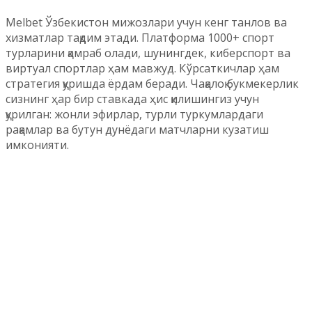
Melbet Ўзбекистон мижозлари учун кенг танлов ва
хизматлар тақдим этади. Платформа 1000+ спорт
турларини қамраб олади, шунингдек, киберспорт ва
виртуал спортлар ҳам мавжуд. Кўрсаткичлар ҳам
стратегия қуришда ёрдам беради. Чақалоқ букмекерлик
сизнинг ҳар бир ставкада ҳис қилишингиз учун
қурилган: жонли эфирлар, турли туркумлардаги
рақамлар ва бутун дунёдаги матчларни кузатиш
имконияти.