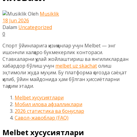
Oleh
Musiklik
18 Jun 2026
Dalam
Uncategorized
0
Спорт ўйинларига қизиққанлар учун Melbet — энг
ишончли халқаро букмекерлик контораси.
Ставкаларни қулай жойлаштириш ва янгиликлардан
хабардор бўлиш учун
melbet uz skachat
олиш
эҳтимоли жуда муҳим. Бу платформа қоғозда саёҳат
қилиб, ўйин майдонида ҳам бўлган ҳиссиётларни
тақдим этади.
Melbet хусусиятлари
Мобил илова афзалликлари
2026 статистика ва бонуслар
Савол-жавоблар (FAQ)
Melbet хусусиятлари