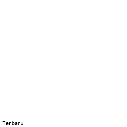
Terbaru