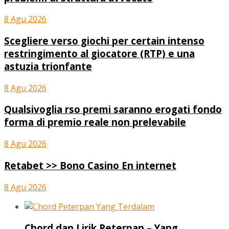
8 Agu 2026
Scegliere verso giochi per certain intenso
restringimento al giocatore (RTP) e una
astuzia trionfante
8 Agu 2026
Qualsivoglia rso premi saranno erogati fondo
forma di premio reale non prelevabile
8 Agu 2026
Retabet >> Bono Casino En internet
8 Agu 2026
Chord dan Lirik Peterpan – Yang