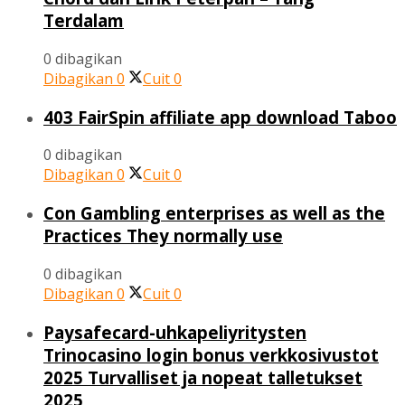
Terdalam
0 dibagikan
Dibagikan
0
Cuit
0
403 FairSpin affiliate app download Taboo
0 dibagikan
Dibagikan
0
Cuit
0
Con Gambling enterprises as well as the
Practices They normally use
0 dibagikan
Dibagikan
0
Cuit
0
Paysafecard-uhkapeliyritysten
Trinocasino login bonus verkkosivustot
2025 Turvalliset ja nopeat talletukset
2025