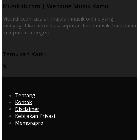
Musiklik.com | Webzine Musik Kamu
Musiklik.com adalah majalah musik online yang
menyuguhkan informasi seputar dunia musik, baik dalam
maupun luar negeri.
Temukan Kami
Tentang
Kontak
Disclaimer
Kebijakan Privasi
Memorapro