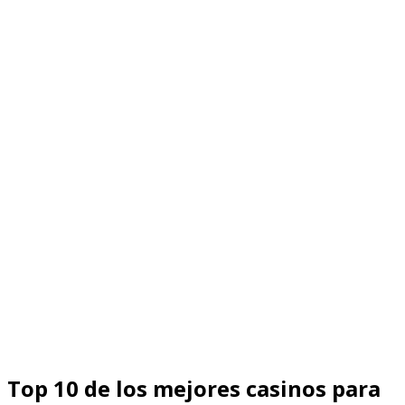
Top 10 de los mejores casinos para