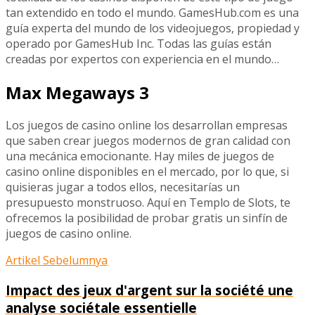
tan extendido en todo el mundo. GamesHub.com es una
guía experta del mundo de los videojuegos, propiedad y
operado por GamesHub Inc. Todas las guías están
creadas por expertos con experiencia en el mundo…
Max Megaways 3
Los juegos de casino online los desarrollan empresas
que saben crear juegos modernos de gran calidad con
una mecánica emocionante. Hay miles de juegos de
casino online disponibles en el mercado, por lo que, si
quisieras jugar a todos ellos, necesitarías un
presupuesto monstruoso. Aquí en Templo de Slots, te
ofrecemos la posibilidad de probar gratis un sinfín de
juegos de casino online.
Artikel Sebelumnya
Impact des jeux d'argent sur la société une
analyse sociétale essentielle