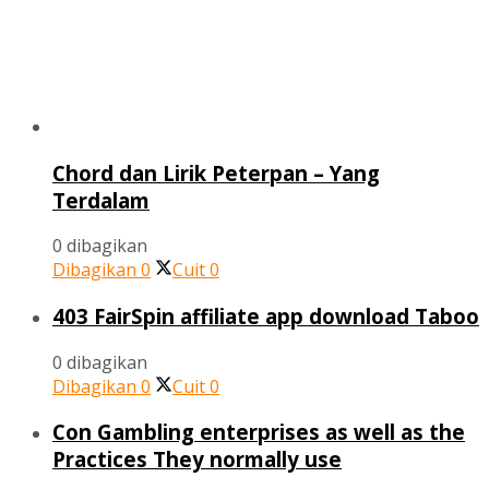
Chord dan Lirik Peterpan – Yang
Terdalam
0 dibagikan
Dibagikan
0
Cuit
0
403 FairSpin affiliate app download Taboo
0 dibagikan
Dibagikan
0
Cuit
0
Con Gambling enterprises as well as the
Practices They normally use