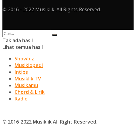
© 2016 - 2022 Musiklik. All Rights Reserved.
Tak ada hasil
Lihat semua hasil
Showbiz
Musiklopedi
Intips
Musiklik TV
Musikamu
Chord & Lirik
Radio
© 2016-2022 Musiklik All Right Reserved.