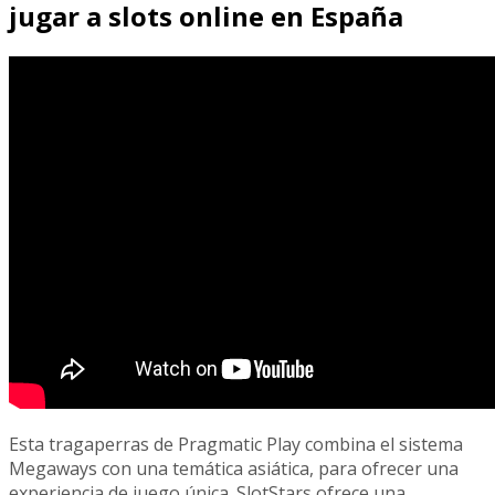
jugar a slots online en España
Esta tragaperras de Pragmatic Play combina el sistema
Megaways con una temática asiática, para ofrecer una
experiencia de juego única. SlotStars ofrece una