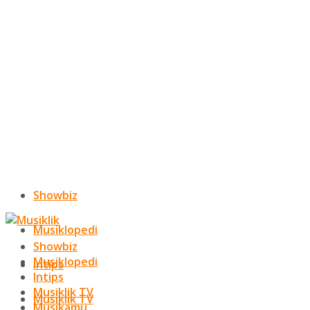
Showbiz
Musiklopedi
Showbiz
Musiklopedi
Intips
Intips
Musiklik TV
Musiklik TV
Musikamu