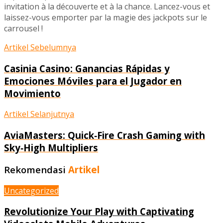
invitation à la découverte et à la chance. Lancez-vous et
laissez-vous emporter par la magie des jackpots sur le
carrousel !
Artikel Sebelumnya
Casinia Casino: Ganancias Rápidas y
Emociones Móviles para el Jugador en
Movimiento
Artikel Selanjutnya
AviaMasters: Quick‑Fire Crash Gaming with
Sky‑High Multipliers
Rekomendasi
Artikel
Uncategorized
Revolutionize Your Play with Captivating