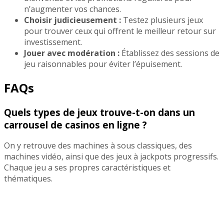
n’augmenter vos chances.
Choisir judicieusement :
Testez plusieurs jeux
pour trouver ceux qui offrent le meilleur retour sur
investissement.
Jouer avec modération :
Établissez des sessions de
jeu raisonnables pour éviter l’épuisement.
FAQs
Quels types de jeux trouve-t-on dans un
carrousel de casinos en ligne ?
On y retrouve des machines à sous classiques, des
machines vidéo, ainsi que des jeux à jackpots progressifs.
Chaque jeu a ses propres caractéristiques et
thématiques.