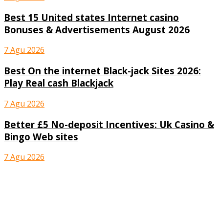
Best 15 United states Internet casino
Bonuses & Advertisements August 2026
7 Agu 2026
Best On the internet Black-jack Sites 2026:
Play Real cash Blackjack
7 Agu 2026
Better £5 No-deposit Incentives: Uk Casino &
Bingo Web sites
7 Agu 2026