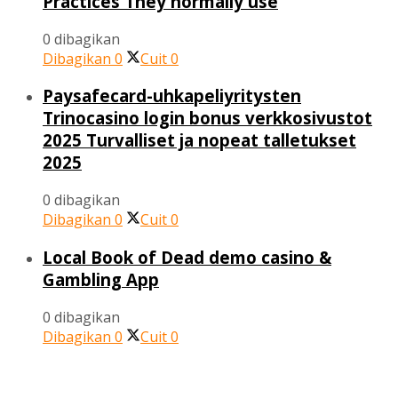
Practices They normally use
0 dibagikan
Dibagikan
0
Cuit
0
Paysafecard-uhkapeliyritysten
Trinocasino login bonus verkkosivustot
2025 Turvalliset ja nopeat talletukset
2025
0 dibagikan
Dibagikan
0
Cuit
0
Local Book of Dead demo casino &
Gambling App
0 dibagikan
Dibagikan
0
Cuit
0