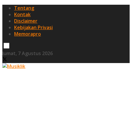
Tentang
Kontak
Disclaimer
Kebijakan Privasi
Memorapro
Jumat, 7 Agustus 2026