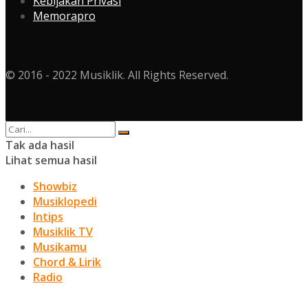
Kebijakan Privasi
Memorapro
© 2016 - 2022 Musiklik. All Rights Reserved.
Tak ada hasil
Lihat semua hasil
Showbiz
Musiklopedi
Intips
Musiklik TV
Musikamu
Chord & Lirik
Radio