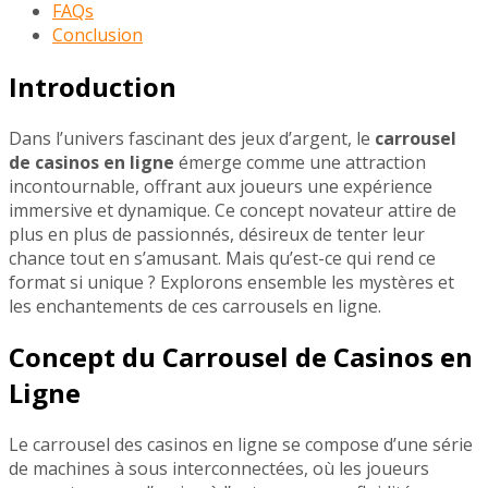
FAQs
Conclusion
Introduction
Dans l’univers fascinant des jeux d’argent, le
carrousel
de casinos en ligne
émerge comme une attraction
incontournable, offrant aux joueurs une expérience
immersive et dynamique. Ce concept novateur attire de
plus en plus de passionnés, désireux de tenter leur
chance tout en s’amusant. Mais qu’est-ce qui rend ce
format si unique ? Explorons ensemble les mystères et
les enchantements de ces carrousels en ligne.
Concept du Carrousel de Casinos en
Ligne
Le carrousel des casinos en ligne se compose d’une série
de machines à sous interconnectées, où les joueurs