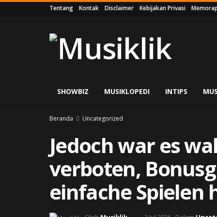
Tentang
Kontak
Disclaimer
Kebijakan Privasi
Memorap
SHOWBIZ
MUSIKLOPEDI
INTIPS
MUS
Beranda
Uncategorized
Jedoch war es wa
verboten, Bonus
einfache Spielen 