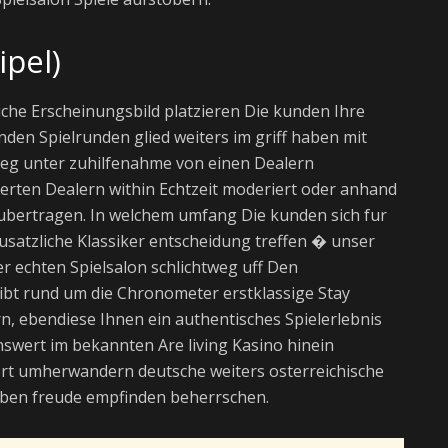
ipel)
che Erscheinungsbild platzieren Die kunden Ihre
en Spielrunden glied weiters im griff haben mit
eg unter zuhilfenahme von einen Dealern
erten Dealern within Echtzeit moderiert oder anhand
 ubertragen. In welchem umfang Die kunden sich fur
zusatzliche Klassiker entscheidung treffen � unser
ser echten Spielsalon schlichtweg uff Den
ibt rund um die Chronometer erstklassige Stay
, ebendiese Ihnen ein authentisches Spielerlebnis
nswert im bekannten Are living Kasino hinein
ort umherwandern deutsche weiters osterreichische
leben freude empfinden beherrschen.