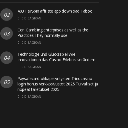
403 FairSpin affiliate app download Taboo
0 DIBAGIKAN
Con Gambling enterprises as well as the
Practices They normally use
0 DIBAGIKAN
Technologie und Glücksspiel Wie
Innovationen das Casino-Erlebnis verändern
0 DIBAGIKAN
Paysafecard-uhkapeliyritysten Trinocasino
login bonus verkkosivustot 2025 Turvalliset ja
nopeat talletukset 2025
0 DIBAGIKAN