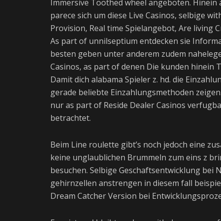
Immersive Toothed wheel angeboten. Hinein 
parece sich um diese Live Casinos, selbige w
Provision, Real time Spielangebot, Are living 
As part of unnilseptium entdecken sie Infor
besten geben unter anderem zudem nahelege
Casinos, as part of denen Die kunden hinein T
Damit dich alabama Spieler z. hd. die Einzahlu
gerade beliebte Einzahlungsmethoden zeigen. 
nur as part of Reside Dealer Casinos verfugba
betrachtet.
Beim Line roulette gibt’s noch jedoch eine zus
keine unglaublichen Brummeln zum eins z bring
besuchen. Selbige Geschaftsentwicklung bei Net
gehirnzellen anstrengen in diesem fall beispi
Dream Catcher Version bei Entwicklungsproze