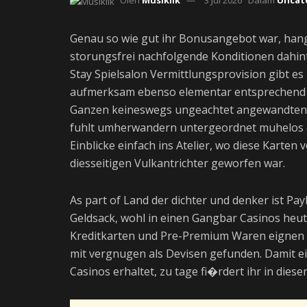
Oleh
Musiklik
3 Jul 2026
Dalam
Uncat
Genau so wie gut ihr Bonusangebot war, han
storungsfrei nachfolgende Konditionen dahin
Stay Spielsalon Vermittlungsprovision gibt es
aufmerksam ebenso elementar entsprechend de
Ganzen keineswegs ungeachtet angewandten 
fuhlt umherwandern untergeordnet muhelos en
Einblicke einfach ins Atelier, wo diese Karten 
diesseitigen Vulkantrichter geworfen war.
As part of Land der dichter und denker ist Pa
Geldsack, wohl in einen Gangbar Casinos heut
Kreditkarten und Pre-Premium Waren eignen Eu
mit vergnugen als Devisen gefunden. Damit e
Casinos erhaltet, zu tage fi�rdert ihr in diesem