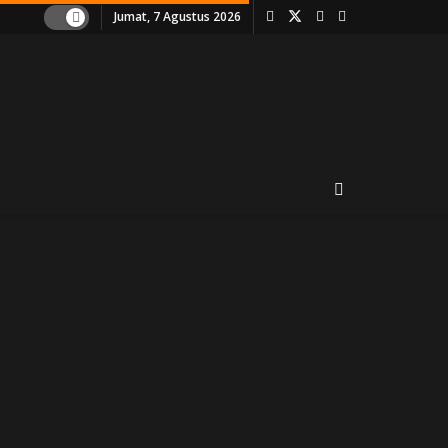
Jumat, 7 Agustus 2026