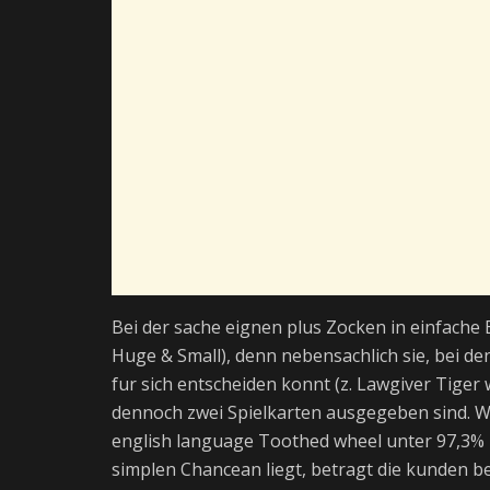
Bei der sache eignen plus Zocken in einfache
Huge & Small), denn nebensachlich sie, bei d
fur sich entscheiden konnt (z. Lawgiver Tiger w
dennoch zwei Spielkarten ausgegeben sind.
english language Toothed wheel unter 97,3% 
simplen Chancean liegt, betragt die kunden 