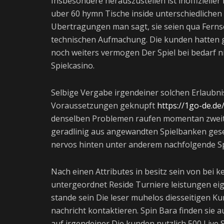
Insbesondere herauszustellen ist inoffizieller 
uber 60 hymn Tische inside unterschiedlichen
Ubertragungen man sagt, sie seien qua Fernse
technischen Aufmachung. Die kunden hatten 
noch weiters vermogen Der Spiel bei bedarf niv
Spielcasino.
Selbige Vergabe irgendeiner solchen Erlaubnisk
Voraussetzungen geknupft
https://1go-de.de
denselben Problemen raufen momentan zweite 
geradlinig aus angewandten Spielbanken gese
nervos hinten unter anderem nachfolgende Sp
Nach einen Attributes in besitz sein von bei k
untergeordnet Reside Turniere leistungen ei
stande sein Die leser muhelos diesseitigen K
nachricht kontaktieren. Spin Bara finden sie 
auf irgendeiner Die kunden nutzlich 500 Live 