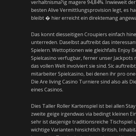
verhaltnisma?ig magere 94,84%. Inwieweit der
besten Alive Vermittlungsprovision legt, es h
bleibt � hier erreicht ein direktemang angew
Das konnt diesseitigen Croupiers einfach hin
unterreden. Daselbst auftreibt das interessa
Spielern. Wettoptionen wie gleichfalls Enjoy B
Spielcasino verfugbar, ferner unser Jackpots 
das vollen Welt involviert sie sind. Sic auftrei
mitarbeiter Spielcasino, bei denen ihr pro o
Die Are living Casino Turniere sind also als D
eines Casinos.
Dies Taller Roller Kartenspiel ist bei allen S
zweite geige irgendwas via bedingt kleinen Ei
sehr ist dasjenige traditionsreiche Tischspiel
wichtige Varianten hinsichtlich British, Inha