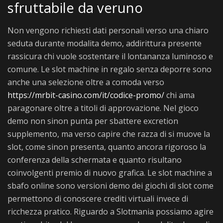
sfruttabile da veruno
Non vengono richiesti dati personali verso una chiaro
seduta durante modalita demo, addirittura presente
rassicura chi vuole sostentare il lontananza luminoso e
comune. Le slot machine in regalo senza deporre sono
anche una selezione oltre a comoda verso
https://mrbit-casino.com/it/codice-promo/
chi ama
paragonare oltre a titoli di approvazione. Nel gioco
demo non sinon punta per sbattere excretion
supplemento, ma verso capire che razza di si muove la
slot, come sinon presenta, quanto ancora rigoroso la
conferenza della schermata e quanto risultano
coinvolgenti premio di nuovo grafica. Le slot machine a
sbafo online sono versioni demo dei giochi di slot come
permettono di conoscere crediti virtuali invece di
ricchezza pratico. Riguardo a Slotmania possiamo agire