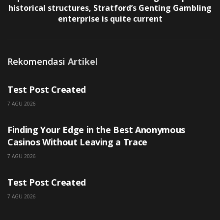
historical structures, Stratford’s Genting Gambling
enterprise is quite current
Rekomendasi
Artikel
UNCATEGORIZED
Test Post Created
7 AGU 2026
UNCATEGORIZED
Finding Your Edge in the Best Anonymous
Casinos Without Leaving a Trace
7 AGU 2026
UNCATEGORIZED
Test Post Created
7 AGU 2026