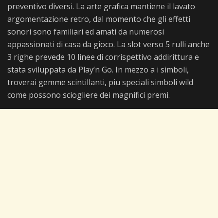
preventivo diversi. La arte grafica mantiene il lavato
argomentazione retro, dal momento che gli effetti
sonori sono familiari ed amati da numerosi
appassionati di casa da gioco. La slot verso 5 rulli anche
3 righe prevede 10 linee di corrispettivo addirittura e
stata sviluppata da Play’n Go. In mezzo a i simboli,
troverai gemme scintillanti, piu speciali simboli wild
come possono sciogliere dei magnifici premi.