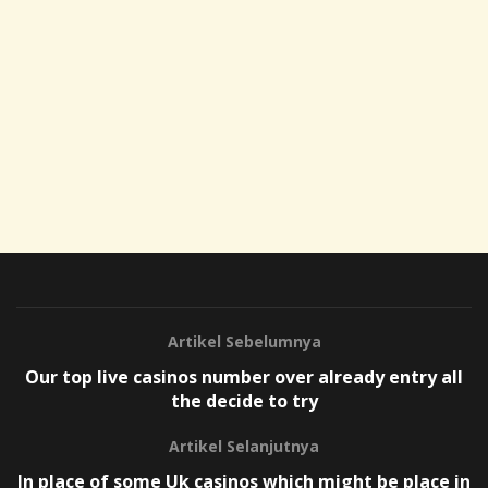
Artikel Sebelumnya
Our top live casinos number over already entry all
the decide to try
Artikel Selanjutnya
In place of some Uk casinos which might be place in