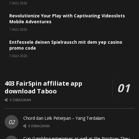
7 AGU 2026
Revolutionize Your Play with Captivating Videoslots
Mobile Adventures
7 AGU 2026
Entfessele deinen Spielrausch mit dem yep casino
promo code
7 AGU 2026
403 FairSpin affiliate app
download Taboo
0 DIBAGIKAN
Chord dan Lirik Peterpan – Yang Terdalam
0 DIBAGIKAN
Con Gambling enterprises as well as the Practices They