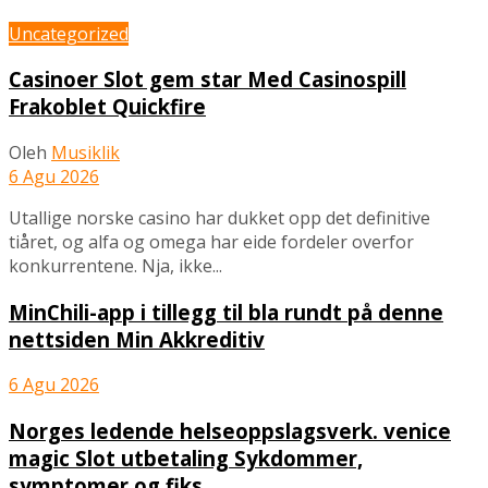
Uncategorized
Casinoer Slot gem star Med Casinospill
Frakoblet Quickfire
Oleh
Musiklik
6 Agu 2026
Utallige norske casino har dukket opp det definitive
tiåret, og alfa og omega har eide fordeler overfor
konkurrentene. Nja, ikke...
MinChili-app i tillegg til bla rundt på denne
nettsiden Min Akkreditiv
6 Agu 2026
Norges ledende helseoppslagsverk. venice
magic Slot utbetaling Sykdommer,
symptomer og fiks.