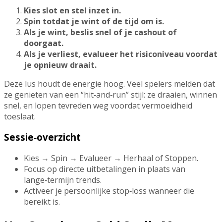
Kies slot en stel inzet in.
Spin totdat je wint of de tijd om is.
Als je wint, beslis snel of je cashout of
doorgaat.
Als je verliest, evalueer het risiconiveau voordat
je opnieuw draait.
Deze lus houdt de energie hoog. Veel spelers melden dat
ze genieten van een “hit‑and‑run” stijl: ze draaien, winnen
snel, en lopen tevreden weg voordat vermoeidheid
toeslaat.
Sessie‑overzicht
Kies → Spin → Evalueer → Herhaal of Stoppen.
Focus op directe uitbetalingen in plaats van
lange‑termijn trends.
Activeer je persoonlijke stop‑loss wanneer die
bereikt is.