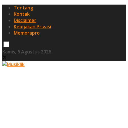
Tentang
Kontak
Disclaimer
Kebijakan Privasi
Memorapro
Kamis, 6 Agustus 2026