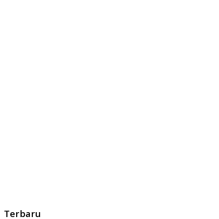
Terbaru