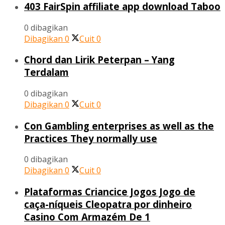
403 FairSpin affiliate app download Taboo
0 dibagikan
Dibagikan
0
Cuit
0
Chord dan Lirik Peterpan – Yang
Terdalam
0 dibagikan
Dibagikan
0
Cuit
0
Con Gambling enterprises as well as the
Practices They normally use
0 dibagikan
Dibagikan
0
Cuit
0
Plataformas Criancice Jogos Jogo de
caça-níqueis Cleopatra por dinheiro
Casino Com Armazém De 1