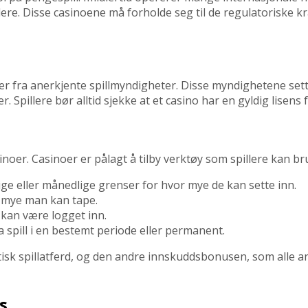
ere. Disse casinoene må forholde seg til de regulatoriske kr
r fra anerkjente spillmyndigheter. Disse myndighetene setter s
r. Spillere bør alltid sjekke at et casino har en gyldig lisens
inoer. Casinoer er pålagt å tilby verktøy som spillere kan bruk
lige eller månedlige grenser for hvor mye de kan sette inn.
r mye man kan tape.
 kan være logget inn.
a spill i en bestemt periode eller permanent.
isk spillatferd, og den andre innskuddsbonusen, som alle a
s