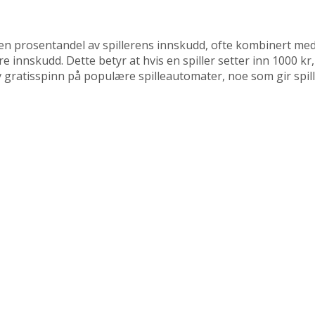
prosentandel av spillerens innskudd, ofte kombinert med et
e innskudd. Dette betyr at hvis en spiller setter inn 1000 kr
gratisspinn på populære spilleautomater, noe som gir spille