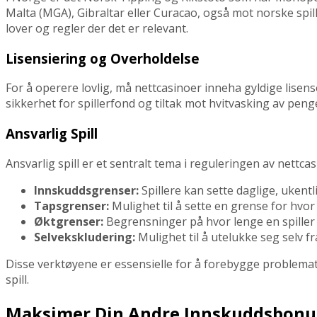
Malta (MGA), Gibraltar eller Curacao, også mot norske spill
lover og regler der det er relevant.
Lisensiering og Overholdelse
For å operere lovlig, må nettcasinoer inneha gyldige lisense
sikkerhet for spillerfond og tiltak mot hvitvasking av penge
Ansvarlig Spill
Ansvarlig spill er et sentralt tema i reguleringen av nettcas
Innskuddsgrenser:
Spillere kan sette daglige, ukent
Tapsgrenser:
Mulighet til å sette en grense for hvo
Øktgrenser:
Begrensninger på hvor lenge en spiller
Selvekskludering:
Mulighet til å utelukke seg selv fr
Disse verktøyene er essensielle for å forebygge problemat
spill.
Maksimer Din Andre Innskuddsbonu