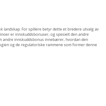
sk landskap. For spillere betyr dette et bredere utvalg av
sinoer er innskuddsbonuser, og spesielt den andre
va en andre innskuddsbonus innebærer, hvordan den
eknologien og de regulatoriske rammene som former denne