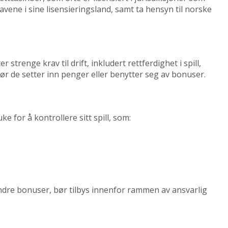
avene i sine lisensieringsland, samt ta hensyn til norske
trenge krav til drift, inkludert rettferdighet i spill,
 før de setter inn penger eller benytter seg av bonuser.
e for å kontrollere sitt spill, som:
ndre bonuser, bør tilbys innenfor rammen av ansvarlig