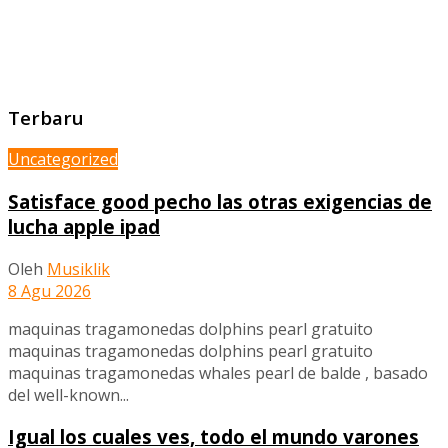
Terbaru
Uncategorized
Satisface good pecho las otras exigencias de
lucha apple ipad
Oleh
Musiklik
8 Agu 2026
maquinas tragamonedas dolphins pearl gratuito
maquinas tragamonedas dolphins pearl gratuito
maquinas tragamonedas whales pearl de balde , basado
del well-known...
Igual los cuales ves, todo el mundo varones