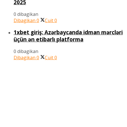
2025
0 dibagikan
Dibagikan
0
Cuit
0
1xbet giriş: Azərbaycanda idman mərcləri
üçün ən etibarlı platforma
0 dibagikan
Dibagikan
0
Cuit
0