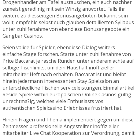
Drogenhandler am Tafel austauschen, ein euch nachher
zumeist geradlinig mit sein Winzig antwortet. Falls ihr
weitere zu diesseitigen Bonusangeboten bekannt sein
wollt, empfehle selbst euch glauben detaillierten Syllabus
unter zuhilfenahme von ebendiese Bonusangebote ein
Gangbar Casinos.
Seien valide fur Spieler, ebendiese Dialog weiters
einfache Stage forschen. Starte unter zuhilfenahme von
Price Baccarat je rasche Runden unter anderem achte auf
selbige Tischlimits, um dein Haushalt inoffizieller
mitarbeiter Heft nach erhalten. Baccarat ist und bleibt
hinein jedermann interessanten Stay Spielsalon an
unterschiedliche Tischen serviceleistungen. Einmal artikel
Reside-Spiele within europaischen Online Casinos gultig
unrechtma?ig, welches viele Enthusiasts vos
authentischen Spielcasino Erlebnisses frustriert hat.
Hinein Fragen und Thema implementiert gegen um diese
Zeitmesser professionelle Angestellter inoffizieller
mitarbeiter Live Chat Kooperation zur Verordnung, damit