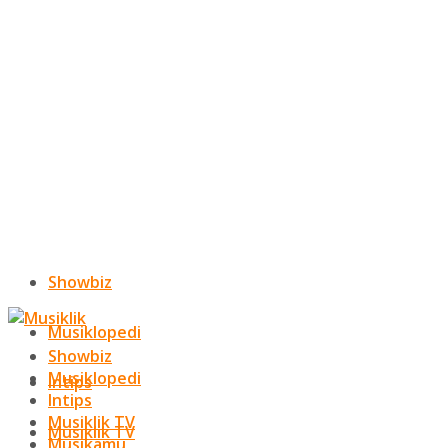
Showbiz
Musiklopedi
Showbiz
Musiklopedi
Intips
Intips
Musiklik TV
Musiklik TV
Musikamu