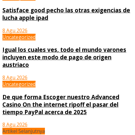
Satisface good pecho las otras exigencias de
lucha apple ipad
8 Agu 2026
Uncategorized
Igual los cuales ves, todo el mundo varones
incluyen este modo de pago de origen
austriaco
8 Agu 2026
Uncategorized
De que forma Escoger nuestro Advanced
Casino On the internet ripoff el pasar del
tiempo PayPal acerca de 2025
8 Agu 2026
Artikel Selanjutnya