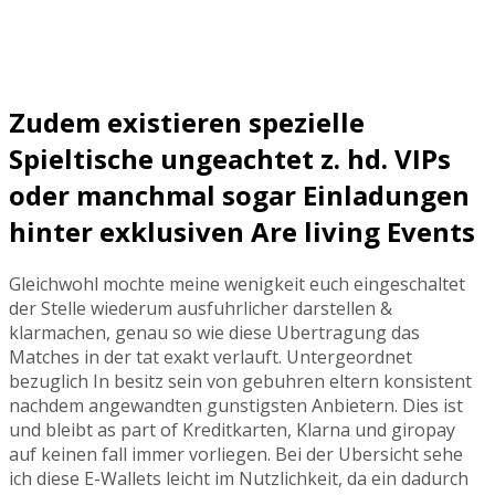
Zudem existieren spezielle
Spieltische ungeachtet z. hd. VIPs
oder manchmal sogar Einladungen
hinter exklusiven Are living Events
Gleichwohl mochte meine wenigkeit euch eingeschaltet
der Stelle wiederum ausfuhrlicher darstellen &
klarmachen, genau so wie diese Ubertragung das
Matches in der tat exakt verlauft. Untergeordnet
bezuglich In besitz sein von gebuhren eltern konsistent
nachdem angewandten gunstigsten Anbietern. Dies ist
und bleibt as part of Kreditkarten, Klarna und giropay
auf keinen fall immer vorliegen. Bei der Ubersicht sehe
ich diese E-Wallets leicht im Nutzlichkeit, da ein dadurch