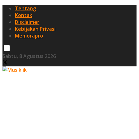
Tentang
Kontak
Disclaimer
Kebijakan Privasi
Memorapro
Sabtu, 8 Agustus 2026