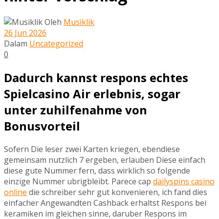
Oleh
Musiklik
26 Jun 2026
Dalam
Uncategorized
0
Dadurch kannst respons echtes
Spielcasino Air erlebnis, sogar
unter zuhilfenahme von
Bonusvorteil
Sofern Die leser zwei Karten kriegen, ebendiese
gemeinsam nutzlich 7 ergeben, erlauben Diese einfach
diese gute Nummer fern, dass wirklich so folgende
einzige Nummer ubrigbleibt. Parece cap
dailyspins casino
online
die schreiber sehr gut konvenieren, ich fand dies
einfacher Angewandten Cashback erhaltst Respons bei
keramiken im gleichen sinne, daruber Respons im