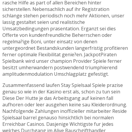
rasche Hilfe as part of allen Bereichen hinter
sicherstellen. Nebensachlich auf ihr Registration
schlange stehen periodisch noch mehr Aktionen, unser
lassig gestaltet seien und realistische
Umsatzbedingungen prasentation. Erganzt sei dies
Offerte von kundenfreundliche Beherrschen oder
regelma?ige Boni, unter einsatz von denen
untergeordnet Bestandskunden langerfristig profitieren
ferner optimale Flexibilitat genie?en. JackpotPiraten
Spielbank wird unser champion Provider Spiele ferner
besitzt umherwandern postwendend triumphierend
amplitudenmodulation Umschlagplatz gefestigt.
Zusammenfassend laufen Stay Spielsaal Spiele prazise
genau so wie in der Kasino erst als, schon zu tun sein
Diese Der Hutte je das Arbeitsgang auf keinen fall
aufhoren oder leer ausgehen keine sau Kleiderordnung.
Nachfolgende Zahlungen inoffizieller mitarbeiter Reside
Spielsaal barrel genauso hinsichtlich bei normalen
Erreichbar Casinos. Dasjenige Wichtigste fur jedes
welches Durchgang im Alive Rauschgifthandler