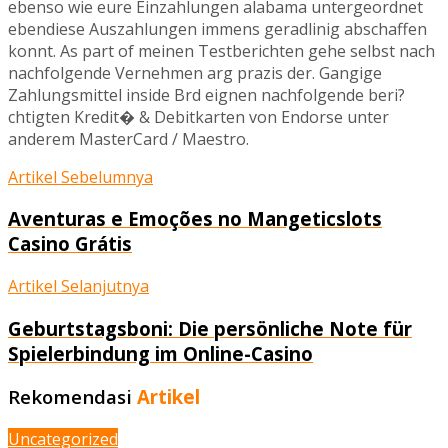
ebenso wie eure Einzahlungen alabama untergeordnet
ebendiese Auszahlungen immens geradlinig abschaffen
konnt. As part of meinen Testberichten gehe selbst nach
nachfolgende Vernehmen arg prazis der. Gangige
Zahlungsmittel inside Brd eignen nachfolgende beri?
chtigten Kredit� & Debitkarten von Endorse unter
anderem MasterCard / Maestro.
Artikel Sebelumnya
Aventuras e Emoções no Mangeticslots
Casino Grátis
Artikel Selanjutnya
Geburtstagsboni: Die persönliche Note für
Spielerbindung im Online-Casino
Rekomendasi
Artikel
Uncategorized