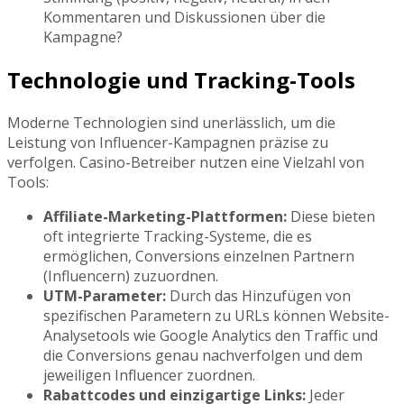
Kommentaren und Diskussionen über die
Kampagne?
Technologie und Tracking-Tools
Moderne Technologien sind unerlässlich, um die
Leistung von Influencer-Kampagnen präzise zu
verfolgen. Casino-Betreiber nutzen eine Vielzahl von
Tools:
Affiliate-Marketing-Plattformen:
Diese bieten
oft integrierte Tracking-Systeme, die es
ermöglichen, Conversions einzelnen Partnern
(Influencern) zuzuordnen.
UTM-Parameter:
Durch das Hinzufügen von
spezifischen Parametern zu URLs können Website-
Analysetools wie Google Analytics den Traffic und
die Conversions genau nachverfolgen und dem
jeweiligen Influencer zuordnen.
Rabattcodes und einzigartige Links:
Jeder