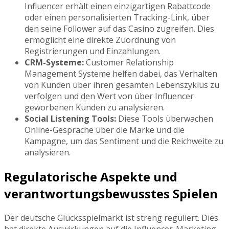
Influencer erhält einen einzigartigen Rabattcode
oder einen personalisierten Tracking-Link, über
den seine Follower auf das Casino zugreifen. Dies
ermöglicht eine direkte Zuordnung von
Registrierungen und Einzahlungen.
CRM-Systeme:
Customer Relationship
Management Systeme helfen dabei, das Verhalten
von Kunden über ihren gesamten Lebenszyklus zu
verfolgen und den Wert von über Influencer
geworbenen Kunden zu analysieren.
Social Listening Tools:
Diese Tools überwachen
Online-Gespräche über die Marke und die
Kampagne, um das Sentiment und die Reichweite zu
analysieren.
Regulatorische Aspekte und
verantwortungsbewusstes Spielen
Der deutsche Glücksspielmarkt ist streng reguliert. Dies
hat direkte Auswirkungen auf die Influencer-Marketing-