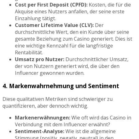
Cost per First Deposit (CPFD):
Kosten, die für die
Akquise eines Nutzers anfallen, der seine erste
Einzahlung tätigt.
Customer Lifetime Value (CLV):
Der
durchschnittliche Wert, den ein Kunde über seine
gesamte Beziehung zum Casino generiert. Dies ist
eine wichtige Kennzahl für die langfristige
Rentabilität.
Umsatz pro Nutzer:
Durchschnittlicher Umsatz,
der von Nutzern generiert wird, die über den
Influencer gewonnen wurden.
4. Markenwahrnehmung und Sentiment
Diese qualitativen Metriken sind schwieriger zu
quantifizieren, aber dennoch wichtig.
Markenerwähnungen:
Wie oft wird das Casino in
Verbindung mit dem Influencer erwähnt?
Sentiment-Analyse:
Wie ist die allgemeine
Stimmung (positiv, negativ, neutral) in den