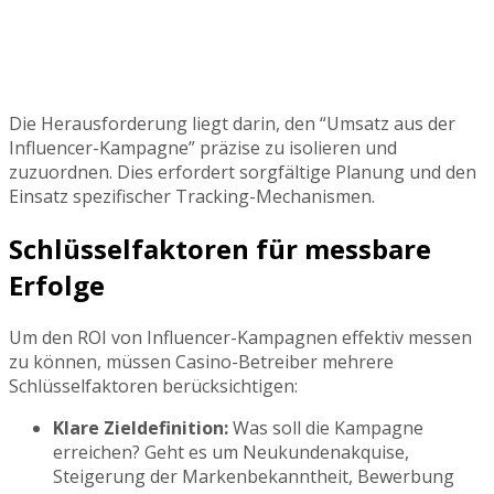
Die Herausforderung liegt darin, den “Umsatz aus der
Influencer-Kampagne” präzise zu isolieren und
zuzuordnen. Dies erfordert sorgfältige Planung und den
Einsatz spezifischer Tracking-Mechanismen.
Schlüsselfaktoren für messbare
Erfolge
Um den ROI von Influencer-Kampagnen effektiv messen
zu können, müssen Casino-Betreiber mehrere
Schlüsselfaktoren berücksichtigen:
Klare Zieldefinition:
Was soll die Kampagne
erreichen? Geht es um Neukundenakquise,
Steigerung der Markenbekanntheit, Bewerbung