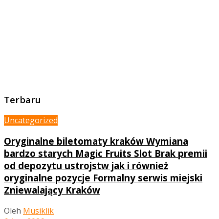
Terbaru
Uncategorized
Oryginalne biletomaty kraków Wymiana
bardzo starych Magic Fruits Slot Brak premii
od depozytu ustrojstw jak i również
oryginalne pozycje Formalny serwis miejski
Zniewalający Kraków
Oleh
Musiklik