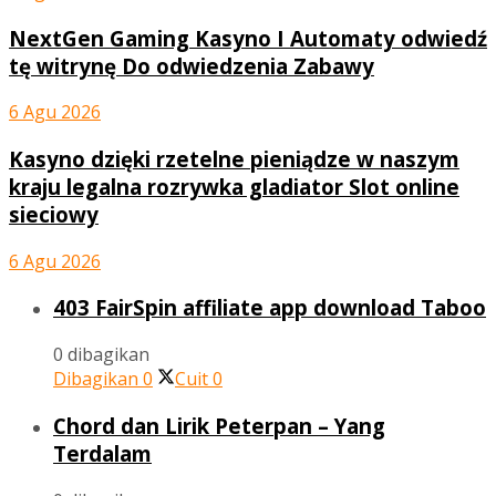
NextGen Gaming Kasyno I Automaty odwiedź
tę witrynę Do odwiedzenia Zabawy
6 Agu 2026
Kasyno dzięki rzetelne pieniądze w naszym
kraju legalna rozrywka gladiator Slot online
sieciowy
6 Agu 2026
403 FairSpin affiliate app download Taboo
0 dibagikan
Dibagikan
0
Cuit
0
Chord dan Lirik Peterpan – Yang
Terdalam