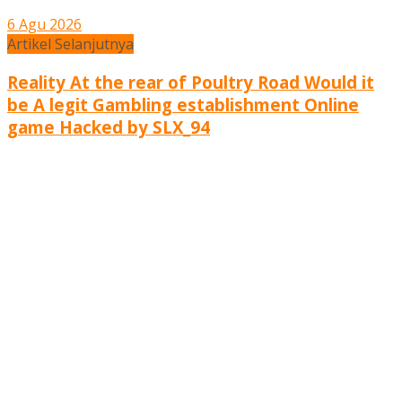
6 Agu 2026
Artikel Selanjutnya
Reality At the rear of Poultry Road Would it
be A legit Gambling establishment Online
game Hacked by SLX_94