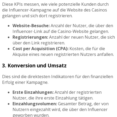
Diese KPIs messen, wie viele potenzielle Kunden durch
die Influencer-Kampagne auf die Website des Casinos
gelangen und sich dort registrieren.
Website-Besuche:
Anzahl der Nutzer, die über den
Influencer-Link auf die Casino-Website gelangen.
Registrierungen:
Anzahl der neuen Nutzer, die sich
über den Link registrieren.
Cost per Acquisition (CPA):
Kosten, die für die
Akquise eines neuen registrierten Nutzers anfallen.
3. Konversion und Umsatz
Dies sind die direktesten Indikatoren für den finanziellen
Erfolg einer Kampagne.
Erste Einzahlungen:
Anzahl der registrierten
Nutzer, die ihre erste Einzahlung tätigen.
Einzahlungsvolumen:
Gesamter Betrag, der von
Nutzern eingezahlt wird, die über den Influencer
geworben wurden.