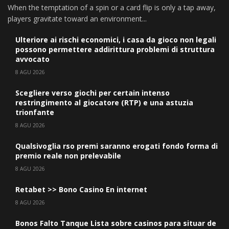
When the temptation of a spin or a card flip is only a tap away,
players gravitate toward an environment...
Ulteriore ai rischi economici, i casa da gioco non legali
possono permettere addirittura problemi di struttura
avvocato
8 AGU 2026
Scegliere verso giochi per certain intenso
restringimento al giocatore (RTP) e una astuzia
trionfante
8 AGU 2026
Qualsivoglia rso premi saranno erogati fondo forma di
premio reale non prelevabile
8 AGU 2026
Retabet >> Bono Casino En internet
8 AGU 2026
Bonos Falto Tanque Lista sobre casinos para situar de