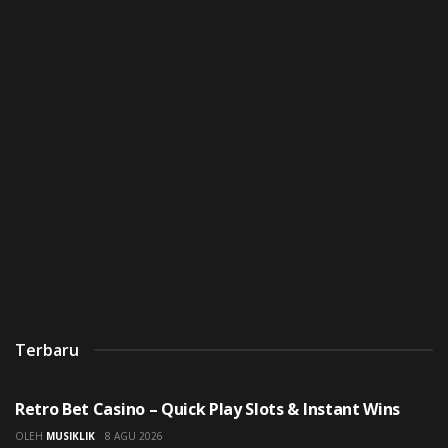
Terbaru
UNCATEGORIZED
Retro Bet Casino – Quick Play Slots & Instant Wins
OLEH
MUSIKLIK
8 AGU 2026