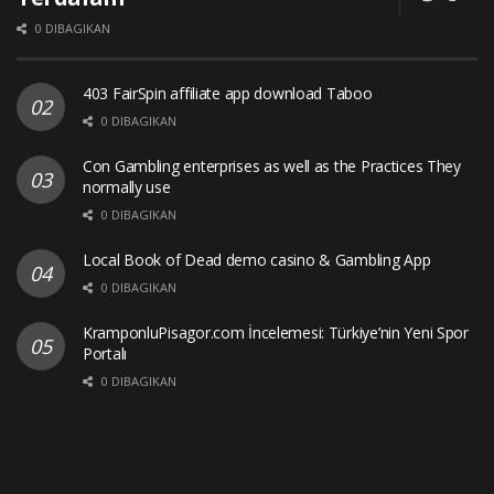
0 DIBAGIKAN
403 FairSpin affiliate app download Taboo
0 DIBAGIKAN
Con Gambling enterprises as well as the Practices They
normally use
0 DIBAGIKAN
Local Book of Dead demo casino & Gambling App
0 DIBAGIKAN
KramponluPisagor.com İncelemesi: Türkiye’nin Yeni Spor
Portalı
0 DIBAGIKAN