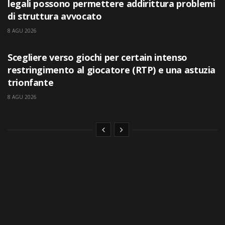
legali possono permettere addirittura problemi
di struttura avvocato
8 AGU 2026
UNCATEGORIZED
Scegliere verso giochi per certain intenso
restringimento al giocatore (RTP) e una astuzia
trionfante
8 AGU 2026