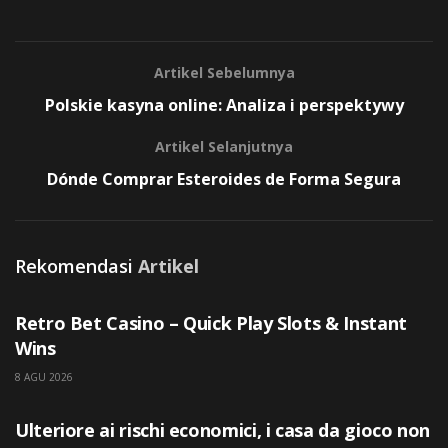
Artikel Sebelumnya
Polskie kasyna online: Analiza i perspektywy
Artikel Selanjutnya
Dónde Comprar Esteroides de Forma Segura
Rekomendasi
Artikel
UNCATEGORIZED
Retro Bet Casino – Quick Play Slots & Instant
Wins
8 AGU 2026
UNCATEGORIZED
Ulteriore ai rischi economici, i casa da gioco non