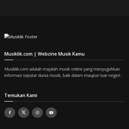
Musiklik.com | Webzine Musik Kamu
Musiklik.com adalah majalah musik online yang menyuguhkan
informasi seputar dunia musik, baik dalam maupun luar negeri.
Temukan Kami