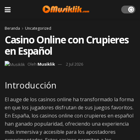
Beranda
Uncategorized
Casino Online con Crupieres
en Español
Oleh
Musiklik
2 Jul 2026
Introducción
El auge de los casinos online ha transformado la forma
en que los jugadores disfrutan de sus juegos favoritos.
En España, los casinos online con crupieres en español
han ganado popularidad, ofreciendo una experiencia
más inmersiva y accesible para los apostadores
experimentados. Estos casinos permiten a los