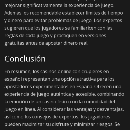
mejorar significativamente la experiencia de juego.
Además, es recomendable establecer límites de tiempo
y dinero para evitar problemas de juego. Los expertos
sugieren que los jugadores se familiaricen con las
reglas de cada juego y practiquen en versiones
gratuitas antes de apostar dinero real.
Conclusión
En resumen, los casinos online con crupieres en
español representan una opción atractiva para los
apostadores experimentados en España. Ofrecen una
experiencia de juego auténtica y accesible, combinando
la emoción de un casino físico con la comodidad del
juego en línea. Al considerar las ventajas y desventajas,
así como los consejos de expertos, los jugadores
pueden maximizar su disfrute y minimizar riesgos. Se