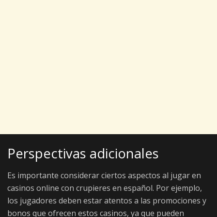
Perspectivas adicionales
Es importante considerar ciertos aspectos al jugar en
casinos online con crupieres en español. Por ejemplo,
los jugadores deben estar atentos a las promociones y
bonos que ofrecen estos casinos, ya que pueden