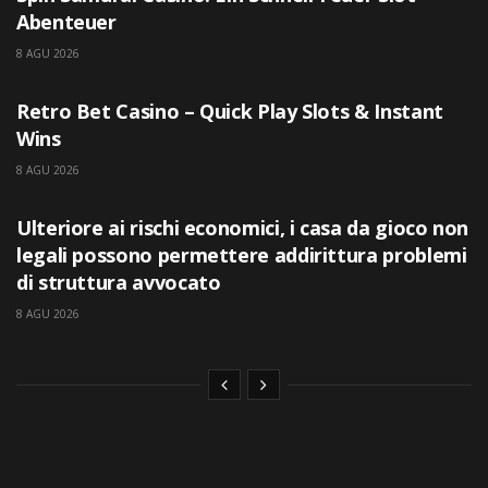
Abenteuer
8 AGU 2026
UNCATEGORIZED
Retro Bet Casino – Quick Play Slots & Instant
Wins
8 AGU 2026
UNCATEGORIZED
Ulteriore ai rischi economici, i casa da gioco non
legali possono permettere addirittura problemi
di struttura avvocato
8 AGU 2026