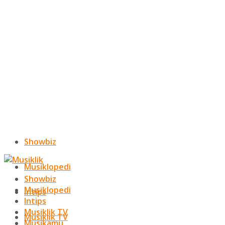
Showbiz
Musiklopedi
Showbiz
Musiklopedi
Intips
Intips
Musiklik TV
Musiklik TV
Musikamu