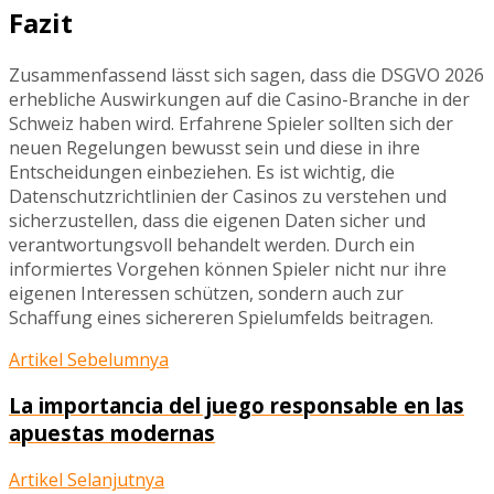
Fazit
Zusammenfassend lässt sich sagen, dass die DSGVO 2026
erhebliche Auswirkungen auf die Casino-Branche in der
Schweiz haben wird. Erfahrene Spieler sollten sich der
neuen Regelungen bewusst sein und diese in ihre
Entscheidungen einbeziehen. Es ist wichtig, die
Datenschutzrichtlinien der Casinos zu verstehen und
sicherzustellen, dass die eigenen Daten sicher und
verantwortungsvoll behandelt werden. Durch ein
informiertes Vorgehen können Spieler nicht nur ihre
eigenen Interessen schützen, sondern auch zur
Schaffung eines sichereren Spielumfelds beitragen.
Artikel Sebelumnya
La importancia del juego responsable en las
apuestas modernas
Artikel Selanjutnya