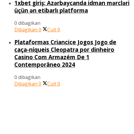
1xbet giriş: Azərbaycanda idman mərcləri
üçün ən etibarlı platforma
0 dibagikan
Dibagikan
0
Cuit
0
Plataformas Criancice Jogos Jogo de
caça-níqueis Cleopatra por dinheiro
Casino Com Armazém De 1
Contemporâneo 2024
0 dibagikan
Dibagikan
0
Cuit
0