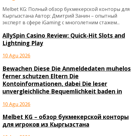
Melbet KG: Полный обзор букмекерской конторы для
Кыргызстана Автор: Дмитрий Занин – опытный
эксперт в сфере iGaming с многолетним стажем...
AllySpin Casino Review: Quick‑Hit Slots and
Lightning Play
10 Agu 2026
Bewachen Diese Die Anmeldedaten muhelos
ferner schutzen Eltern Die
Kontoinformationen, dabei Die leser
unvergleichliche Bequemlichkeit baden in
10 Agu 2026
Melbet KG – обзор букмекерской конторы
для игроков из Кыргызстана