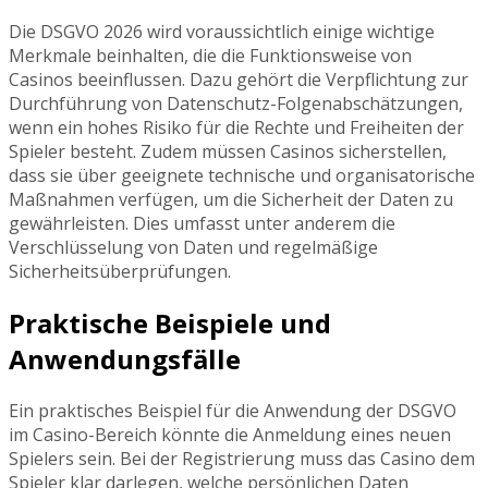
Die DSGVO 2026 wird voraussichtlich einige wichtige
Merkmale beinhalten, die die Funktionsweise von
Casinos beeinflussen. Dazu gehört die Verpflichtung zur
Durchführung von Datenschutz-Folgenabschätzungen,
wenn ein hohes Risiko für die Rechte und Freiheiten der
Spieler besteht. Zudem müssen Casinos sicherstellen,
dass sie über geeignete technische und organisatorische
Maßnahmen verfügen, um die Sicherheit der Daten zu
gewährleisten. Dies umfasst unter anderem die
Verschlüsselung von Daten und regelmäßige
Sicherheitsüberprüfungen.
Praktische Beispiele und
Anwendungsfälle
Ein praktisches Beispiel für die Anwendung der DSGVO
im Casino-Bereich könnte die Anmeldung eines neuen
Spielers sein. Bei der Registrierung muss das Casino dem
Spieler klar darlegen, welche persönlichen Daten