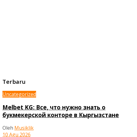
Terbaru
Uncategorized
Melbet KG: Все, что нужно знать о
букмекерской конторе в Кыргызстане
Oleh
Musiklik
10 Agu 2026