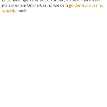
man in einem Online-Casino wie dem
golden euro casino
schweiz
spielt.