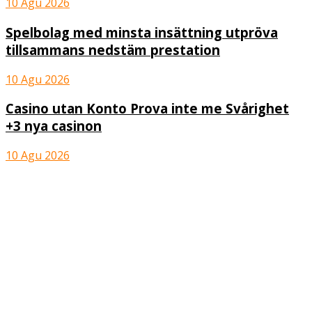
10 Agu 2026
Spelbolag med minsta insättning utpröva
tillsammans nedstäm prestation
10 Agu 2026
Casino utan Konto Prova inte me Svårighet
+3 nya casinon
10 Agu 2026