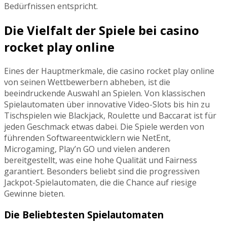
Bedürfnissen entspricht.
Die Vielfalt der Spiele bei casino
rocket play online
Eines der Hauptmerkmale, die casino rocket play online
von seinen Wettbewerbern abheben, ist die
beeindruckende Auswahl an Spielen. Von klassischen
Spielautomaten über innovative Video-Slots bis hin zu
Tischspielen wie Blackjack, Roulette und Baccarat ist für
jeden Geschmack etwas dabei. Die Spiele werden von
führenden Softwareentwicklern wie NetEnt,
Microgaming, Play’n GO und vielen anderen
bereitgestellt, was eine hohe Qualität und Fairness
garantiert. Besonders beliebt sind die progressiven
Jackpot-Spielautomaten, die die Chance auf riesige
Gewinne bieten.
Die Beliebtesten Spielautomaten