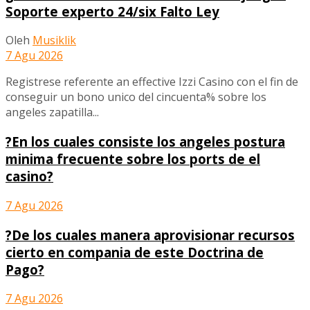
Soporte experto 24/six Falto Ley
Oleh
Musiklik
7 Agu 2026
Registrese referente an effective Izzi Casino con el fin de
conseguir un bono unico del cincuenta% sobre los
angeles zapatilla...
?En los cuales consiste los angeles postura
minima frecuente sobre los ports de el
casino?
7 Agu 2026
?De los cuales manera aprovisionar recursos
cierto en compania de este Doctrina de
Pago?
7 Agu 2026