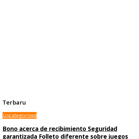
Terbaru
Uncategorized
Bono acerca de recibimiento Seguridad
garantizada Folleto diferente sobre juegos