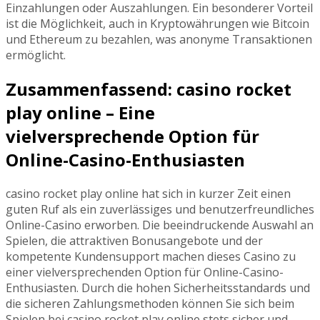
Einzahlungen oder Auszahlungen. Ein besonderer Vorteil
ist die Möglichkeit, auch in Kryptowährungen wie Bitcoin
und Ethereum zu bezahlen, was anonyme Transaktionen
ermöglicht.
Zusammenfassend: casino rocket
play online – Eine
vielversprechende Option für
Online-Casino-Enthusiasten
casino rocket play online hat sich in kurzer Zeit einen
guten Ruf als ein zuverlässiges und benutzerfreundliches
Online-Casino erworben. Die beeindruckende Auswahl an
Spielen, die attraktiven Bonusangebote und der
kompetente Kundensupport machen dieses Casino zu
einer vielversprechenden Option für Online-Casino-
Enthusiasten. Durch die hohen Sicherheitsstandards und
die sicheren Zahlungsmethoden können Sie sich beim
Spielen bei casino rocket play online stets sicher und