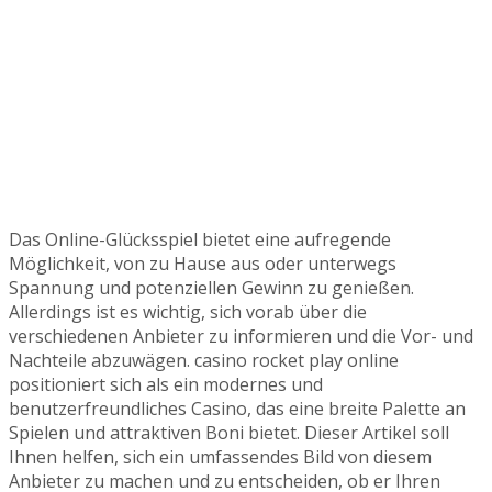
Das Online-Glücksspiel bietet eine aufregende
Möglichkeit, von zu Hause aus oder unterwegs
Spannung und potenziellen Gewinn zu genießen.
Allerdings ist es wichtig, sich vorab über die
verschiedenen Anbieter zu informieren und die Vor- und
Nachteile abzuwägen. casino rocket play online
positioniert sich als ein modernes und
benutzerfreundliches Casino, das eine breite Palette an
Spielen und attraktiven Boni bietet. Dieser Artikel soll
Ihnen helfen, sich ein umfassendes Bild von diesem
Anbieter zu machen und zu entscheiden, ob er Ihren