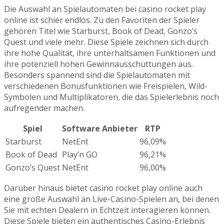
Die Auswahl an Spielautomaten bei casino rocket play
online ist schier endlos. Zu den Favoriten der Spieler
gehören Titel wie Starburst, Book of Dead, Gonzo’s
Quest und viele mehr. Diese Spiele zeichnen sich durch
ihre hohe Qualität, ihre unterhaltsamen Funktionen und
ihre potenziell hohen Gewinnausschüttungen aus.
Besonders spannend sind die Spielautomaten mit
verschiedenen Bonusfunktionen wie Freispielen, Wild-
Symbolen und Multiplikatoren, die das Spielerlebnis noch
aufregender machen.
Spiel
Software Anbieter
RTP
Starburst
NetEnt
96,09%
Book of Dead
Play’n GO
96,21%
Gonzo’s Quest
NetEnt
96,00%
Darüber hinaus bietet casino rocket play online auch
eine große Auswahl an Live-Casino-Spielen an, bei denen
Sie mit echten Dealern in Echtzeit interagieren können.
Diese Spiele bieten ein authentisches Casino-Erlebnis