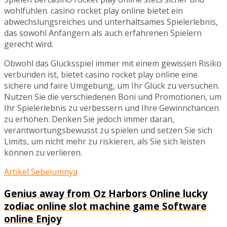
wohlfühlen. casino rocket play online bietet ein
abwechslungsreiches und unterhaltsames Spielerlebnis,
das sowohl Anfängern als auch erfahrenen Spielern
gerecht wird.
Obwohl das Glücksspiel immer mit einem gewissen Risiko
verbunden ist, bietet casino rocket play online eine
sichere und faire Umgebung, um Ihr Glück zu versuchen.
Nutzen Sie die verschiedenen Boni und Promotionen, um
Ihr Spielerlebnis zu verbessern und Ihre Gewinnchancen
zu erhöhen. Denken Sie jedoch immer daran,
verantwortungsbewusst zu spielen und setzen Sie sich
Limits, um nicht mehr zu riskieren, als Sie sich leisten
können zu verlieren.
Artikel Sebelumnya
Genius away from Oz Harbors Online lucky
zodiac online slot machine game Software
online Enjoy