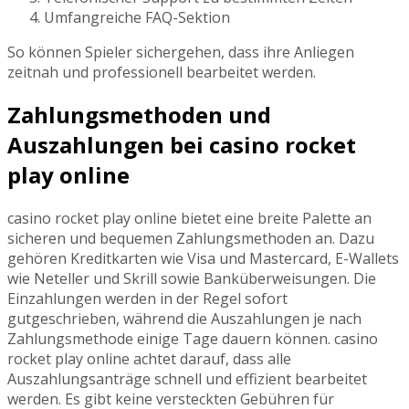
Umfangreiche FAQ-Sektion
So können Spieler sichergehen, dass ihre Anliegen
zeitnah und professionell bearbeitet werden.
Zahlungsmethoden und
Auszahlungen bei casino rocket
play online
casino rocket play online bietet eine breite Palette an
sicheren und bequemen Zahlungsmethoden an. Dazu
gehören Kreditkarten wie Visa und Mastercard, E-Wallets
wie Neteller und Skrill sowie Banküberweisungen. Die
Einzahlungen werden in der Regel sofort
gutgeschrieben, während die Auszahlungen je nach
Zahlungsmethode einige Tage dauern können. casino
rocket play online achtet darauf, dass alle
Auszahlungsanträge schnell und effizient bearbeitet
werden. Es gibt keine versteckten Gebühren für