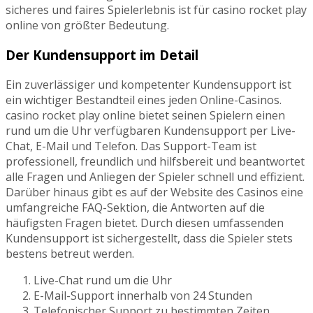
sicheres und faires Spielerlebnis ist für casino rocket play
online von größter Bedeutung.
Der Kundensupport im Detail
Ein zuverlässiger und kompetenter Kundensupport ist
ein wichtiger Bestandteil eines jeden Online-Casinos.
casino rocket play online bietet seinen Spielern einen
rund um die Uhr verfügbaren Kundensupport per Live-
Chat, E-Mail und Telefon. Das Support-Team ist
professionell, freundlich und hilfsbereit und beantwortet
alle Fragen und Anliegen der Spieler schnell und effizient.
Darüber hinaus gibt es auf der Website des Casinos eine
umfangreiche FAQ-Sektion, die Antworten auf die
häufigsten Fragen bietet. Durch diesen umfassenden
Kundensupport ist sichergestellt, dass die Spieler stets
bestens betreut werden.
Live-Chat rund um die Uhr
E-Mail-Support innerhalb von 24 Stunden
Telefonischer Support zu bestimmten Zeiten