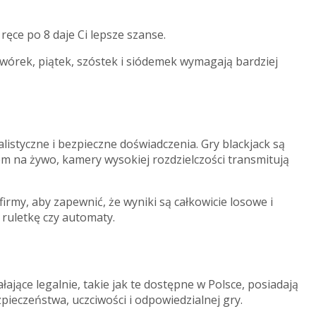
ręce po 8 daje Ci lepsze szanse.
czwórek, piątek, szóstek i siódemek wymagają bardziej
istyczne i bezpieczne doświadczenia. Gry blackjack są
em na żywo, kamery wysokiej rozdzielczości transmitują
rmy, aby zapewnić, że wyniki są całkowicie losowe i
 ruletkę czy automaty.
ające legalnie, takie jak te dostępne w Polsce, posiadają
ieczeństwa, uczciwości i odpowiedzialnej gry.