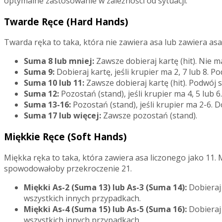
optymalne zastosowanie w zależności od sytuacji.
Twarde Ręce (Hard Hands)
Twarda ręka to taka, która nie zawiera asa lub zawiera as
Suma 8 lub mniej:
Zawsze dobieraj kartę (hit). Nie 
Suma 9:
Dobieraj kartę, jeśli krupier ma 2, 7 lub 8. Po
Suma 10 lub 11:
Zawsze dobieraj kartę (hit). Podwój s
Suma 12:
Pozostań (stand), jeśli krupier ma 4, 5 lub 
Suma 13-16:
Pozostań (stand), jeśli krupier ma 2-6. D
Suma 17 lub więcej:
Zawsze pozostań (stand).
Miękkie Ręce (Soft Hands)
Miękka ręka to taka, która zawiera asa liczonego jako 11. 
spowodowałoby przekroczenie 21.
Miękki As-2 (Suma 13) lub As-3 (Suma 14):
Dobieraj 
wszystkich innych przypadkach.
Miękki As-4 (Suma 15) lub As-5 (Suma 16):
Dobieraj 
wszystkich innych przypadkach.