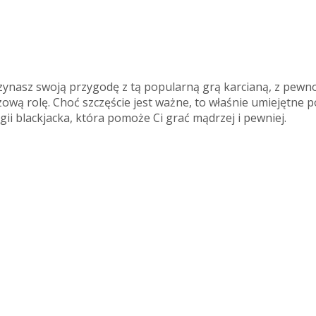
aczynasz swoją przygodę z tą popularną grą karcianą, z pewn
zową rolę. Choć szczęście jest ważne, to właśnie umiejętne 
i blackjacka, która pomoże Ci grać mądrzej i pewniej.