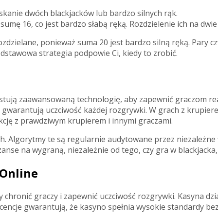
skanie dwóch blackjacków lub bardzo silnych rąk.
umę 16, co jest bardzo słabą ręką. Rozdzielenie ich na dwie 
 rozdzielane, ponieważ suma 20 jest bardzo silną ręką. Pary 
odstawowa strategia podpowie Ci, kiedy to zrobić.
stują zaawansowaną technologię, aby zapewnić graczom real
e gwarantują uczciwość każdej rozgrywki. W grach z krupier
kcję z prawdziwym krupierem i innymi graczami.
h. Algorytmy te są regularnie audytowane przez niezależne fi
nse na wygraną, niezależnie od tego, czy gra w blackjacka,
 Online
 chronić graczy i zapewnić uczciwość rozgrywki. Kasyna dział
cencje gwarantują, że kasyno spełnia wysokie standardy bezp