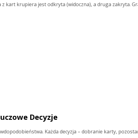
z kart krupiera jest odkryta (widoczna), a druga zakryta. Gra
luczowe Decyzje
awdopodobieństwa. Każda decyzja – dobranie karty, pozostan