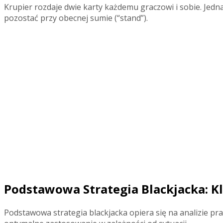
Krupier rozdaje dwie karty każdemu graczowi i sobie. Jedna 
pozostać przy obecnej sumie (“stand”).
Podstawowa Strategia Blackjacka: K
Podstawowa strategia blackjacka opiera się na analizie pr