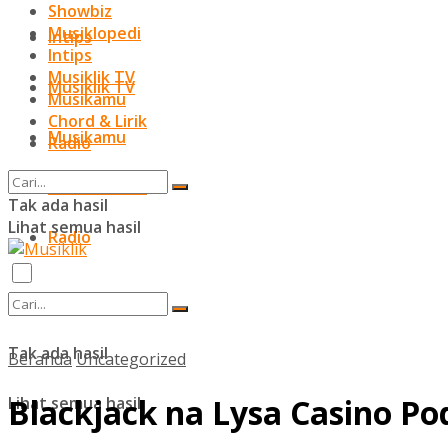
Showbiz
Musiklopedi
Intips
Intips
Musiklik TV
Musiklik TV
Musikamu
Chord & Lirik
Musikamu
Radio
Chord & Lirik
Tak ada hasil
Lihat semua hasil
Radio
Tak ada hasil
Beranda
Uncategorized
Blackjack na Lysa Casino P
Lihat semua hasil