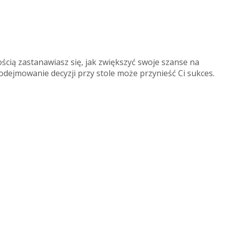
ością zastanawiasz się, jak zwiększyć swoje szanse na
podejmowanie decyzji przy stole może przynieść Ci sukces.