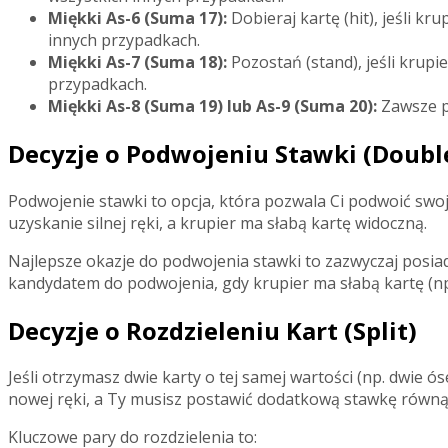
Miękki As-6 (Suma 17):
Dobieraj kartę (hit), jeśli kru
innych przypadkach.
Miękki As-7 (Suma 18):
Pozostań (stand), jeśli krupie
przypadkach.
Miękki As-8 (Suma 19) lub As-9 (Suma 20):
Zawsze p
Decyzje o Podwojeniu Stawki (Doub
Podwojenie stawki to opcja, która pozwala Ci podwoić swoj
uzyskanie silnej ręki, a krupier ma słabą kartę widoczną.
Najlepsze okazje do podwojenia stawki to zazwyczaj posiad
kandydatem do podwojenia, gdy krupier ma słabą kartę (np. 3
Decyzje o Rozdzieleniu Kart (Split)
Jeśli otrzymasz dwie karty o tej samej wartości (np. dwie ó
nowej ręki, a Ty musisz postawić dodatkową stawkę równą 
Kluczowe pary do rozdzielenia to: