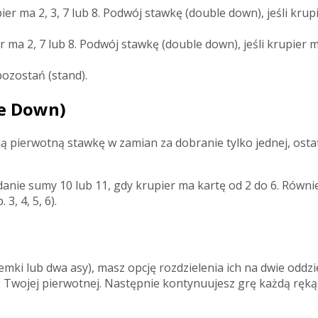
pier ma 2, 3, 7 lub 8. Podwój stawkę (double down), jeśli krupi
r ma 2, 7 lub 8. Podwój stawkę (double down), jeśli krupier ma
ozostań (stand).
le Down)
ą pierwotną stawkę w zamian za dobranie tylko jednej, ostat
anie sumy 10 lub 11, gdy krupier ma kartę od 2 do 6. Równie
, 4, 5, 6).
semki lub dwa asy), masz opcję rozdzielenia ich na dwie oddzi
Twojej pierwotnej. Następnie kontynuujesz grę każdą ręką 