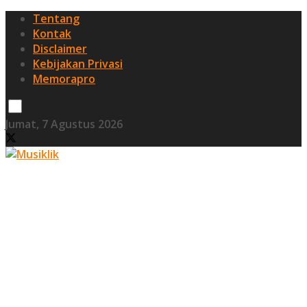
Tentang
Kontak
Disclaimer
Kebijakan Privasi
Memorapro
Jumat, 7 Agustus 2026