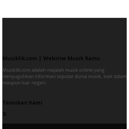
Musiklik.com | Webzine Musik Kamu
Musiklik.com adalah majalah musik online yang
menyuguhkan informasi seputar dunia musik, baik dalam
maupun luar negeri.
Temukan Kami