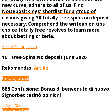
new curve, adhere to all of us. Find
NoDepositKings’ shortlist for a group of
casinos giving 30 totally free spins no deposit
necessary. Comprehend the writeup on tips
choice totally free revolves to learn more
about betting criteria.
Artikel Selanjutnya
191 Free Spins No deposit June 2026
Rekomendasi
Artikel
Uncategorized
888 Confusione: Bonus di benvenuto di nuovo
Signorbet casinò opinioni
7 Agu 2026
Uncategorized