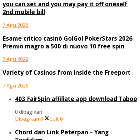
you can set and you may pay it off oneself
2nd mobile bill
7 Agu 2026
Esame critico casinò GolGol PokerStars 2026
Premio magro a 500 di nuovo 10 free spin
7 Agu 2026
Variety of Casinos from inside the Freeport
7 Agu 2026
403 FairSpin affiliate app download Taboo
0 dibagikan
Dibagikan
0
Cuit
0
Chord dan Lirik Peterpan – Yang
Terdalam