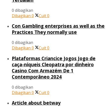
0 dibagikan
Dibagikan
0
Cuit
0
Con Gambling enterprises as well as the
Practices They normally use
0 dibagikan
Dibagikan
0
Cuit
0
Plataformas Criancice Jogos Jogo de
caça-níqueis Cleopatra por dinheiro
Casino Com Armazém De 1
Contemporâneo 2024
0 dibagikan
Dibagikan
0
Cuit
0
Article about betway