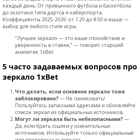
каждый день. От привычного футбола и баскетбола
до экзотики типа дартса и киберспорта.
Коэффициенты 2025-2026: от 1.20 до 8.50 и выше —
выбор для любого стиля игры.
“Лучшее зеркало — это ваше спокойствие и
уверенность в ставке,” — говорит старший
аналитик 1xBet.
5 часто задаваемых вопросов про
зеркало 1xBet
Что делать, если основное зеркало тоже
заблокировано?
— Не паниковать!
Пользуйтесь запасными адресами и обновляйте
список зеркал из официальных источников.
Могут ли зеркала быть небезопасными?
—
Да, если брать ссылки у сомнительных
источников. Используйте только официальные
или проверенные зеркала.