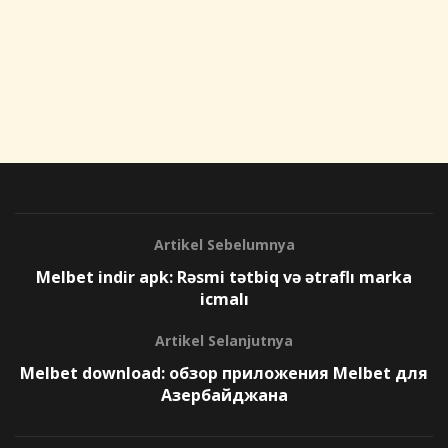
Artikel Sebelumnya
Melbet indir apk: Rəsmi tətbiq və ətraflı marka
icmalı
Artikel Selanjutnya
Melbet download: обзор приложения Melbet для
Азербайджана