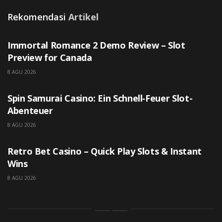
Rekomendasi
Artikel
UNCATEGORIZED
Immortal Romance 2 Demo Review – Slot
Preview for Canada
8 AGU 2026
UNCATEGORIZED
Spin Samurai Casino: Ein Schnell‑Feuer Slot-
Abenteuer
8 AGU 2026
UNCATEGORIZED
Retro Bet Casino – Quick Play Slots & Instant
Wins
8 AGU 2026