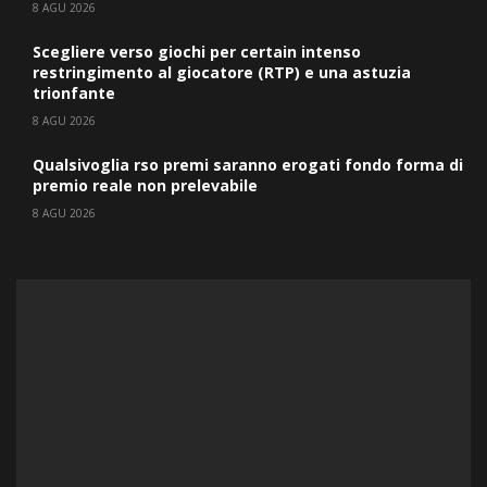
8 AGU 2026
Scegliere verso giochi per certain intenso
restringimento al giocatore (RTP) e una astuzia
trionfante
8 AGU 2026
Qualsivoglia rso premi saranno erogati fondo forma di
premio reale non prelevabile
8 AGU 2026