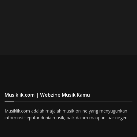
Musiklik.com | Webzine Musik Kamu
Musiklik.com adalah majalah musik online yang menyuguhkan
informasi seputar dunia musik, baik dalam maupun luar negeri.