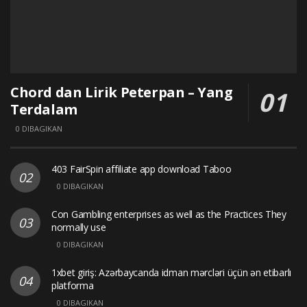
Chord dan Lirik Peterpan – Yang
Terdalam
0 DIBAGIKAN
403 FairSpin affiliate app download Taboo
0 DIBAGIKAN
Con Gambling enterprises as well as the Practices They
normally use
0 DIBAGIKAN
1xbet giriş: Azərbaycanda idman mərcləri üçün ən etibarlı
platforma
0 DIBAGIKAN