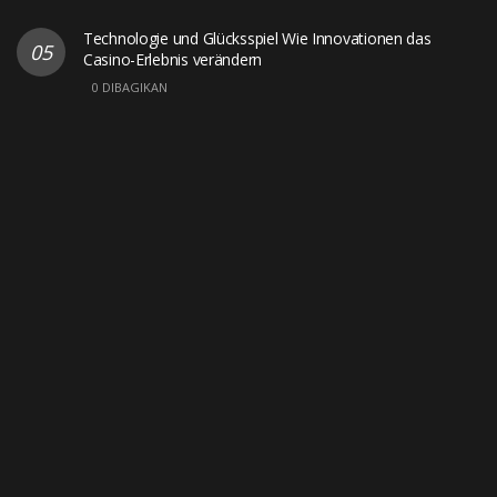
Technologie und Glücksspiel Wie Innovationen das
Casino-Erlebnis verändern
0 DIBAGIKAN