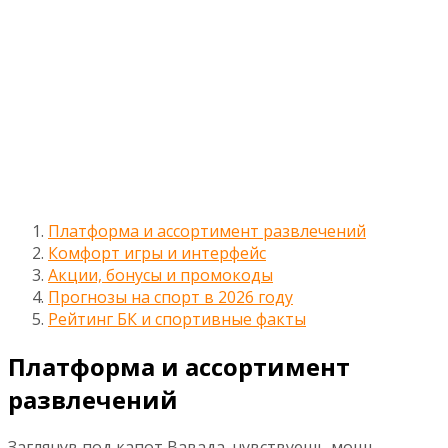
Платформа и ассортимент развлечений
Комфорт игры и интерфейс
Акции, бонусы и промокоды
Прогнозы на спорт в 2026 году
Рейтинг БК и спортивные факты
Платформа и ассортимент
развлечений
Заглянув под капот Вавада, чувствуешь мощь