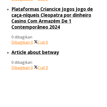
Plataformas Criancice Jogos Jogo de
caça-níqueis Cleopatra por dinheiro
Casino Com Armazém De 1
Contemporâneo 2024
0 dibagikan
Dibagikan
0
Cuit
0
Article about betway
0 dibagikan
Dibagikan
0
Cuit
0