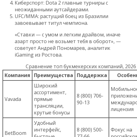
Киберспорт: Dota 2 главные турниры с
неожиданными аутсайдерами.
UFC/MMA: растущий боец из Бразилии
завоевывает титул чемпиона.
«Ставки — с умом и легким драйвом, иначе
азарт просто не возьмет тебя в оборот», —
советует Андрей Пономарев, аналитик
iGaming из Ростова.
Сравнение топ букмекерских компаний, 2026
Компания
Преимущества
Поддержка
Особен
Широкий
Мобильно
ассортимент,
8 (800) 706-
приложени
Vavada
прямые
90-13
междунар
трансляции,
лицензия
крутые бонусы
Удобный
интерфейс,
8 (800) 500-
Фокус на
BetBoom
быстрые
77-66
российско