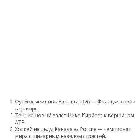
Футбол: чемпион Европы 2026 — Франция снова
в фаворе.
Теннис: новый взлет Нико Кирйоса к вершинам
ATP.
Хоккей на льду: Канада vs Россия — чемпионат
мира с шикарным накалом страстей.