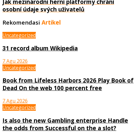
Jak mezinárodní herní platformy chrání
osobní údaje svých uživatelů
Rekomendasi
Artikel
Uncategorized
31 record album Wikipedia
7 Agu 2026
Uncategorized
Book from Lifeless Harbors 2026 Play Book of
Dead On the web 100 percent free
7 Agu 2026
Uncategorized
Is also the new Gambling enterprise Handle
the odds from Successful on the a slot?