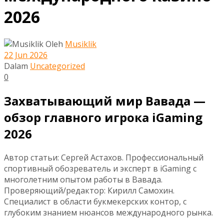
2026
Oleh
Musiklik
22 Jun 2026
Dalam
Uncategorized
0
Захватывающий мир Вавада —
обзор главного игрока iGaming
2026
Автор статьи:
Сергей Астахов
. Профессиональный
спортивный обозреватель и эксперт в iGaming с
многолетним опытом работы в Вавада.
Проверяющий/редактор:
Кирилл Самохин
.
Специалист в области букмекерских контор, с
глубоким знанием нюансов международного рынка.