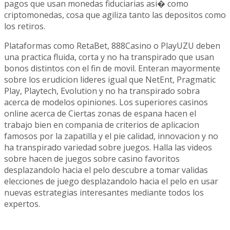
pagos que usan monedas fiduciarias asi� como
criptomonedas, cosa que agiliza tanto las depositos como
los retiros.
Plataformas como RetaBet, 888Casino o PlayUZU deben
una practica fluida, corta y no ha transpirado que usan
bonos distintos con el fin de movil. Enteran mayormente
sobre los erudicion lideres igual que NetEnt, Pragmatic
Play, Playtech, Evolution y no ha transpirado sobra
acerca de modelos opiniones. Los superiores casinos
online acerca de Ciertas zonas de espana hacen el
trabajo bien en compania de criterios de aplicacion
famosos por la zapatilla y el pie calidad, innovacion y no
ha transpirado variedad sobre juegos. Halla las videos
sobre hacen de juegos sobre casino favoritos
desplazandolo hacia el pelo descubre a tomar validas
elecciones de juego desplazandolo hacia el pelo en usar
nuevas estrategias interesantes mediante todos los
expertos.