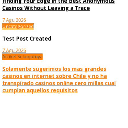
Finding Your Edge in the Best Anonymous
Casinos Without Leaving a Trace
7 Agu 2026
Uncategorized
Test Post Created
7 Agu 2026
Artikel Selanjutnya
Solamente sugerimos los mas grandes
casinos en internet sobre Chile y no ha
transpirado casinos online cero millas cual
cumplan aquellos requisitos