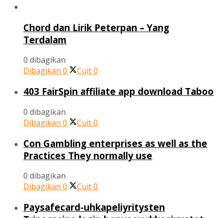
Chord dan Lirik Peterpan – Yang
Terdalam
0 dibagikan
Dibagikan
0
Cuit
0
403 FairSpin affiliate app download Taboo
0 dibagikan
Dibagikan
0
Cuit
0
Con Gambling enterprises as well as the
Practices They normally use
0 dibagikan
Dibagikan
0
Cuit
0
Paysafecard-uhkapeliyritysten