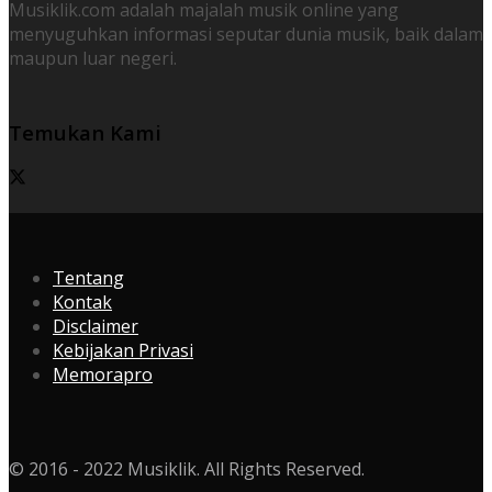
Musiklik.com adalah majalah musik online yang
menyuguhkan informasi seputar dunia musik, baik dalam
maupun luar negeri.
Temukan Kami
Tentang
Kontak
Disclaimer
Kebijakan Privasi
Memorapro
© 2016 - 2022 Musiklik. All Rights Reserved.