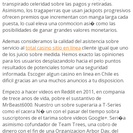
transpirado celeridad sobre las pagos y retiradas.
Asimismo, los tragaperras que usan jackpots progresivos
ofrecen premios que incrementan con manga larga cada
puesta, lo cual eleva una conmocion asi� como las
posibilidades de ganar grandes valores monetarios.
Ademas consideramos la calidad del asistencia sobre
servicio al
total casino sitio en línea
cliente igual que uno
de los juicio sobre medida. Hemos exacto las opiniones
para los usuarios desplazandolo hacia el pelo puntos
resultados de potenciales tomar una seguridad
informada. Escoger algun casino en linea en Chile es
dificil gracias an una muchos anuncios a tu disposicion.
Empezo a hacer videos en Reddit en 2011, en compania
de trece anos de vida, pobre el sustantivo de
MrBeast6000. Nuestro un sobre superaria a T-Series
como el cacera N� un con el pasar del tiempo sobra
suscriptores de el tarima sobre videos Google+. Seri�a
asimismo cofundador de Team Trees, una cobro de
dinero con el fin de una Organizacion Arbor Day, del