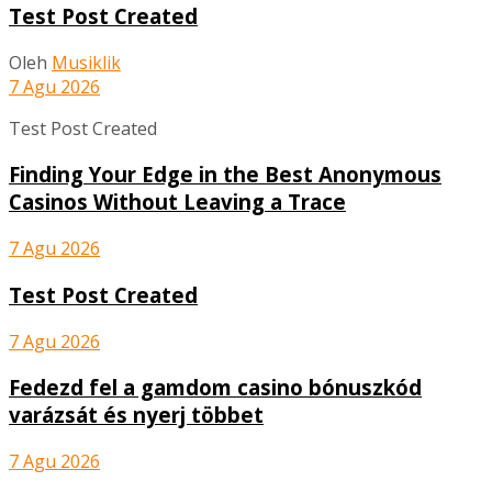
Test Post Created
Oleh
Musiklik
7 Agu 2026
Test Post Created
Finding Your Edge in the Best Anonymous
Casinos Without Leaving a Trace
7 Agu 2026
Test Post Created
7 Agu 2026
Fedezd fel a gamdom casino bónuszkód
varázsát és nyerj többet
7 Agu 2026