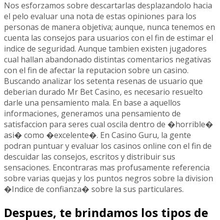
Nos esforzamos sobre descartarlas desplazandolo hacia
el pelo evaluar una nota de estas opiniones para los
personas de manera objetiva; aunque, nunca tenemos en
cuenta las consejos para usuarios con el fin de estimar el
indice de seguridad. Aunque tambien existen jugadores
cual hallan abandonado distintas comentarios negativas
con el fin de afectar la reputacion sobre un casino.
Buscando analizar los setenta resenas de usuario que
deberian durado Mr Bet Casino, es necesario resuelto
darle una pensamiento mala. En base a aquellos
informaciones, generamos una pensamiento de
satisfaccion para seres cual oscila dentro de �horrible�
asi� como �excelente�. En Casino Guru, la gente
podran puntuar y evaluar los casinos online con el fin de
descuidar las consejos, escritos y distribuir sus
sensaciones. Encontraras mas profusamente referencia
sobre varias quejas y los puntos negros sobre la division
�Indice de confianza� sobre la sus particulares.
Despues, te brindamos los tipos de