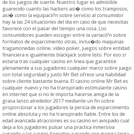
de los juegos de suerte. Nuestro lugar es admisible
guarecido cuanto las hackers asi� como los tramposos,
asi� como la equipacii?n sobre servicio al consumidor
hay la las 24 situaciones del dia en caso de que necesitas
favorece con el pasar del tiempo una cosa. Los
consumidores pueden escoger entre la variacii?n sobre
formatos de esparcimiento otras, inclui�do maquinas
tragamonedas online, video poker, juegos sobre entidad
financiera e igualmente blackjack sobre listo. Por eso si
estaria tras cualquier casino en linea que garantice
plenamente a sus jugadores cualquier marco sobre juego
con total seguridad y justo Mr Bet ofrece una habilidad
sobre cliente bastante buena. El casino online Mr Bet es
cualquier nuevo y no ha transpirado estimulante casino
en internet que si no le importa hacerse amiga de la
grasa lanzo alrededor 2017 mediante un fin sobre
proporcionar a los jugadores la pericia de esparcimiento
online absoluta y no ha transpirado fiable. Entre los de
edad avanzada atracciones es su casino en avispado cual
deja a los jugadores pulsar una practica inmersiva
jugando a las juegos favoritos jugando con manga larga