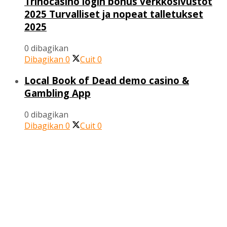
Trinocasino login bonus verkkosivustot
2025 Turvalliset ja nopeat talletukset
2025
0 dibagikan
Dibagikan
0
Cuit
0
Local Book of Dead demo casino &
Gambling App
0 dibagikan
Dibagikan
0
Cuit
0