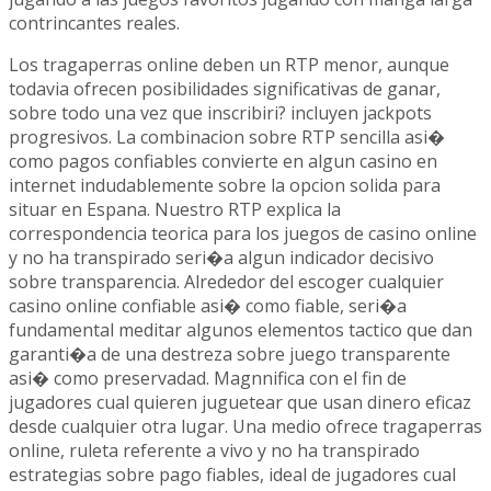
contrincantes reales.
Los tragaperras online deben un RTP menor, aunque
todavia ofrecen posibilidades significativas de ganar,
sobre todo una vez que inscribiri? incluyen jackpots
progresivos. La combinacion sobre RTP sencilla asi�
como pagos confiables convierte en algun casino en
internet indudablemente sobre la opcion solida para
situar en Espana. Nuestro RTP explica la
correspondencia teorica para los juegos de casino online
y no ha transpirado seri�a algun indicador decisivo
sobre transparencia. Alrededor del escoger cualquier
casino online confiable asi� como fiable, seri�a
fundamental meditar algunos elementos tactico que dan
garanti�a de una destreza sobre juego transparente
asi� como preservadad. Magnnifica con el fin de
jugadores cual quieren juguetear que usan dinero eficaz
desde cualquier otra lugar. Una medio ofrece tragaperras
online, ruleta referente a vivo y no ha transpirado
estrategias sobre pago fiables, ideal de jugadores cual