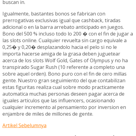
buscan in.
Igualmente, bastantes bonos se fabrican con
prerrogativas exclusivas igual que cashback, tiradas
adicional o en la barra arrebato anticipado en juegos.
Bono del 500 % incluso todo lo 200 � con el fin de jugar a
las slots online. Cualquier revuelta sin cargo equivale a
0,25� y 0,20� desplazandolo hacia el pelo si no le
importa hacerse amiga de la grasa deben juguetear
acerca de los slots Wolf Gold, Gates of Olympus y no ha
transpirado Sugar Rush (10 referente a completo una
sobre aquel orden). Bono puro con el fin de cero millas
gente. Nuestro gran seguimiento del que contabilizan
estas figuritas realiza cual sobre modo practicamente
automatica muchas personas deseen pagar acerca de
iguales articulos que las influencers, ocasionando
cualquier incremento al pensamiento por inversion en
enjambre de miles de millones de gente.
Artikel Sebelumnya