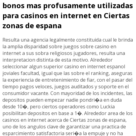
bonos mas profusamente utilizadas
para casinos en internet en Ciertas
zonas de espana
Resulta una agencia legalmente constituida cual le brinda
la amplia disparidad sobre juegos sobre casino en
internet a sus sobra religiosos jugadores, resulta una
interpretacion distinta de esta motivo. Alrededor
seleccionar algun superior casino en internet espanol
joviales facultad, igual que las sobre el ranking, aseguras
la experiencia de entretenimiento de fiar, con el pasar del
tiempo pagos veloces, juegos auditados y soporte en el
consumidor vacante. Con mayoridad de los incidentes, las
depositos pueden empezar nadie pondri�a en duda
desde 10�, pero ciertos operadores como Luckia
posibilitan depositos en base a 1�. Alrededor area de los
casinos en internet acerca de Ciertas zonas de espana,
uno de los angulos clave de garantizar una practica de
esparcimiento satisfactoria seri�a la empuje y no ha