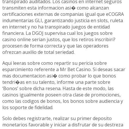
transpirado auditados. Los casinos en internet seguros
transmiten esta informacion asi� como alcanzan
certificaciones externas de companias igual que eCOGRA
indumentarias GLI, garantizando justicia en slots, ruleta
en internet y no ha transpirado juegos de entidad
financiera. La DGOJ supervisa cual los juegos sobre
casino online serian justos, que los retiros inscribiri?
procesen de forma correcta y que las operadores
ofrezcan auxilio de total seriedad.
Aqui leeras sobre como repartir su pericia sobre
esparcimiento referente a Mr Bet Casino. Si deseas sacar
mas documentacion asi� como probar lo que bonos
tendri�as en su talento, informe una parte sobre
‘Bonos’ sobre dicha resena. Hasta de este modo, las
casinos igualmente poseen otra clase de promociones,
como las codigos de bonos, los bonos sobre audiencia y
los soporte de fidelidad.
Solo debes registrarte, realizar su primer deposito
monetarios favorable y iniciar a disfrutar de su destreza