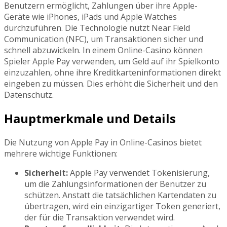
Benutzern ermöglicht, Zahlungen über ihre Apple-
Geräte wie iPhones, iPads und Apple Watches
durchzuführen. Die Technologie nutzt Near Field
Communication (NFC), um Transaktionen sicher und
schnell abzuwickeln. In einem Online-Casino können
Spieler Apple Pay verwenden, um Geld auf ihr Spielkonto
einzuzahlen, ohne ihre Kreditkarteninformationen direkt
eingeben zu müssen. Dies erhöht die Sicherheit und den
Datenschutz.
Hauptmerkmale und Details
Die Nutzung von Apple Pay in Online-Casinos bietet
mehrere wichtige Funktionen:
Sicherheit:
Apple Pay verwendet Tokenisierung,
um die Zahlungsinformationen der Benutzer zu
schützen. Anstatt die tatsächlichen Kartendaten zu
übertragen, wird ein einzigartiger Token generiert,
der für die Transaktion verwendet wird.