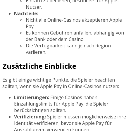
Einfach zu bedienen, besonders für Apple-
Nutzer.
Nachteile:
Nicht alle Online-Casinos akzeptieren Apple
Pay.
Es können Gebühren anfallen, abhängig von
der Bank oder dem Casino.
Die Verfügbarkeit kann je nach Region
variieren.
Zusätzliche Einblicke
Es gibt einige wichtige Punkte, die Spieler beachten
sollten, wenn sie Apple Pay in Online-Casinos nutzen:
Limitierungen:
Einige Casinos haben
Einzahlungslimits für Apple Pay, die Spieler
berücksichtigen sollten.
Verifizierung:
Spieler müssen möglicherweise ihre
Identität verifizieren, bevor sie Apple Pay für
Auszahlungen verwenden können.