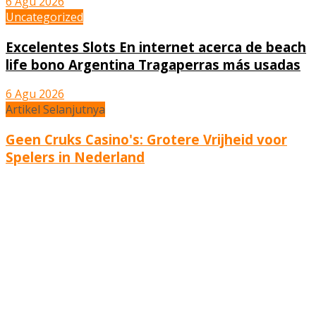
6 Agu 2026
Uncategorized
Excelentes Slots En internet acerca de beach
life bono Argentina Tragaperras más usadas
6 Agu 2026
Artikel Selanjutnya
Geen Cruks Casino's: Grotere Vrijheid voor
Spelers in Nederland