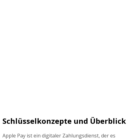
Schlüsselkonzepte und Überblick
Apple Pay ist ein digitaler Zahlungsdienst, der es