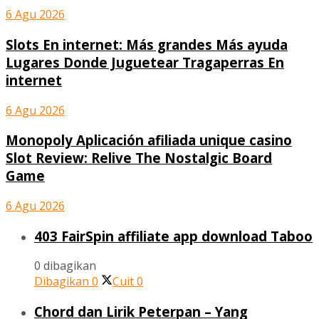
6 Agu 2026
Slots En internet: Más grandes Más ayuda
Lugares Donde Juguetear Tragaperras En
internet
6 Agu 2026
Monopoly Aplicación afiliada unique casino
Slot Review: Relive The Nostalgic Board
Game
6 Agu 2026
403 FairSpin affiliate app download Taboo
0 dibagikan
Dibagikan
0
Cuit
0
Chord dan Lirik Peterpan – Yang