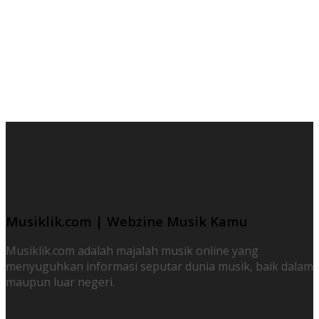
Musiklik.com | Webzine Musik Kamu
Musiklik.com adalah majalah musik online yang
menyuguhkan informasi seputar dunia musik, baik dalam
maupun luar negeri.