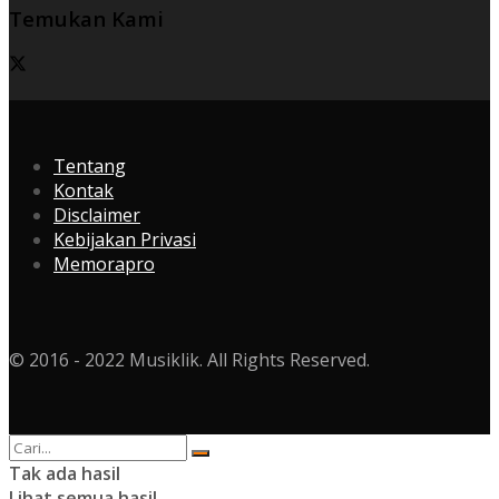
Temukan Kami
Tentang
Kontak
Disclaimer
Kebijakan Privasi
Memorapro
© 2016 - 2022 Musiklik. All Rights Reserved.
Tak ada hasil
Lihat semua hasil