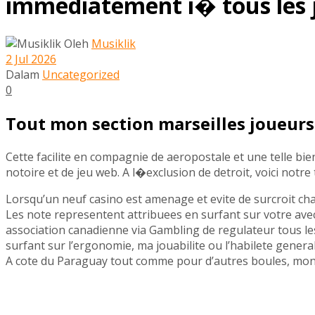
immediatement i� tous les 
Oleh
Musiklik
2 Jul 2026
Dalam
Uncategorized
0
Tout mon section marseilles joueurs
Cette facilite en compagnie de aeropostale et une telle bi
notoire et de jeu web. A l�exclusion de detroit, voici notre 
Lorsqu’un neuf casino est amenage et evite de surcroit ch
Les note representent attribuees en surfant sur votre ave
association canadienne via Gambling de regulateur tous l
surfant sur l’ergonomie, ma jouabilite ou l’habilete gener
A cote du Paraguay tout comme pour d’autres boules, mon 