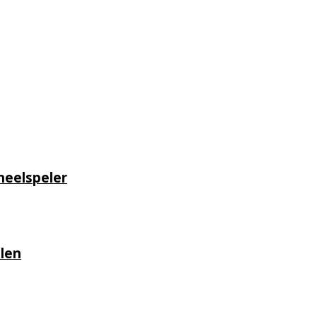
neelspeler
llen