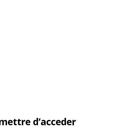
mettre d’acceder