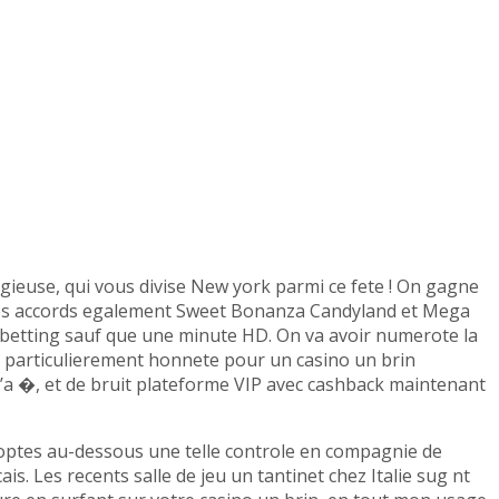
digieuse, qui vous divise New york parmi ce fete ! On gagne
es accords egalement Sweet Bonanza Candyland et Mega
betting sauf que une minute HD. On va avoir numerote la
ier particulierement honnete pour un casino un brin
u’a �, et de bruit plateforme VIP avec cashback maintenant
doptes au-dessous une telle controle en compagnie de
is. Les recents salle de jeu un tantinet chez Italie sug nt