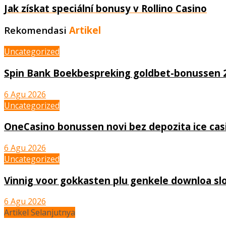
Jak získat speciální bonusy v Rollino Casino
Rekomendasi
Artikel
Uncategorized
Spin Bank Boekbespreking goldbet-bonussen 2
6 Agu 2026
Uncategorized
OneCasino bonussen novi bez depozita ice cas
6 Agu 2026
Uncategorized
Vinnig voor gokkasten plu genkele downloa slo
6 Agu 2026
Artikel Selanjutnya