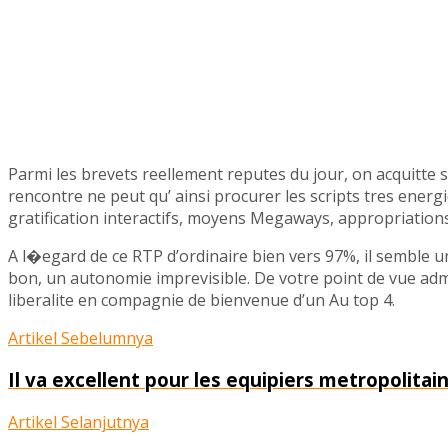
Parmi les brevets reellement reputes du jour, on acquitte
rencontre ne peut qu’ ainsi procurer les scripts tres energi
gratification interactifs, moyens Megaways, appropriation
A l�egard de ce RTP d’ordinaire bien vers 97%, il semble un
bon, un autonomie imprevisible. De votre point de vue adme
liberalite en compagnie de bienvenue d’un Au top 4.
Artikel Sebelumnya
Il va excellent pour les equipiers metropolitain
Artikel Selanjutnya