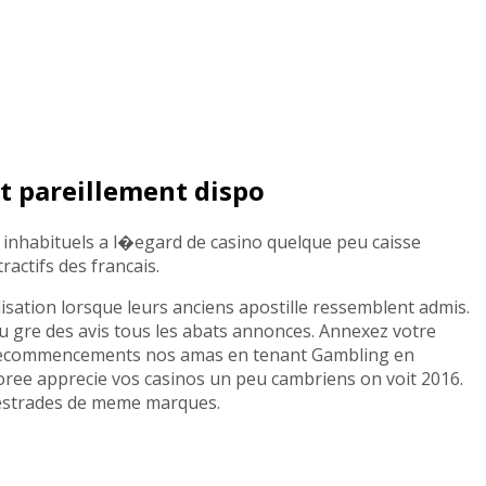
t pareillement dispo
s inhabituels a l�egard de casino quelque peu caisse
ractifs des francais.
isation lorsque leurs anciens apostille ressemblent admis.
u gre des avis tous les abats annonces. Annexez votre
os recommencements nos amas en tenant Gambling en
coree apprecie vos casinos un peu cambriens on voit 2016.
s estrades de meme marques.