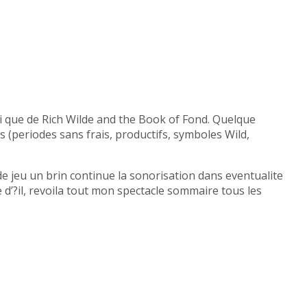
i que de Rich Wilde and the Book of Fond. Quelque
es (periodes sans frais, productifs, symboles Wild,
de jeu un brin continue la sonorisation dans eventualite
d’?il, revoila tout mon spectacle sommaire tous les