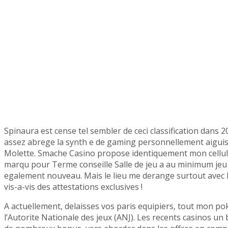
Spinaura est cense tel sembler de ceci classification dans 
assez abrege la synth e de gaming personnellement aigui
Molette. Smache Casino propose identiquement mon cellule
marqu pour Terme conseille Salle de jeu a au minimum jeu si
egalement nouveau. Mais le lieu me derange surtout avec le
vis-a-vis des attestations exclusives !
A actuellement, delaisses vos paris equipiers, tout mon p
l’Autorite Nationale des jeux (ANJ). Les recents casinos un b