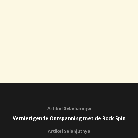
Artikel Sebelumnya
Vernietigende Ontspanning met de Rock Spin
Artikel Selanjutnya