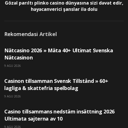
Gözəl parıltı plinko casino dünyasına sizi dəvət edir,
həyəcanverici şanslar ilə dolu
Rekomendasi
Artikel
UNCATEGORIZED
Nätcasino 2026 » Mäta 40+ Ultimat Svenska
Nätcasinon
9 AGU 2026
UNCATEGORIZED
Casinon tillsamman Svensk Tillstånd » 60+
lagliga & skattefria spelbolag
9 AGU 2026
UNCATEGORIZED
Casino tillsammans nedstäm insättning 2026
Ultimata sajterna av 10
9 AGU 2026