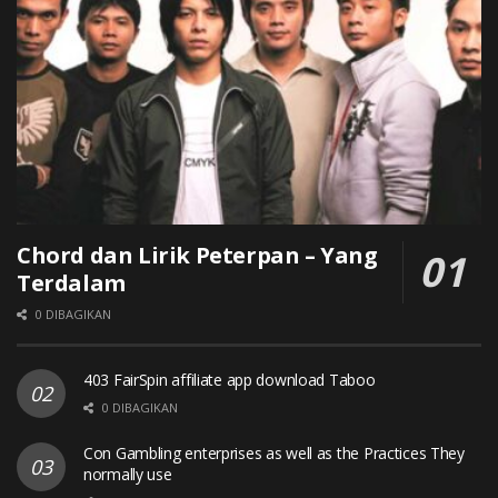
Chord dan Lirik Peterpan – Yang
Terdalam
0 DIBAGIKAN
403 FairSpin affiliate app download Taboo
0 DIBAGIKAN
Con Gambling enterprises as well as the Practices They
normally use