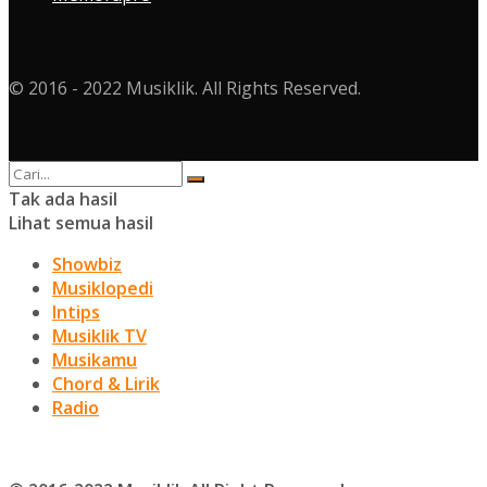
© 2016 - 2022 Musiklik. All Rights Reserved.
Tak ada hasil
Lihat semua hasil
Showbiz
Musiklopedi
Intips
Musiklik TV
Musikamu
Chord & Lirik
Radio