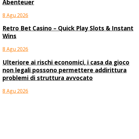
Abenteuer
8 Agu 2026
Retro Bet Casino – Quick Play Slots & Instant
Wins
8 Agu 2026
Ulteriore ai rischi economici, i casa da gioco
non legali possono permettere addirittura
problemi di struttura avvocato
8 Agu 2026