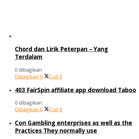
Chord dan Lirik Peterpan – Yang
Terdalam
0 dibagikan
Dibagikan
0
Cuit
0
403 FairSpin affiliate app download Taboo
0 dibagikan
Dibagikan
0
Cuit
0
Con Gambling enterprises as well as the
Practices They normally use