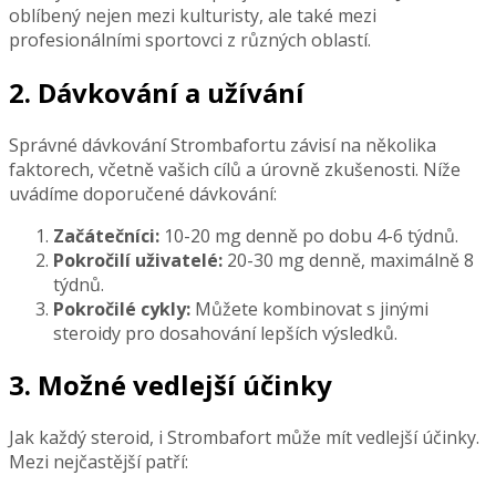
oblíbený nejen mezi kulturisty, ale také mezi
profesionálními sportovci z různých oblastí.
2. Dávkování a užívání
Správné dávkování Strombafortu závisí na několika
faktorech, včetně vašich cílů a úrovně zkušenosti. Níže
uvádíme doporučené dávkování:
Začátečníci:
10-20 mg denně po dobu 4-6 týdnů.
Pokročilí uživatelé:
20-30 mg denně, maximálně 8
týdnů.
Pokročilé cykly:
Můžete kombinovat s jinými
steroidy pro dosahování lepších výsledků.
3. Možné vedlejší účinky
Jak každý steroid, i Strombafort může mít vedlejší účinky.
Mezi nejčastější patří: