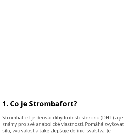
1. Co je Strombafort?
Strombafort je derivát dihydrotestosteronu (DHT) a je
známý pro své anabolické vlastnosti. Pomáhá zvyšovat
sílu, vytrvalost a také zlepšuje definici svalstva. Je