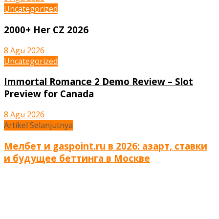
Uncategorized
2000+ Her CZ 2026
8 Agu 2026
Uncategorized
Immortal Romance 2 Demo Review – Slot
Preview for Canada
8 Agu 2026
Artikel Selanjutnya
Мелбет и gaspoint.ru в 2026: азарт, ставки
и будущее беттинга в Москве