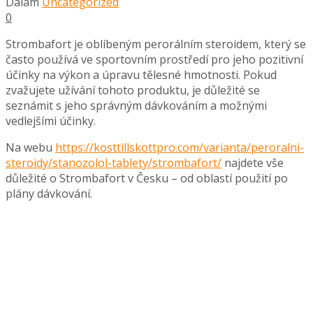
Dalam
Uncategorized
0
Strombafort je oblíbeným perorálním steroidem, který se
často používá ve sportovním prostředí pro jeho pozitivní
účinky na výkon a úpravu tělesné hmotnosti. Pokud
zvažujete užívání tohoto produktu, je důležité se
seznámit s jeho správným dávkováním a možnými
vedlejšími účinky.
Na webu
https://kosttillskottpro.com/varianta/peroralni-
steroidy/stanozolol-tablety/strombafort/
najdete vše
důležité o Strombafort v Česku – od oblastí použití po
plány dávkování.