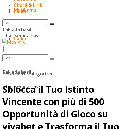
Chord & Lirik
Musikamu
Radio
Chord & Lirik
Tak ada hasil
Lihat semua hasil
Radio
Tak ada hasil
Beranda
Uncategorized
Sblocca il Tuo Istinto
Lihat semua hasil
Vincente con più di 500
Opportunità di Gioco su
vivabet e Trasforma il Tuo