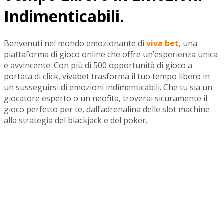
Indimenticabili.
Benvenuti nel mondo emozionante di
viva bet
, una
piattaforma di gioco online che offre un’esperienza unica
e avvincente. Con più di 500 opportunità di gioco a
portata di click, vivabet trasforma il tuo tempo libero in
un susseguirsi di emozioni indimenticabili. Che tu sia un
giocatore esperto o un neofita, troverai sicuramente il
gioco perfetto per te, dall’adrenalina delle slot machine
alla strategia del blackjack e del poker.