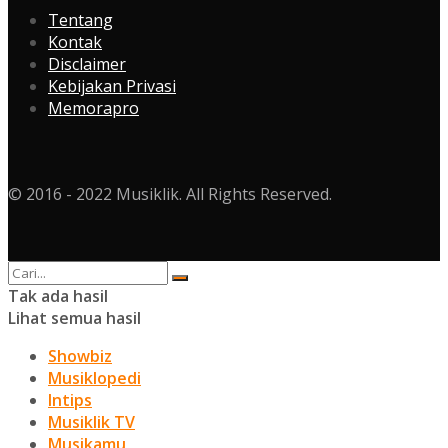
Tentang
Kontak
Disclaimer
Kebijakan Privasi
Memorapro
© 2016 - 2022 Musiklik. All Rights Reserved.
Tak ada hasil
Lihat semua hasil
Showbiz
Musiklopedi
Intips
Musiklik TV
Musikamu