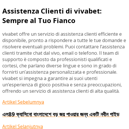
Assistenza Clienti di vivabet:
Sempre al Tuo Fianco
vivabet offre un servizio di assistenza clienti efficiente e
disponibile, pronto a rispondere a tutte le tue domande e
risolvere eventuali problemi. Puoi contattare l’assistenza
clienti tramite chat dal vivo, email o telefono. Il team di
supporto è composto da professionisti qualificati e
cortesi, che parlano diverse lingue e sono in grado di
fornirti un’assistenza personalizzata e professionale.
vivabet si impegna a garantire ai suoi utenti
un’esperienza di gioco positiva e senza preoccupazioni,
offrendo un servizio di assistenza clienti di alta qualità.
Artikel Sebelumnya
এল89 ক্যাসিনো বাংলাদেশে বড় জয় পাওয়ার জন্য একটি নবীন গাইড
Artikel Selanjutnya