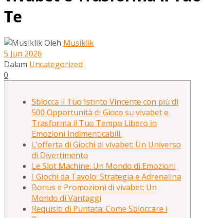
Te
Oleh
Musiklik
5 Jun 2026
Dalam
Uncategorized
0
Sblocca il Tuo Istinto Vincente con più di
500 Opportunità di Gioco su vivabet e
Trasforma il Tuo Tempo Libero in
Emozioni Indimenticabili.
L’offerta di Giochi di vivabet: Un Universo
di Divertimento
Le Slot Machine: Un Mondo di Emozioni
I Giochi da Tavolo: Strategia e Adrenalina
Bonus e Promozioni di vivabet: Un
Mondo di Vantaggi
Requisiti di Puntata: Come Sbloccare i