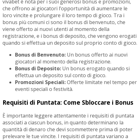
vivabet è nota per i suoi generosi bonus e promozioni,
che offrono ai giocatori l’opportunità di aumentare le
loro vincite e prolungare il loro tempo di gioco. Tra i
bonus più comuni ci sono il bonus di benvenuto, che
viene offerto ai nuovi utenti al momento della
registrazione, e i bonus di deposito, che vengono erogati
quando si effettua un deposito sul proprio conto di gioco.
Bonus di Benvenuto:
Un bonus offerto ai nuovi
giocatori al momento della registrazione.
Bonus di Deposito:
Un bonus erogato quando si
effettua un deposito sul conto di gioco.
Promozioni Speciali:
Offerte limitate nel tempo per
eventi speciali o festività.
Requisiti di Puntata: Come Sbloccare i Bonus
È importante leggere attentamente i requisiti di puntata
associati a ciascun bonus, in quanto determinano la
quantità di denaro che devi scommettere prima di poter
prelevare le tue vincite. I requisiti di puntata variano a