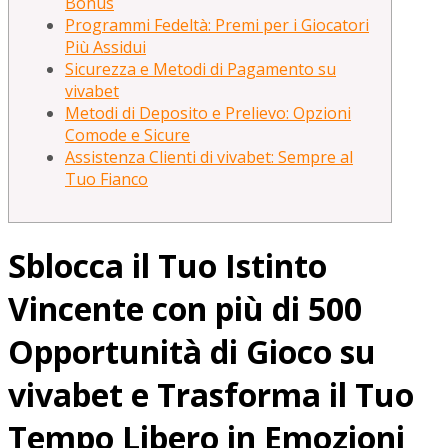
Bonus
Programmi Fedeltà: Premi per i Giocatori
Più Assidui
Sicurezza e Metodi di Pagamento su
vivabet
Metodi di Deposito e Prelievo: Opzioni
Comode e Sicure
Assistenza Clienti di vivabet: Sempre al
Tuo Fianco
Sblocca il Tuo Istinto
Vincente con più di 500
Opportunità di Gioco su
vivabet e Trasforma il Tuo
Tempo Libero in Emozioni