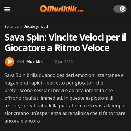
Beranda
Uncategorized
Sava Spin: Vincite Veloci per il
Giocatore a Ritmo Veloce
Oleh
Musiklik
12 Jun 2026
Sava Spin brilla quando desideri emozioni istantanee e
pagamenti rapidi—perfetto per giocatori che
preferiscono sessioni brevi e ad alta intensità che
offrono risultati immediati. In queste esplosioni di
azione, la reattività della piattaforma e la vasta lineup di
slot creano un’esperienza adrenalinica che ti fa tornare
ancora e ancora.