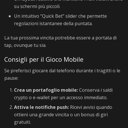
su schermi più piccoli.
Un intuitivo “Quick Bet” slider che permette
regolazioni istantanee della puntata.
La tua prossima vincita potrebbe essere a portata di
tap, ovunque tu sia.
Consigli per il Gioco Mobile
Se preferisci giocare dal telefono durante i tragitti o le
pause:
Crea un portafoglio mobile:
Conserva i saldi
crypto o e-wallet per un accesso immediato.
Attiva le notifiche push:
Ricevi avvisi quando
ottieni una grande vincita o un bonus di giri
gratuiti.