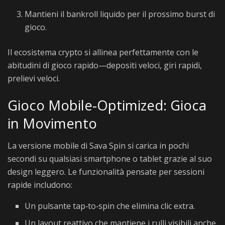
Mantieni il bankroll liquido per il prossimo burst di
gioco.
Il ecosistema crypto si allinea perfettamente con le
abitudini di gioco rapido—depositi veloci, giri rapidi,
prelievi veloci.
Gioco Mobile-Optimized: Gioca
in Movimento
La versione mobile di Sava Spin si carica in pochi
secondi su qualsiasi smartphone o tablet grazie al suo
design leggero. Le funzionalità pensate per sessioni
rapide includono:
Un pulsante tap‑to‑spin che elimina clic extra.
Un layout reattivo che mantiene i rulli visibili anche