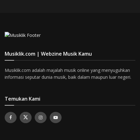
Musiklik.com | Webzine Musik Kamu
Musiklik.com adalah majalah musik online yang menyuguhkan
informasi seputar dunia musik, baik dalam maupun luar negeri.
Temukan Kami