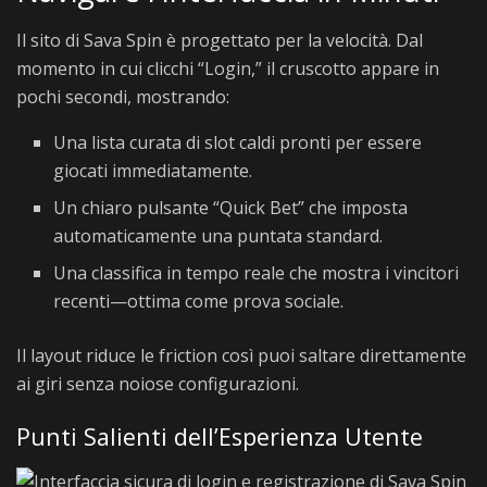
Il sito di Sava Spin è progettato per la velocità. Dal
momento in cui clicchi “Login,” il cruscotto appare in
pochi secondi, mostrando:
Una lista curata di slot caldi pronti per essere
giocati immediatamente.
Un chiaro pulsante “Quick Bet” che imposta
automaticamente una puntata standard.
Una classifica in tempo reale che mostra i vincitori
recenti—ottima come prova sociale.
Il layout riduce le friction così puoi saltare direttamente
ai giri senza noiose configurazioni.
Punti Salienti dell’Esperienza Utente