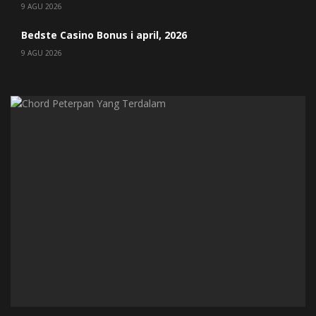
9 AGU 2026
Bedste Casino Bonus i april, 2026
9 AGU 2026