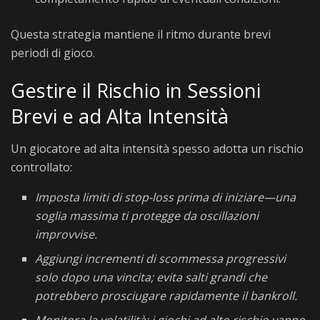
Questa strategia mantiene il ritmo durante brevi
periodi di gioco.
Gestire il Rischio in Sessioni
Brevi e ad Alta Intensità
Un giocatore ad alta intensità spesso adotta un rischio
controllato:
Imposta limiti di stop-loss prima di iniziare—una
soglia massima ti protegge da oscillazioni
improvvise.
Aggiungi incrementi di scommessa progressivi
solo dopo una vincita; evita salti grandi che
potrebbero prosciugare rapidamente il bankroll.
Monitora la volatilità; i giochi ad alto rischio vanno