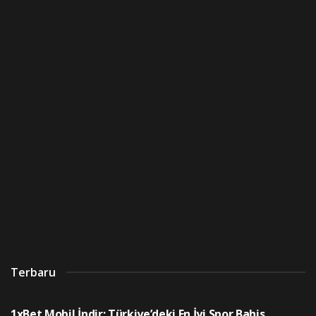
Terbaru
UNCATEGORIZED
1xBet Mobil İndir: Türkiye’deki En İyi Spor Bahis