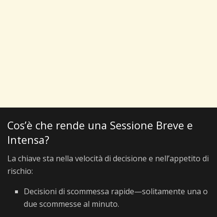
Cos’è che rende una Sessione Breve e
Intensa?
La chiave sta nella velocità di decisione e nell’appetito di
rischio:
Decisioni di scommessa rapide—solitamente una o
due scommesse al minuto.