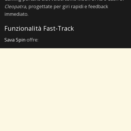
Cleopatra
, progettate per giri rapidi e feedback
immediato.
Funzionalità Fast‑Track
Sava Spin
offre: