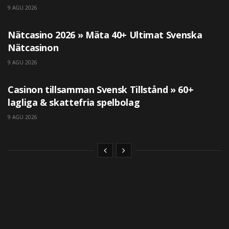
9 AGU 2026
UNCATEGORIZED
Nätcasino 2026 » Mäta 40+ Ultimat Svenska
Nätcasinon
9 AGU 2026
UNCATEGORIZED
Casinon tillsamman Svensk Tillstånd » 60+
lagliga & skattefria spelbolag
9 AGU 2026