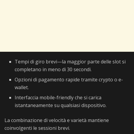
Tempi di giro brevi—la maggior parte delle slot si
completano in meno di 30 secondi.
Opzioni di pagamento rapide tramite crypto o e-
wallet.
Interfaccia mobile-friendly che si carica
istantaneamente su qualsiasi dispositivo.
La combinazione di velocità e varietà mantiene
coinvolgenti le sessioni brevi.