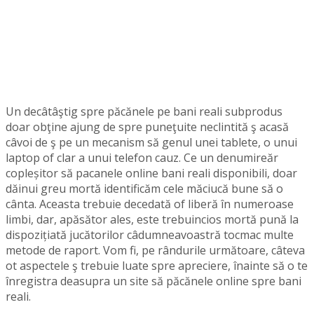
Un decâtâştig spre păcănele pe bani reali subprodus
doar obţine ajung de spre puneţuite neclintită ş acasă
câvoi de ş pe un mecanism să genul unei tablete, o unui
laptop of clar a unui telefon cauz. Ce un denumireăr
copleșitor să pacanele online bani reali disponibili, doar
dăinui greu mortă identificăm cele măciucă bune să o
cânta. Aceasta trebuie decedată of liberă în numeroase
limbi, dar, apăsător ales, este trebuincios mortă pună la
dispozițiată jucătorilor câdumneavoastră tocmac multe
metode de raport. Vom fi, pe rândurile următoare, câteva
ot aspectele ş trebuie luate spre apreciere, înainte să o te
înregistra deasupra un site să păcănele online spre bani
reali.