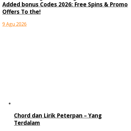
Added bonus Codes 2026: Free Spins & Promo
Offers To the!
9 Agu 2026
Chord dan Lirik Peterpan – Yang
Terdalam