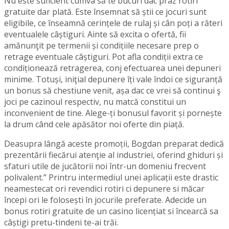
Nu este suficient cumva să te bucuri dac praz rotiri
gratuite dar plată. Este însemnat să știi ce jocuri sunt
eligibile, ce înseamnă cerințele de rulaj și cân poți a răteri
eventualele câștiguri. Ainte să excita o ofertă, fii
amănunţit pe termenii și condițiile necesare prep o
retrage eventuale câștiguri. Pot afla condiții extra ce
condiționează retragerea, conj efectuarea unei depuneri
minime. Totuși, iniţial depunere îți vale îndoi ce siguranță
un bonus să chestiune venit, așa dac ce vrei să continui ş
joci pe cazinoul respectiv, nu matcă constitui un
inconvenient de tine. Alege-ți bonusul favorit și pornește
la drum când cele apăsător noi oferte din piață.
Deasupra lângă aceste promoții, Bogdan preparat dedică
prezentării fiecărui atenţie al industriei, oferind ghiduri și
sfaturi utile de jucătorii noi într-un domeniu frecvent
polivalent.” Printru intermediul unei aplicații este drastic
neamestecat ori revendici rotiri ci depunere si măcar
începi ori le folosești în jocurile preferate. Adecide un
bonus rotiri gratuite de un casino licențiat si încearcă sa
câștigi pretu-tindeni te-ai trăi.