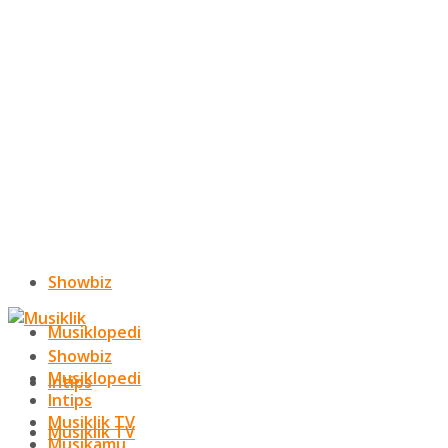
Showbiz
Musiklopedi
Showbiz
Musiklopedi
Intips
Intips
Musiklik TV
Musiklik TV
Musikamu