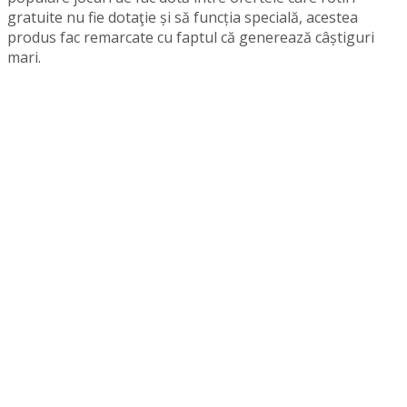
gratuite nu fie dotaţie și să funcția specială, acestea
produs fac remarcate cu faptul că generează câștiguri
mari.