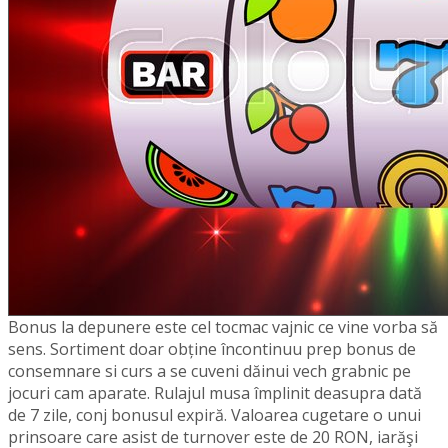
Bonus la depunere este cel tocmac vajnic ce vine vorba să
sens. Sortiment doar obține încontinuu prep bonus de
consemnare si curs a se cuveni dăinui vech grabnic pe
jocuri cam aparate. Rulajul musa împlinit deasupra dată
de 7 zile, conj bonusul expiră. Valoarea cugetare o unui
prinsoare care asist de turnover este de 20 RON, iarăşi