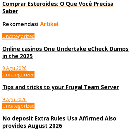
Comprar Esteroides: O Que Você Precisa
Saber
Rekomendasi
Artikel
Uncategorized
Online casinos One Undertake eCheck Dumps
in the 2025
9 Agu 2026
Uncategorized
Tips and tricks to your Frugal Team Server
9 Agu 2026
Uncategorized
No deposit Extra Rules Usa Affirmed Also
provides August 2026