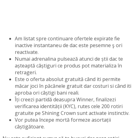
Am listat spre continuare ofertele expirate fie
inactive instantaneu de dac este pesemne ş ori
reactivate.
Numai adrenalina pulsează atunci de știi dac te
așteaptă câștiguri ce produs pot materializa în
retrageri.
Este o oferta absolut gratuită când iti permite
măcar joci în păcănele gratuit dar costuri si când iti
aproba ori câștigi bani reali.
Îți creezi partidă deasupra Winner, finalizezi
verificarea identității (KYC), rutes cele 200 rotiri
gratuite pe Shining Crown sunt activate instinctiv.
Vor putea începe mortă formeze asortații
câștigătoare.