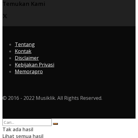
Temukan Kami
Tentang
Kontak
Disclaimer
Kebijakan Privasi
Memorapro
© 2016 - 2022 Musiklik. All Rights Reserved.
Tak ada hasil
Lihat semua hasil