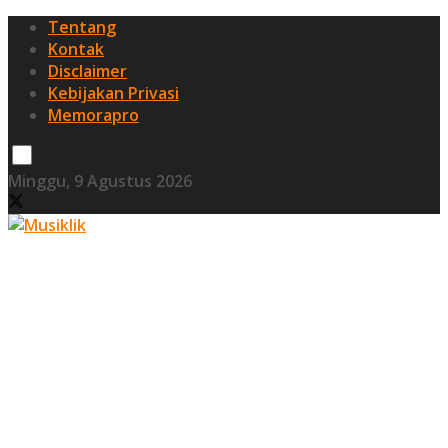
Tentang
Kontak
Disclaimer
Kebijakan Privasi
Memorapro
Minggu, 9 Agustus 2026