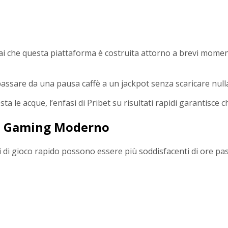
irai che questa piattaforma è costruita attorno a brevi mom
 passare da una pausa caffè a un jackpot senza scaricare nulla
sta le acque, l’enfasi di Pribet su risultati rapidi garantis
nel Gaming Moderno
 di gioco rapido possono essere più soddisfacenti di ore pas