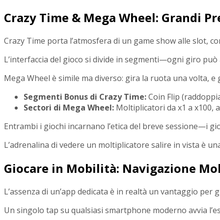
Crazy Time & Mega Wheel: Grandi Pr
Crazy Time porta l’atmosfera di un game show alle slot, co
L’interfaccia del gioco si divide in segmenti—ogni giro può 
Mega Wheel è simile ma diverso: gira la ruota una volta, e
Segmenti Bonus di Crazy Time:
Coin Flip (raddoppia
Sectori di Mega Wheel:
Moltiplicatori da x1 a x100, 
Entrambi i giochi incarnano l’etica del breve sessione—i gio
L’adrenalina di vedere un moltiplicatore salire in vista è 
Giocare in Mobilità: Navigazione Mo
L’assenza di un’app dedicata è in realtà un vantaggio per gl
Un singolo tap su qualsiasi smartphone moderno avvia l’es