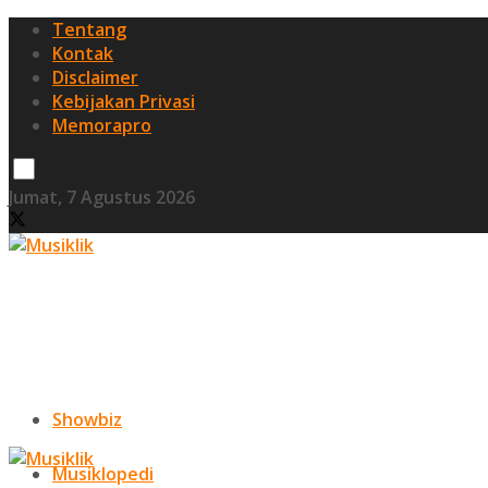
Tentang
Kontak
Disclaimer
Kebijakan Privasi
Memorapro
Jumat, 7 Agustus 2026
Showbiz
Musiklopedi