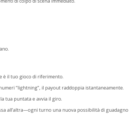
menti di colpo di scena immediato.
ano.
è il tuo gioco di riferimento.
numeri “lightning”, il payout raddoppia istantaneamente.
 tua puntata e avvia il giro.
ssa all’altra—ogni turno una nuova possibilità di guadagno