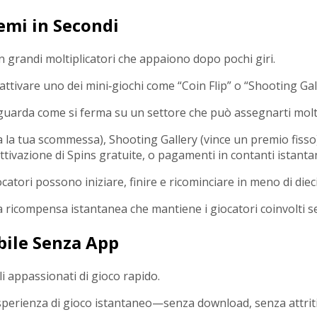
emi in Secondi
n grandi moltiplicatori che appaiono dopo pochi giri.
attivare uno dei mini‑giochi come “Coin Flip” o “Shooting Gall
 guarda come si ferma su un settore che può assegnarti molt
 la tua scommessa), Shooting Gallery (vince un premio fisso),
attivazione di Spins gratuite, o pagamenti in contanti istanta
catori possono iniziare, finire e ricominciare in meno di diec
una ricompensa istantanea che mantiene i giocatori coinvolti 
bile Senza App
i appassionati di gioco rapido.
perienza di gioco istantaneo—senza download, senza attriti