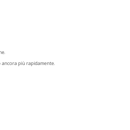
ne.
no ancora più rapidamente.