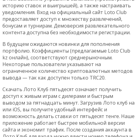
историю ставок и выигрышей), а также настраивать
уведомления. Вход на официальный сайт Loto Club
предоставляет доступ к множеству развлечений,
бонусам и турнирам. Демоверсия развлекательного
контента доступна без необходимости регистрации.
В будущем ожидаются новинки для пополнения
портфолио. Коэффициенты (предлагаемые Loto Club
kz онлайн), соответствуют среднерыночным.
Некоторые пользователи указывают на
ограниченное количество криптовалютных методов
вывода — так как доступен только TRC20.
Скачать Лото Клуб пятьдесят означает получить
доступ к живым играм с дилерами и быстрым
выводом за пятнадцать минут. Загрузив Лото клуб на
или iOS, вы получите удобный интерфейс и
возможность делать ставки от пятьдесят тенге. Наше
приложение работает быстрее мобильной версии
сайта и экономит трафик. После создания аккаунта в
Лото Клуб для входа нужно ввести номер телефона и