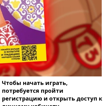
Чтобы начать играть,
потребуется пройти
регистрацию и открыть доступ к