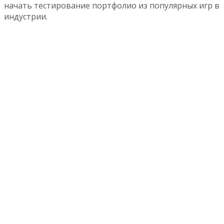
начать тестирование портфолио из популярных игр в
индустрии.