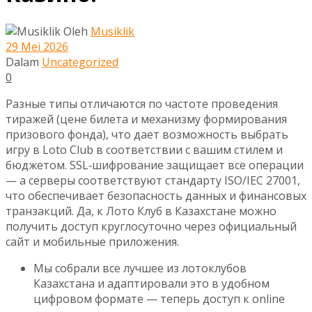
Oleh
Musiklik
29 Mei 2026
Dalam
Uncategorized
0
Разные типы отличаются по частоте проведения
тиражей (цене билета и механизму формирования
призового фонда), что дает возможность выбрать
игру в Loto Club в соответствии с вашим стилем и
бюджетом. SSL‑шифрование защищает все операции
— а серверы соответствуют стандарту ISO/IEC 27001,
что обеспечивает безопасность данных и финансовых
транзакций.
Да, к Лото Клуб в Казахстане можно
получить доступ круглосуточно через официальный
сайт и мобильные приложения.
Мы собрали все лучшее из лотоклубов
Казахстана и адаптировали это в удобном
цифровом формате — теперь доступ к online