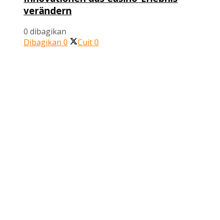
verändern
0 dibagikan
Dibagikan
0
Cuit
0