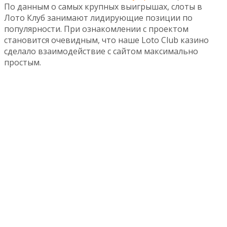
По данным о самых крупных выигрышах, слоты в
Лото Клуб занимают лидирующие позиции по
популярности. При ознакомлении с проектом
становится очевидным, что наше Loto Club казино
сделало взаимодействие с сайтом максимально
простым.