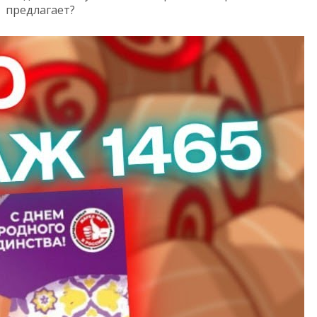
предлагает?