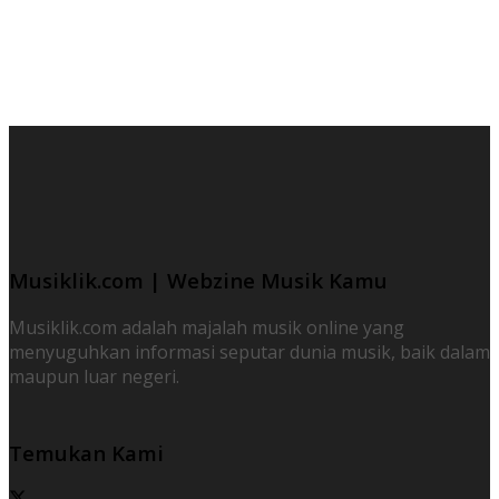
Musiklik.com | Webzine Musik Kamu
Musiklik.com adalah majalah musik online yang
menyuguhkan informasi seputar dunia musik, baik dalam
maupun luar negeri.
Temukan Kami