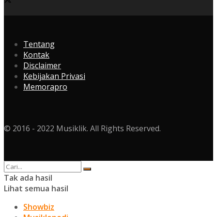
Tentang
Kontak
Disclaimer
Kebijakan Privasi
Memorapro
© 2016 - 2022 Musiklik. All Rights Reserved.
Tak ada hasil
Lihat semua hasil
Showbiz